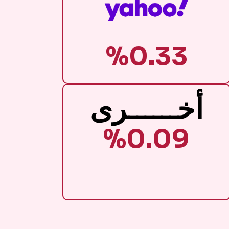
%0.33
أخــــــرى
%0.09