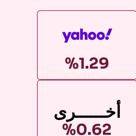
%1.29
أخــــــرى
%0.62