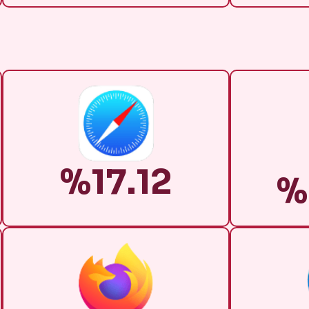
%17.12
%