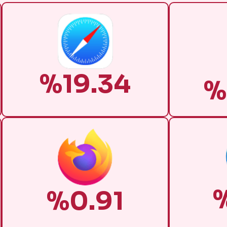
%19.34
%
%0.91