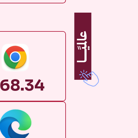
68.34