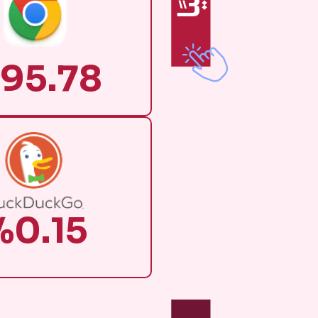
95.78
%0.15