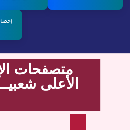
إحصائ
متصفحات الإ
الأعلى شعبيــــ