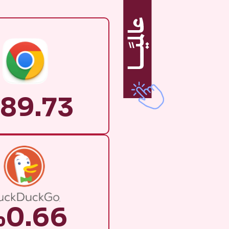
89.73
0.66