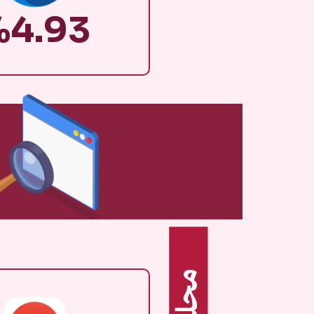
%4.93