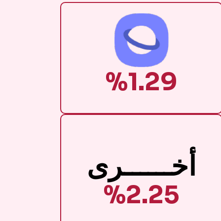
%1.29
أخــــــرى
%2.25