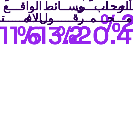
ألعـــاب
ــــوحـــــــي
وســائط
الواقـــع
%2
ب
مـــحـــمــــــــــول
رقــــــــــــمــــــ
الافــــــ
11.6
%13.2
%20.4