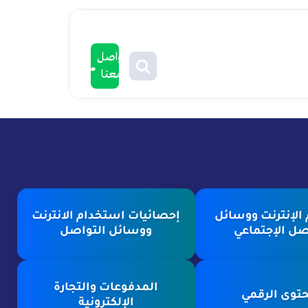
تواصل
معنا
الإنترنت ووسائل
إحصائيات استخدام الانترنت
صل الإجتماعي
ووسائل التواصل
المدفوعات والتجارة
توى الرقمي
الإلكترونية