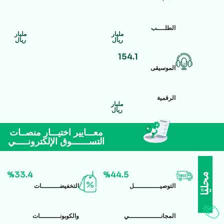
الطلــــب
مليار
مليار
ريال
ريال
154.1
الموسيقى
الرقمية
مليار
ريال
معـــايير اختيـــار منصــات
التســـــــوق الإلكترونـــــي
%33.4
%44.5
التوصيـــــــــــــل
التخفيضـــــــــات
المجانــــــــــــــــي
والكوبونــــــــــات