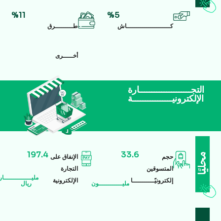
%11
%5
كــــــــــــــــــــــاش
طـــــــــرق
أخـــــرى
التجـــــــــــــــــــــارة
الإلكترونيــــــــــــــــة
197.4
33.6
حجم
الإنفاق على
المتسوقين
التجارة
مليــــــــــــــار
إلكترونيًـــــــــــا
الإلكترونية
مليــــــــــــون
ريال