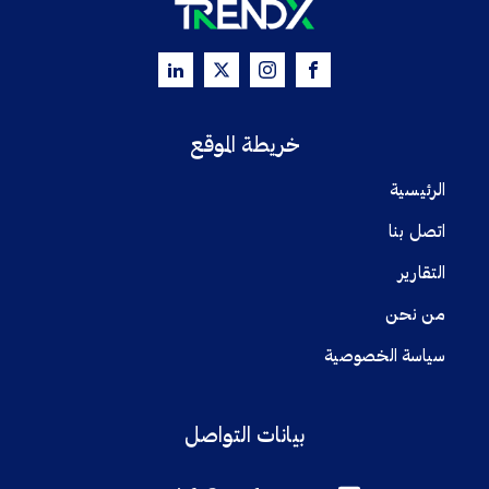
خريطة الموقع
الرئيسية
اتصل بنا
التقارير
من نحن
سياسة الخصوصية
بيانات التواصل