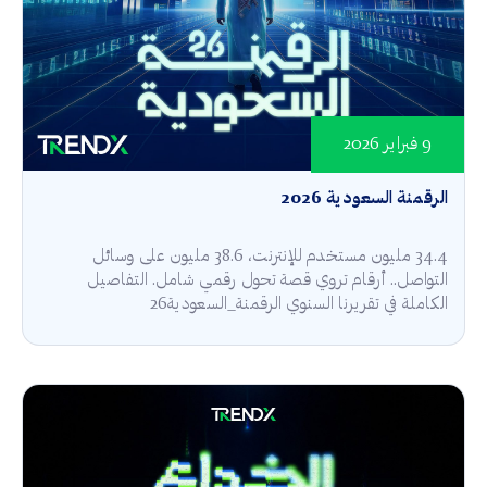
9 فبراير 2026
الرقمنة السعودية 2026
34.4 مليون مستخدم للإنترنت، 38.6 مليون على وسائل
التواصل.. أرقام تروي قصة تحول رقمي شامل. التفاصيل
الكاملة في تقريرنا السنوي الرقمنة_السعودية26