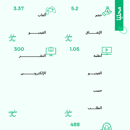
3.37
5.2
حجم
ألعاب
الإنفــــــاق
الفيديـــــــو
مليار
مليار
ريال
ريال
300
1.05
أنظمة
النشــــــــــــــــر
الفيديــــو
الإلكترونـــــــــي
حسب
الطلــــب
مليار
مليون
ريال
ريال
488