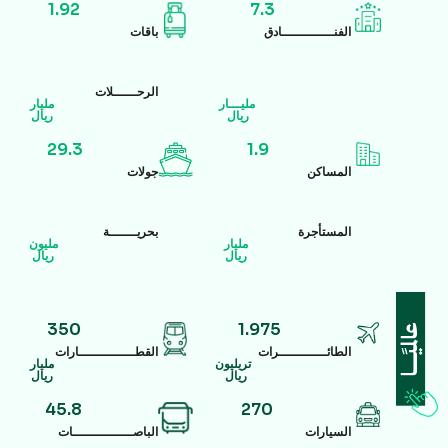
1.92
7.3
الفنـــــــــــــادق
باقات
الرحــــــلات
مليـــار
مليار
ريال
ريال
29.3
1.9
المساكن
جولات
المستأجرة
بحريـــــــة
مليار
مليون
ريال
ريال
350
1.975
الطائــــــــــــرات
القطــــــــــــــارات
تريليون
مليار
ريال
ريال
45.8
270
السيارات
الباصـــــــــــــــات