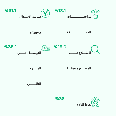
%31.1
%18.1
مراجعــــــــــــات
سياسة الاستبدال
العمـــــــــــــــلاء
وسهولتهـــــــــــــا
%35.1
%15.9
الاطـــلاع علـــــى
التوصيـــل فـــــي
المنتــــج مسبقًـــا
اليـــــوم
التالــــــي
%38
نقاط الولاء