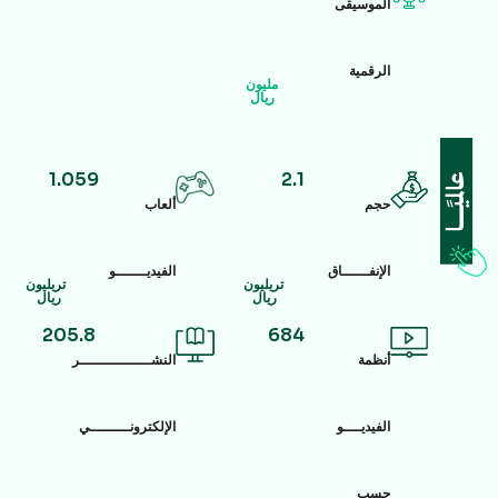
الموسيقى
الرقمية
مليون
ريال
1.059
2.1
حجم
ألعاب
الإنفــــــاق
الفيديـــــــو
تريليون
تريليون
ريال
ريال
205.8
684
أنظمة
النشــــــــــــــــر
الفيديــــو
الإلكترونـــــــــي
حسب