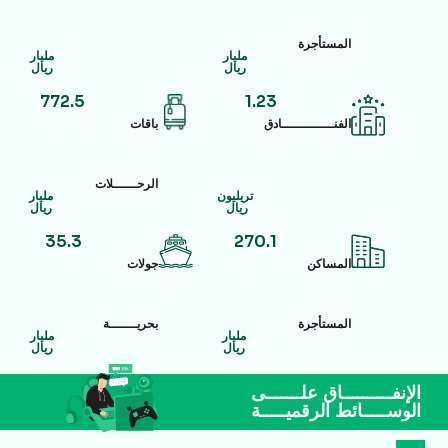
المستأجرة
مليار
مليار
ريال
ريال
772.5
1.23
الفنـــــــــــــادق
باقات
الرحــــــلات
تريليون
مليار
ريال
ريال
35.3
270.1
المساكن
جولات
المستأجرة
بحريـــــــة
مليار
مليار
ريال
ريال
الإنفــــــــــاق علـــــــى
الوســـــائط الرقميـــــة