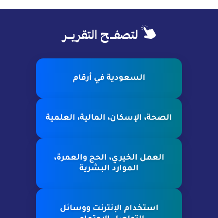
لتصفــح التقريــر
السعودية في أرقام
الصحة، الإسكان، المالية، العلمية
العمل الخيري، الحج والعمرة،
الموارد البشرية
استخدام الإنترنت ووسائل