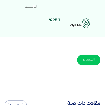
التالــــــي
%25.1
نقاط الولاء
المصادر
مقالات ذات صلة
عرض المزيد