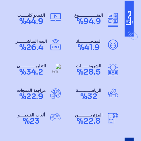
المتنـــــــــــــوع
الفيديو كليـــــب
%44.9
%94.9
المضحـــــــــك
البث المباشـــــــر
%26.4
%41.9
الشروحــــــات
التعليمــــــــــــي
%34.2
%28.5
الرياضــــــــــة
مراجعة المنتجات
%22.9
%32
المؤثريــــــــــن
ألعاب الفيديــــو
%23
%22.8