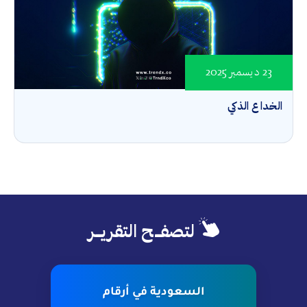
23 ديسمبر 2025
الخداع الذكي
لتصفــح التقريــر
السعودية في أرقام