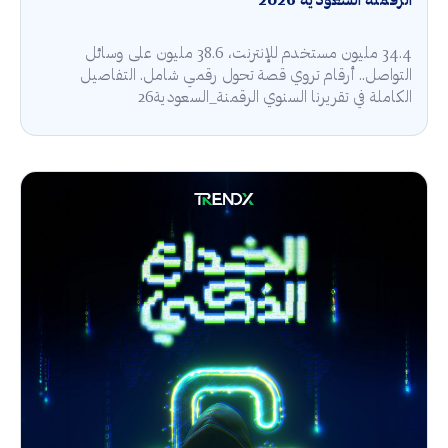
الرقمنة السعودية 2026
34.4 مليون مستخدم للإنترنت، 38.6 مليون على وسائل
التواصل.. أرقام تروي قصة تحول رقمي شامل. التفاصيل
الكاملة في تقريرنا السنوي الرقمنة_السعودية26