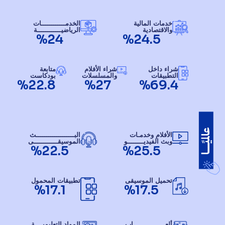
خدمات المالية
الخدمــــــــــــات
والاقتصادية
الرياضيــــــــــــة
%24
%24.5
شراء داخل
شراء الأفلام
متابعة
التطبيقات
والمسلسلات
بودكاست
%22.8
%27
%69.4
الأفلام وخدمـات
البـــــــــــــــــــث
وبث الفيديــــــــو
الموسيقــــــــــــى
%22.5
%25.5
تحميل الموسيقى
تطبيقات المحمول
%17.1
%17.5
ألعــــــــــــــــاب
المواد التعليميــــة