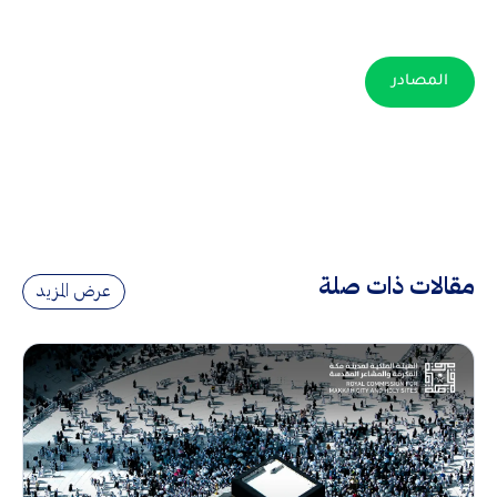
المصادر
مقالات ذات صلة
عرض المزيد