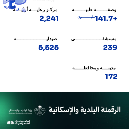
وصفــــــــة طبيــــــــة
مركـز رعايــــة أوليــــة
2,241
+141.7
مليــــــــون
مستشفـــــــــــــــــــى
صيدليـــــــــــــــــــــة
5,525
239
مدينــــة ومحافظــــــة
172