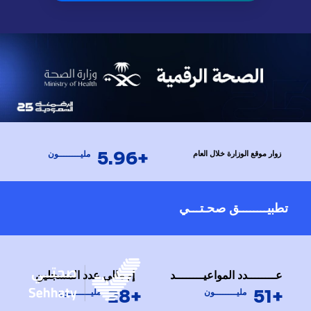
+5.96
زوار موقع الوزارة خلال العام
مليــــــــون
تطبيــــــــق صحـتـــي
عــــــــدد المواعيــــــــد
إجمالي عدد المسجلين
+28
+51
مليــــــــون
مليــــــــون