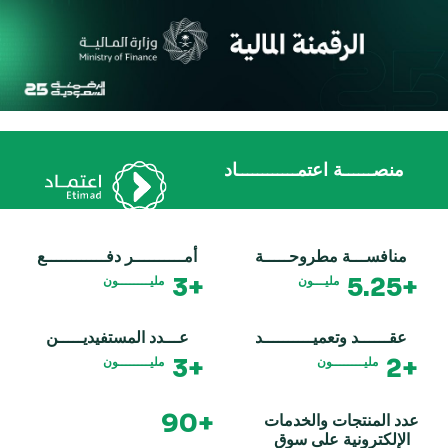
منصــــــة اعتمــــــــــــاد
منافســـة مطروحـــــة
أمــــــــــر دفــــــــــــع
+3
+5.25
مليـــون
مليــــــــون
عقــــــد وتعميــــــــــد
عـــدد المستفيديـــــن
+3
+2
مليــــــــون
مليــــــــون
+90
عدد المنتجات والخدمات
الإلكترونية على سوق