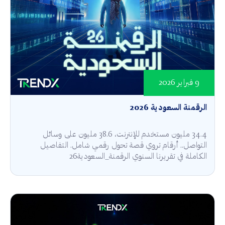
9 فبراير 2026
الرقمنة السعودية 2026
34.4 مليون مستخدم للإنترنت، 38.6 مليون على وسائل
التواصل.. أرقام تروي قصة تحول رقمي شامل. التفاصيل
الكاملة في تقريرنا السنوي الرقمنة_السعودية26