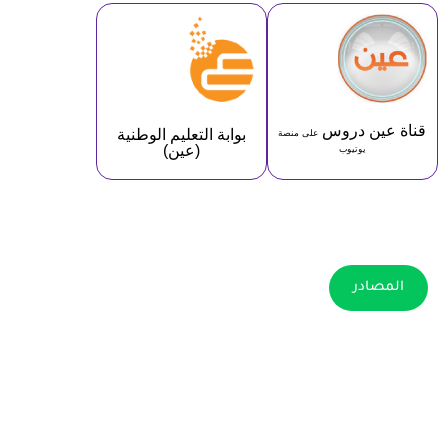
قناة عين دروس
بوابة التعليم الوطنية
على منصة
(عين)
يوتيوب
المصادر