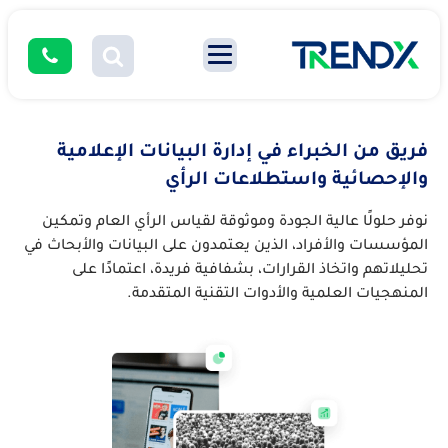
فريق من الخبراء في إدارة البيانات الإعلامية
والإحصائية واستطلاعات الرأي
نوفر حلولًا عالية الجودة وموثوقة لقياس الرأي العام وتمكين
المؤسسات والأفراد، الذين يعتمدون على البيانات والأبحاث في
تحليلاتهم واتخاذ القرارات، بشفافية فريدة، اعتمادًا على
المنهجيات العلمية والأدوات التقنية المتقدمة.