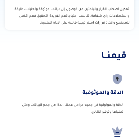
تمكين أصحاب القرار والباحثين من الوصول إلى بيانات موثوقة وتحليلات دقيقة
واستطلاعات رأي شفافة، تناسب احتياجاتهم الفريدة؛ لتحقيق فهم أفضل
للمجتمع واتخاذ قرارات استراتيجية قائمة على الأدلة العلمية.
قيمنــا
الدقة والموثوقية
الدقة والموثوقية في جميع مراحل عملنا، بدءًا من جمع البيانات وحتى
تحليلها وتوفير النتائج.