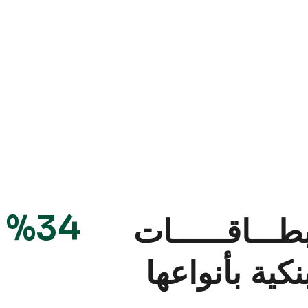
%34
طـــاقــــــات
نكية بأنواعها