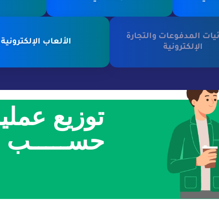
يات المدفوعات والتجارة
الألعاب الإلكترونية
الإلكترونية
توزيع عمليا
حســـــب ال