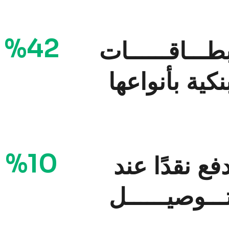
%42
طـــاقــــــات
نكية بأنواعها
%10
دفع نقدًا عند
ـــوصيــــــل