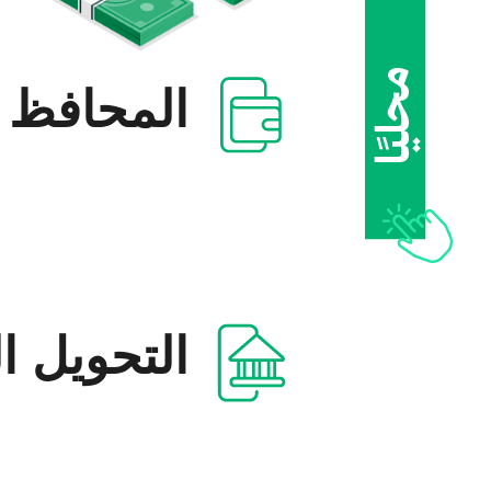
المحافظ ا
التحويل ال