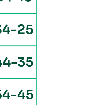
34-25
44-35
54-45