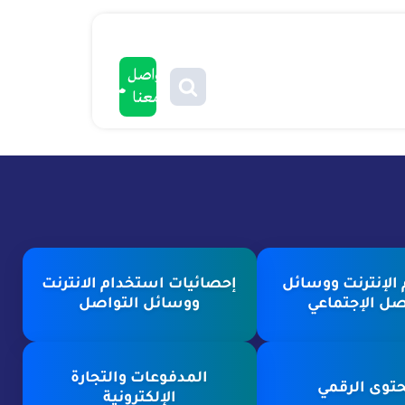
تواصل
معنا
الإنترنت ووسائل
إحصائيات استخدام الانترنت
صل الإجتماعي
ووسائل التواصل
المدفوعات والتجارة
توى الرقمي
الإلكترونية