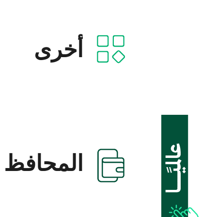
أخرى
المحافظ ا