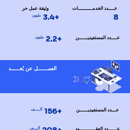
عــــدد الخدمــــــــــات
وثيقة عمل حر
+3.4
8
مليون
+2.2
عــــدد المستفيديــــــن
مليون
العمـــــــل عن بُعــــــد
+156
عـــدد المستفيديــــــن
ألـــــف
عــــــدد العقـــــــــــود
ألــــف