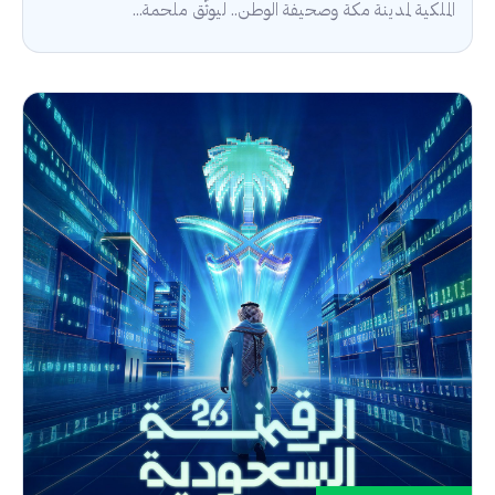
الملكية لمدينة مكة وصحيفة الوطن.. ليوثّق ملحمة...