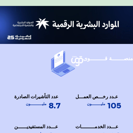
منصــــــــة قــــــــــوى
عـدد رخـــص العمـــل
عدد التأشيرات الصادرة
8.7
105
مليــــــــون
مليــــــــــون
عـــدد الخدمـــــــــات
عـــدد المستفيديــــــن