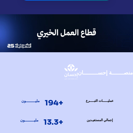
منصــــــــة إحســــــــــان
+194
عمليــــــات التبـــــرع
مليــــــــون
+13.3
إجمالي المستفيـدين
مليــــــــون