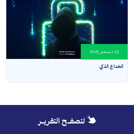
23 ديسمبر 2025
الخداع الذكي
لتصفــح التقريــر