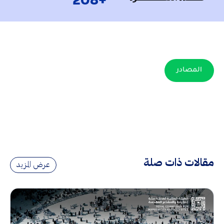
+208
المصادر
مقالات ذات صلة
عرض المزيد