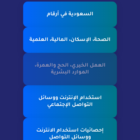
السعودية في أرقام
الصحة، الإسكان، المالية، العلمية
العمل الخيري، الحج والعمرة،
الموارد البشرية
استخدام الإنترنت ووسائل
التواصل الإجتماعي
إحصائيات استخدام الانترنت
ووسائل التواصل