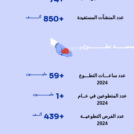
+850
عدد المنشآت المستفيدة
ألــــــــف
منصــــــة تطـــــــــــوع
+59
مليــــــــــون
عدد ساعـــات التطـــوع
2024
+1
مليــــــــــون
عدد المتطوعين في عــام
2024
+439
ألـــف
عدد الفرص التطوعيــة
2024