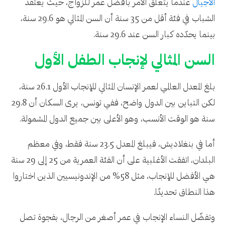
الأجيال
عندما يتعلق الأمر بأفضل عمر للزواج، حيث يعتقد
الشباب في فئة أقل من 35 سنة أن السن المثالي هو 29.6 سنة،
بينما يحدّده كبار السن عند 29.6 سنة.
السن المثالي لإنجاب الطفل الأول
بلغ المعدل العالمي لعمر الإنسان المثالي للإنجاب الأول 26.1 سنة،
لكن التباين بين الدول واضح، ففي تونس، يرى السكان أن 29.8
سنة هو الوقت الأنسب، وهو الأعلى بين جميع الدول المشمولة.
أما في بنغلاديش، فيبلغ المعدل 23.5 سنة فقط، وفي معظم
البلدان، اتفقت الأغلبية على أن الفئة العمرية من 25 إلى 29 سنة
هي الأفضل للإنجاب، مثل 58% من الإندونيسيين الذين اختاروا
هذا النطاق تحديدًا.
وتفضّل النساء الإنجاب في عمر أصغر من الرجال، بفجوة تصل