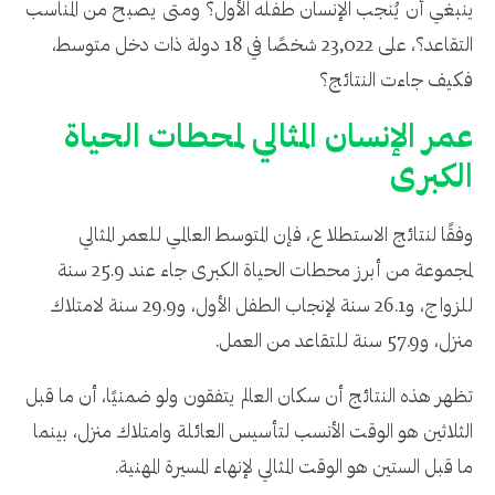
ينبغي أن يُنجب الإنسان طفله الأول؟ ومتى يصبح من المناسب
التقاعد؟، على 23,022 شخصًا في 18 دولة ذات دخل متوسط،
فكيف جاءت النتائج؟
عمر الإنسان المثالي لمحطات الحياة
الكبرى
وفقًا لنتائج الاستطلاع، فإن المتوسط العالمي للعمر المثالي
لمجموعة من أبرز محطات الحياة الكبرى جاء عند 25.9 سنة
للزواج، و26.1 سنة لإنجاب الطفل الأول، و29.9 سنة لامتلاك
منزل، و57.9 سنة للتقاعد من العمل.
تظهر هذه النتائج أن سكان العالم يتفقون ولو ضمنيًا، أن ما قبل
الثلاثين هو الوقت الأنسب لتأسيس العائلة وامتلاك منزل، بينما
ما قبل الستين هو الوقت المثالي لإنهاء المسيرة المهنية.