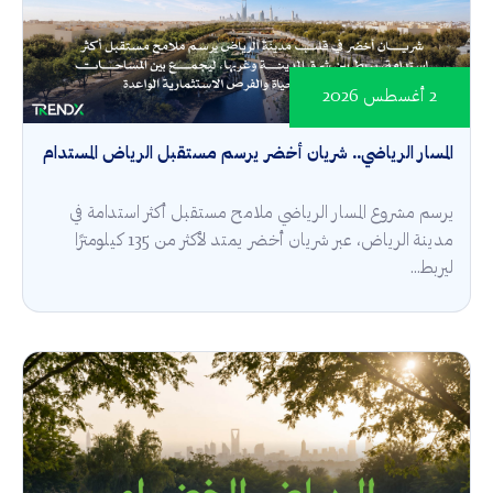
2 أغسطس 2026
المسار الرياضي.. شريان أخضر يرسم مستقبل الرياض المستدام
يرسم مشروع المسار الرياضي ملامح مستقبل أكثر استدامة في
مدينة الرياض، عبر شريان أخضر يمتد لأكثر من 135 كيلومترًا
ليربط...