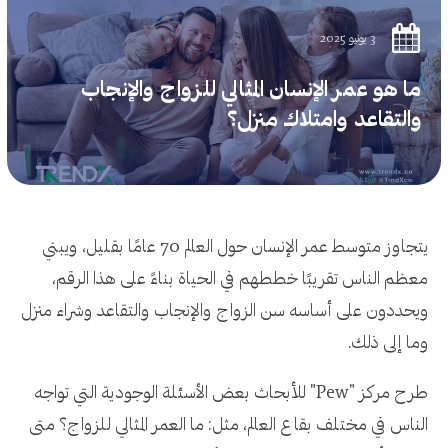
3 يونيو 2025
ما هو عمر الإنسان المثالي للزواج والإنجاب
والتقاعد وامتلاك منزل؟
يتجاوز متوسط عمر الإنسان حول العالم 70 عامًا بقليل، ويبني
معظم الناس تقريبًا خططهم في الحياة بناءً على هذا الرقم،
ويحددون على أساسه سن الزواج والإنجاب والتقاعد وشراء منزل
وما إلى ذلك.
طرح مركز "Pew" للأبحاث بعض الأسئلة الوجودية التي تواجه
الناس في مختلف بقاع العالم، مثل: ما العمر المثالي للزواج؟ متى