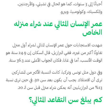
أحيانًا إلى 3 سنوات، كما هو الحال في تشيلي، والأرجنتين،
والمكسيك، وكولومبيا، وبيرو.
عمر الإنسان المثالي عند شراء منزله
الخاص
شهدت الاستجابات حول عمر الإنسان المثالي لشراء أول منزل
تفاوتًا أكبر من غيره، ففي البرازيل، قال السكان إن 24.9 سنة هو
الوقت الأنسب، أما في غانا، فكان الجواب الأعلى عند 36.3 سنة.
وفي دول مثل تونس وتركيا، كانت النسبة الأكبر من المشاركين
ترى أن الامتلاك يجب أن يكون بعد سن 30، في حين ترى نسبة
13% من البرازيليين أنه يمكن شراء منزل قبل سن الـ 20.
كم يبلغ سن التقاعد المثالي؟