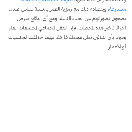
وختامًا، نشير أن العالم يشهد
تغيرات اجتماعية واقتصادية
متسارعة
، ويتصادم ذلك مع رمزية العمر بالنسبة للناس عندما
يضعون تصوراتهم عن الحياة المثالية، ومع أن الواقع يفرض
أحيانًا تأخير هذه المحطات، فإن العقل الجماعي لمجتمعات العالم
يخبرنا بأن الثلاثين تظل محطة فارقة، مهما اختلفت الجنسيات
أو الأعمار.