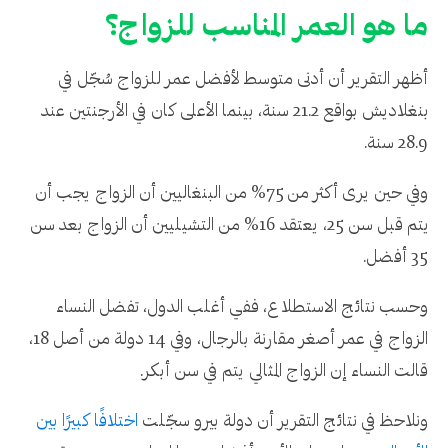
ما هو العمر المناسب للزواج؟
أظهر التقرير أن أدنى متوسط لأفضل عمر للزواج سُجّل في
بنغلاديش بواقع 21.2 سنة، بينما الأعلى كان في الأرجنتين عند
28.9 سنة.
وفي حين يرى أكثر من 75% من البنغاليين أن الزواج يجب أن
يتم قبل سن 25، يعتقد 16% من التشيليين أن الزواج بعد سن
35 أفضل.
وحسب نتائج الاستطلاع، ففي أغلب الدول، تفضل النساء
الزواج في عمر أصغر مقارنة بالرجال، وفي 14 دولة من أصل 18،
قالت النساء إن الزواج المثالي يتم في سن أبكر.
ونلاحظ في نتائج التقرير أن دولة بيرو سجّلت
اختلافًا كبيرًا بين