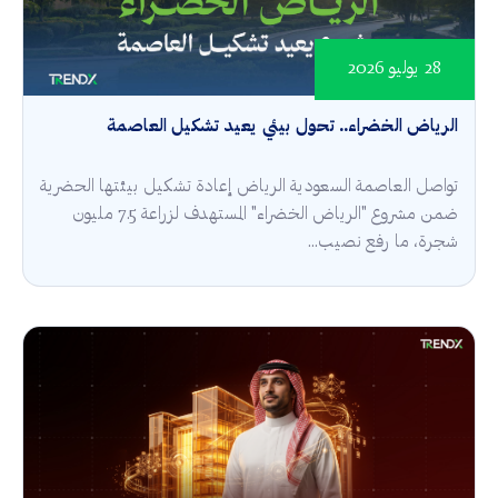
28 يوليو 2026
الرياض الخضراء.. تحول بيئي يعيد تشكيل العاصمة
تواصل العاصمة السعودية الرياض إعادة تشكيل بيئتها الحضرية
ضمن مشروع "الرياض الخضراء" المستهدف لزراعة 7.5 مليون
شجرة، ما رفع نصيب...