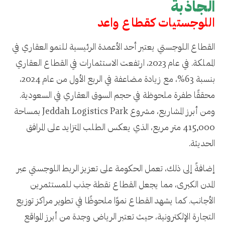
الجاذبة
اللوجستيات كقطاع واعد
القطاع اللوجستي يعتبر أحد الأعمدة الرئيسية للنمو العقاري في
المملكة. في عام 2023، ارتفعت الاستثمارات في القطاع العقاري
بنسبة 63%، مع زيادة مضاعفة في الربع الأول من عام 2024،
محققًا طفرة ملحوظة في حجم السوق العقاري في السعودية.
ومن أبرز المشاريع، مشروع Jeddah Logistics Park بمساحة
415,000 متر مربع، الذي يعكس الطلب المتزايد على المرافق
الحديثة.
إضافةً إلى ذلك، تعمل الحكومة على تعزيز الربط اللوجستي عبر
المدن الكبرى، مما يجعل القطاع نقطة جذب للمستثمرين
الأجانب. كما يشهد القطاع نموًا ملحوظًا في تطوير مراكز توزيع
التجارة الإلكترونية، حيث تعتبر الرياض وجدة من أبرز المواقع