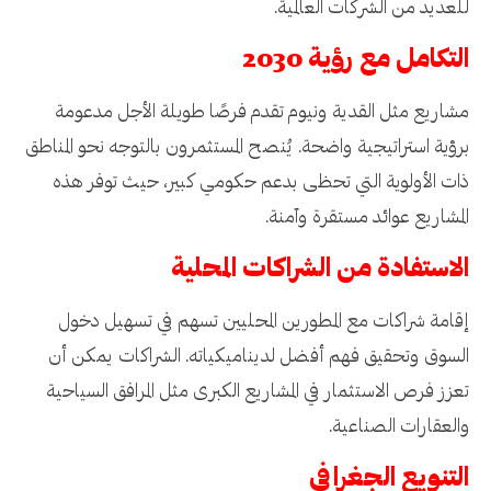
للعديد من الشركات العالمية.
التكامل مع رؤية 2030
مشاريع مثل القدية ونيوم تقدم فرصًا طويلة الأجل مدعومة
برؤية استراتيجية واضحة. يُنصح المستثمرون بالتوجه نحو المناطق
ذات الأولوية التي تحظى بدعم حكومي كبير، حيث توفر هذه
المشاريع عوائد مستقرة وآمنة.
الاستفادة من الشراكات المحلية
إقامة شراكات مع المطورين المحليين تسهم في تسهيل دخول
السوق وتحقيق فهم أفضل لديناميكياته. الشراكات يمكن أن
تعزز فرص الاستثمار في المشاريع الكبرى مثل المرافق السياحية
والعقارات الصناعية.
التنويع الجغرافي