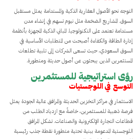
التوجه نحو الأصول العقارية الذكية والمستدامة يمثل مستقبل
السوق. المشاريع الضخمة مثل نيوم تسهم في إنشاء مدن
مستدامة تعتمد على التكنولوجيا. المباني الذكية المجهزة بأنظمة
إدارة الطاقة والكفاءة أصبحت من المتطلبات الأساسية في
السوق السعودي، حيث تسعى الشركات إلى تلبية تطلعات
المستثمرين الذين يبحثون عن أصول حديثة ومتطورة.
رؤى استراتيجية للمستثمرين
التوسع في اللوجستيات
الاستثمار في مراكز التخزين الحديثة والمرافق عالية الجودة يمثل
فرصة ذهبية للمستثمرين، خاصةً مع ازدياد الطلب من
قطاعات التجارة الإلكترونية والصناعات. تشكل المرافق
اللوجستية المدعومة ببنية تحتية متطورة نقطة جذب رئيسية