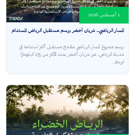
2 أغسطس 2026
المسار الرياضي.. شريان أخضر يرسم مستقبل الرياض المستدام
يرسم مشروع المسار الرياضي ملامح مستقبل أكثر استدامة في
مدينة الرياض، عبر شريان أخضر يمتد لأكثر من 135 كيلومترًا
ليربط...