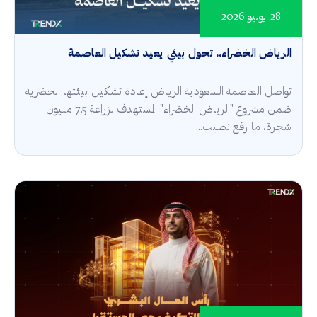
28 يوليو 2026
الرياض الخضراء.. تحول بيئي يعيد تشكيل العاصمة
تواصل العاصمة السعودية الرياض إعادة تشكيل بيئتها الحضرية
ضمن مشروع "الرياض الخضراء" المستهدف لزراعة 7.5 مليون
شجرة، ما رفع نصيب...