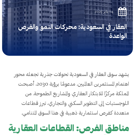
14 يناير 2025
العقار في السعودية: محركات النمو والفرص
الواعدة
يشهد سوق العقار في السعودية تحولات جذرية تجعله محور
اهتمام المستثمرين العالميين. مدعومًا برؤية 2030، أصبحت
المملكة مركزًا للابتكار العقاري والمشاريع الطموحة. من
اللوجستيات إلى التطوير السكني والتجاري، تبرز قطاعات
متعددة كفرص استثمارية ذهبية في هذا السوق المتنامي.
مناطق الفرص: القطاعات العقارية