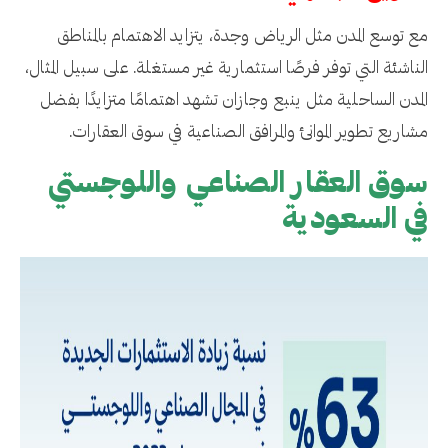
مع توسع المدن مثل الرياض وجدة، يتزايد الاهتمام بالمناطق
الناشئة التي توفر فرصًا استثمارية غير مستغلة. على سبيل المثال،
المدن الساحلية مثل ينبع وجازان تشهد اهتمامًا متزايدًا بفضل
مشاريع تطوير الموانئ والمرافق الصناعية في سوق العقارات.
سوق العقار الصناعي واللوجستي
في السعودية