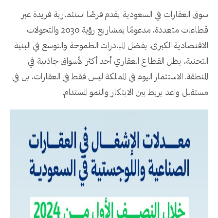
سوق العقارات في السعودية يقدم فرصًا استثمارية فريدة عبر
قطاعات متعددة، مدعومًا بمشاريع رؤية 2030 والتحولات
الاقتصادية الكبرى. بفضل المبادرات الطموحة والتوسع في البنية
التحتية، يظل القطاع العقاري أحد أكثر الأسواق جاذبية في
المنطقة. الاستثمار اليوم في المملكة ليس فقط في العقارات، بل في
مستقبل واعد يربط بين الابتكار والنمو المستدام.