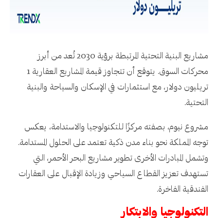
مشاريع البنية التحتية المرتبطة برؤية 2030 تُعد من أبرز
محركات السوق. يتوقع أن تتجاوز قيمة المشاريع العقارية 1
تريليون دولار، مع استثمارات في الإسكان والسياحة والبنية
التحتية.
مشروع نيوم، بصفته مركزًا للتكنولوجيا والاستدامة، يعكس
توجه المملكة نحو بناء مدن ذكية تعتمد على الحلول المستدامة.
وتشمل المبادرات الأخرى تطوير مشاريع البحر الأحمر، التي
تستهدف تعزيز القطاع السياحي وزيادة الإقبال على العقارات
الفندقية الفاخرة.
التكنولوجيا والابتكار