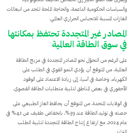
ويعزى هذا النمو الكبير إلى انخفاض تكاليف التكنولوجيا،
والسياسات الحكومية الداعمة، والحاجة الملحة للحد من انبعاثات
الغازات المسببة للانحباس الحراري العالمي.
المصادر غير المتجددة تحتفظ بمكانتها
في سوق الطاقة العالمية
على الرغم من التحوّل نحو المصادر المتجددة في مزيج الطاقة
العالمية، من المتوقع أن يؤدي النمو القوي في الطلب على
الكهرباء، وخاصة في آسيا، إلى زيادة الاعتماد على الوقود
الأحفوري في بعض المناطق لتلبية متطلبات الطاقة القصوى.
في الولايات المتحدة، من المتوقع أن يحافظ الغاز الطبيعي على
حصته في توليد الطاقة عند 39%، بانخفاض طفيف عن 42% في
عام 2024، مع ارتفاع إنتاج الطاقة المتجددة لتلبية الطلب
المتزايد.