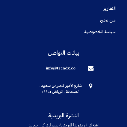
التقارير
من نحن
سياسة الخصوصية
بيانات التواصل
info@trendx.co
شارع الأمير ناصر بن سعود،
الصحافة، الرياض 13321
النشرة البريدية
اشترك في نشرتنا البريدية ليصلك كل جديد