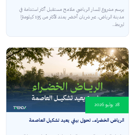
يرسم مشروع المسار الرياضي ملامح مستقبل أكثر استدامة في
مدينة الرياض، عبر شريان أخضر يمتد لأكثر من 135 كيلومترًا
ليربط...
28 يوليو 2026
الرياض الخضراء.. تحول بيئي يعيد تشكيل العاصمة