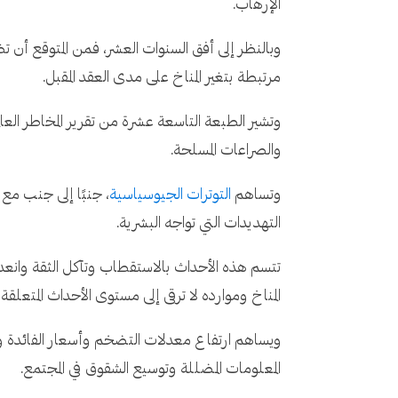
الإرهاب.
وبالنظر إلى أفق السنوات العشر، فمن المتوقع أن تظل
مرتبطة بتغير المناخ على مدى العقد المقبل.
وتشير الطبعة التاسعة عشرة من تقرير المخاطر العالم
والصراعات المسلحة.
وتساهم
التوترات الجيوسياسية
، جنبًا إلى جنب مع 
التهديدات التي تواجه البشرية.
تتسم هذه الأحداث بالاستقطاب وتآكل الثقة وانعدا
المناخ وموارده لا ترقى إلى مستوى الأحداث المتعلق
ويساهم ارتفاع معدلات التضخم وأسعار الفائدة و
المعلومات المضللة وتوسيع الشقوق في المجتمع.