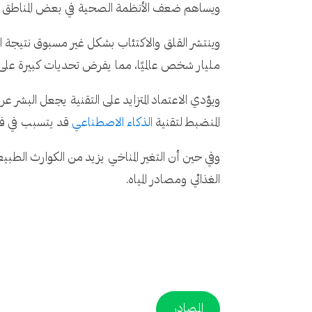
ويساهم ضعف الأنظمة الصحية في بعض المناطق في 
وينتشر القلق والاكتئاب بشكل غير مسبوق نتيجة الض
مليار شخص عالميًا، مما يفرض تحديات كبيرة على ا
ويؤدي الاعتماد المتزايد على التقنية يجعل البشر ع
المنضبط لتقنية
الذكاء الاصطناعي
قد يتسبب في فقد
وفي حين أن التغير المناخي يزيد من الكوارث الطبيع
الغذائي ومصادر المياه.
المصادر