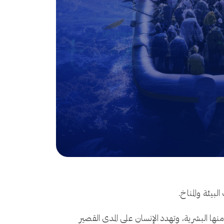
بيئة والمناخ.
نها البشرية، وتهدد الإنسان على المدى القصير