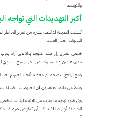
والمتوسط.
أكبر التهديدات التي تواجه ال
كشفت الطبعة التاسعة عشرة من تقرير المخاطر العال
السنوات العشر المقبلة.
مدى عامين و10 سنوات من أجل المسح السنوي لتصور المخاطر العالمية الذي يجريه المنتدى الاقتصادي العالمي.
ومع تراجع التضخم في معظم أنحاء العالم، لم يعد الخ
وبدلاً من ذلك، يعتقدون أن المعلومات المضللة ستك
وفي ضوء توجه ما يقرب من ثلاثة مليارات شخص إلى
الخاطئة أو المضللة يمكن أن "يقوض شرعية الحكوم