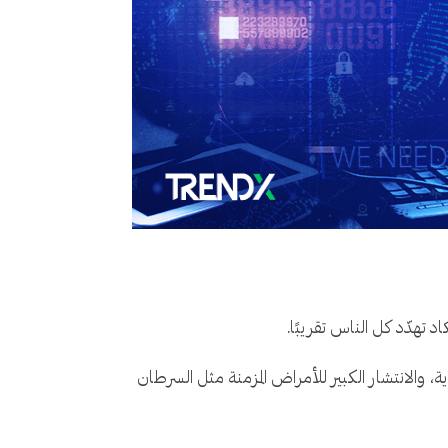
 تهدّد كل الناس تقريبًا.
، والانتشار الكبير للأمراض المزمنة مثل السرطان