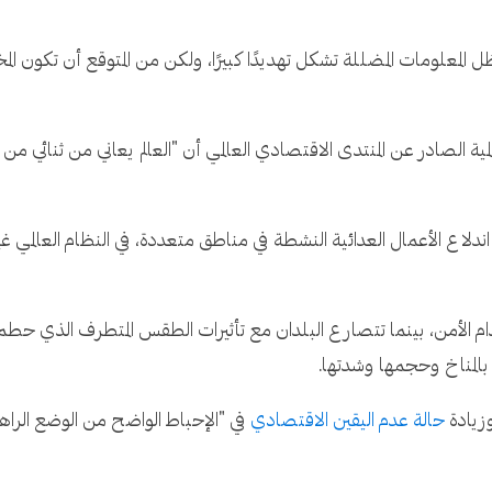
 المعلومات المضللة تشكل تهديدًا كبيرًا، ولكن من المتوقع أن تكون المخا
ية الصادر عن المنتدى الاقتصادي العالمي أن "العالم يعاني من ثنائي من ا
اندلاع الأعمال العدائية النشطة في مناطق متعددة، في النظام العالمي غير
م الأمن، بينما تتصارع البلدان مع تأثيرات الطقس المتطرف الذي حطم 
ة بالمناخ وحجمها وشدتها.
زيادة
حالة عدم اليقين الاقتصادي
في "الإحباط الواضح من الوضع الراه