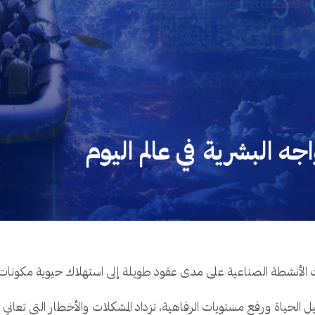
ه البشرية في عالم اليوم
ت الأنشطة الصناعية على مدى عقود طويلة إلى استهلاك حيوية مكونات ال
 الحياة ورفع مستويات الرفاهية، تزداد المشكلات والأخطار التي تعاني م