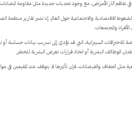
تفاقم آثار الأمراض، مع وجود تحديات جديدة مثل مقاومة المضادات ا
غوط الاقتصادية والاجتماعية حول العالم، إذ تشير تقارير منظمة الصحة
لأفراد والمجتمعات.
رضة للاختراقات السيبرانية، التي قد تؤدي إلى تسريب بيانات حساسة أو تد
ان الوظائف البشرية أو اتخاذ قرارات تعرض البشرية للخطر.
ية مثل الجفاف والفيضانات، فإن تأثيرها لا يتوقف عند المقيمين في مواق