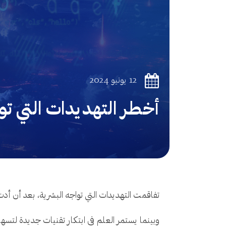
12 يونيو 2024
أخطر التهديدات التي تواج
تفاقمت التهديدات التي تواجه البشرية، بعد أن أد
وبينما يستمر العلم في ابتكار تقنيات جديدة لتسهيل