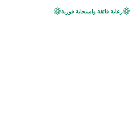
رعاية فائقة واستجابة فورية
+200
ألـــــــــــــــــــــــــــــــف
خدمــــــــــة صحيــــــــــــــة
مقدمـــــــــــــــــــــــــــــــــــــــة