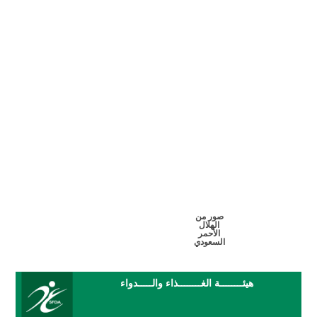
صور من
الهلال
الأحمر
السعودي
هيئــــــــة الغــــــــذاء والـــــدواء