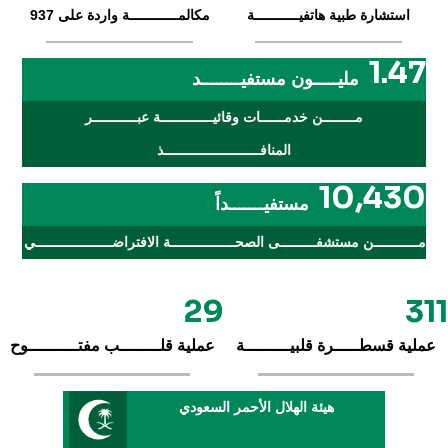
استشارة طبية هاتفيـــــــــــة
مكالمــــــــــــة واردة على 937
1.47
مليـــــون مستفيــــــــد
مــــــــن خدمــــــات وقائيـــــــــــــة عبـــــــــــر
المنافــــــــــــــــــــــــذ
10,430
مستفيـــــــداً
مـــــــــــن مستشفـــــــــى الصحــــــــــــــــة الافتراضـــــــــــــــــــي
29
311
عملية قسطـــــرة قلبيـــــــــة
عملية قلــــــــب مفتــــــــــوح
هيئة الهلال الأحمر السعودي