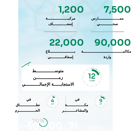
1,200
7,500
ممــــــــــــــــــارس
مركبــــــــــــــــــة
صحـــــــــــي
إسعــــــــــــاف
22,000
90,000
مكالمــــــــــــــــــــــــــــــــــة
بـــــــــــــــــــــلاغ
واردة
إسعافــــــــــــي
متوســــــــــــــــط
زمـــــــــــــــــــن
الاستجابــــــة الإجمالــــــــــــي
في
في
مكـــــــــــــــة
نطــــــــــــــاق
والمشاعــــــــــر
الحــــــــــــــرم
70%
نسبــــة
30,000
71
الانخفــــاض في
البلاغـــــــــــــــــــات