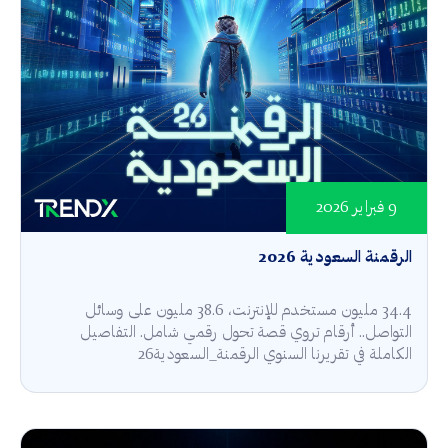
9 فبراير 2026
الرقمنة السعودية 2026
34.4 مليون مستخدم للإنترنت، 38.6 مليون على وسائل
التواصل.. أرقام تروي قصة تحول رقمي شامل. التفاصيل
الكاملة في تقريرنا السنوي الرقمنة_السعودية26