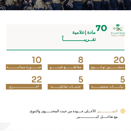
70
مادة إعلامية
تقــريبــــــــــــــاً
10
8
20
منشـــــــور توعـــــوي
مقاطـــــــع فيديـــــو
صــــــورة ميدانيــــــــة
22
5
5
بيانـــــات صحفيــــــة
خدمــات تفاعليــــــة
أخـــــــــــــــــــرى
التمــــــــــيز:
الأعــلى جـــودة من حيث المحتـــــوى والتنوع،
مع تفاعــــل كبــــــــــــــير