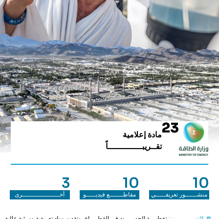
23
مادة إعلامية
تقــريبــــــــــــــاً
3
10
10
منشــــــور تعريفـــــي
مقاطـــــــع فيديـــــو
أخـــــــــــــــــــرى
التمــــــــــيز:
تغطيـــة الجهـــــود في القطــــاع، وتقديم مواد تعريفية ومرئية عالية