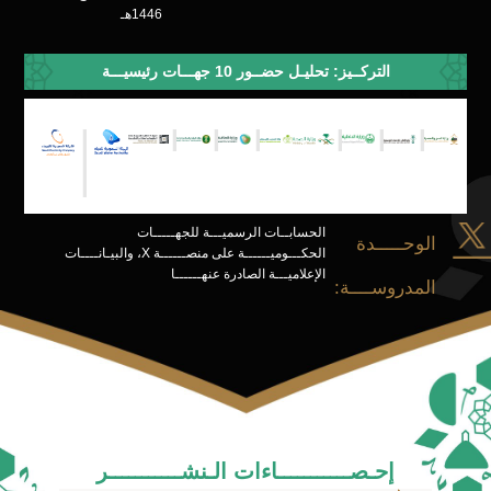
1446هـ
التركــيز: تحليـل حضــور 10 جهـــات رئيسيـــة
الحسابــات الرسميـــة للجهـــــات
الوحـــــدة
الحكـــوميــــــة على منصــــــة X، والبيـانــــات
الإعلاميـــة الصادرة عنهــــــا
المدروســــة:
إحـصـــــــــــاءات الـنشـــــــــــر