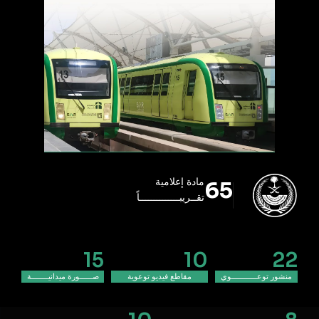
مادة إعلامية
65
تقــريبــــــــــــــاً
15
10
22
منشور توعــــــــــــوي
مقاطع فيديو توعوية
صــــــورة ميدانيــــــــة