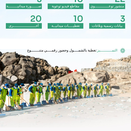
منشور توعــــــــــــوي
مقاطع فيديو توعوية
صــــــورة ميدانيــــــــة
20
10
3
بيانات رسمية وبلاغات
تغطيــــات ميدانيــة
أخـــــــــــــــــــرى
التمــــــــــيز:
تغطية بالشمــــول وحضور رقمــــي متنـــــــوع