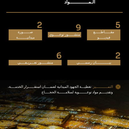
الـمـــــــــــــواد
2
5
9
مقـــــاطـــــع
صــــــورة
منشـــــور توعـــــوي
فيديـــــو
ميدانيــــــــة
6
2
بيـــــــــــان رسمـــــي
منشـــــور تعـــريـفــــي
التمــــــــــيز:
تغطيـــة الجهود الميدانية لضمــــان استقـــــرار الخدمــــة،
وتقديــــم مواد توعـــــــوية لسلامــــــة الحجــــاج