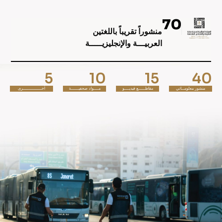
70
منشوراً تقريباً باللغتين
العربيـــة والإنجليزيـــــة
5
10
15
40
منشور معلومـــاتي
مقاطـــــــع فيديـــــو
مـــــواد صحفيــــــــة
أخـــــــــــــــــــرى