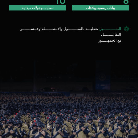
10
8
بيانات رسمية وبلاغات
تغطيات وجولات ميدانية
التمــــــــــيز:
تغطيـــة بالشمــــــول والانتظــــــام وحــســـــــن
التفاعـــــــل
مع الجمهـــــور