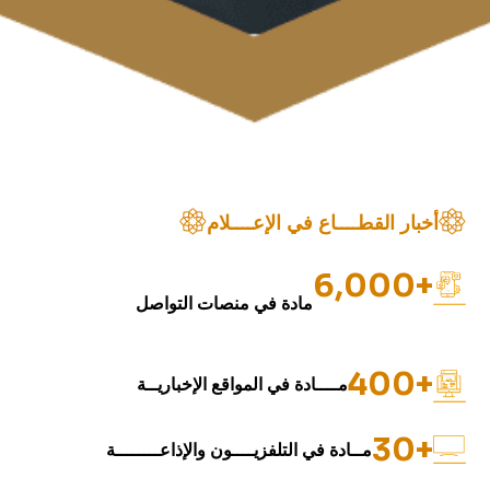
أخبار القطــــاع في الإعــــلام
+6,000
مادة في منصات التواصل
+400
مــــادة في المواقع الإخباريــة
+30
مــادة في التلفزيــــون والإذاعــــــــة