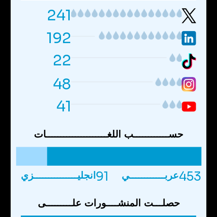
241
192
22
48
41
حســــــــــــب اللغـــــــــــــــــــــات
91
453
عربــــــــــــي
انجليـــــــــــــــزي
حصلـــت المنشــــورات علـــــــــى