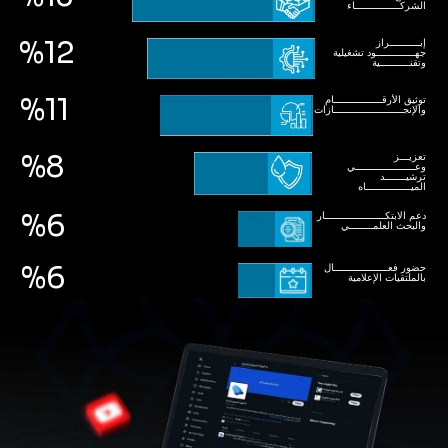
الشركـــــــــــــــاء
%12
إبــــــــــراز
جهـــــــــــــود تشغيلية
وتقنــــــــــية
%11
توثيق الأرقــــــــــــــــام
والإنجـــــــــــــــــــــــازات
%8
تعزيـــز
وعــــــــــــــــــــي
ترشيـــــــد
الميـــــــــــــــاه
%6
دعم الابتكــــــــــــــــــــار
والبحث العلمــــــــي
%6
حضور فعــــــــــــــــــال
بالملتقيات الإعلامية