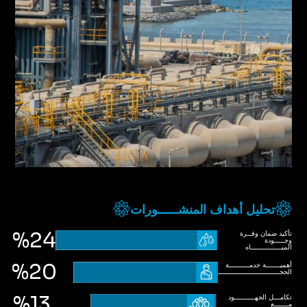
تحليل أهداف المنشــــــورات
%24
تأكيد ضمان وفــرة
وجـــــودة
الميـــــــــــــــاه
%20
أهميـــــــة خدمــــــــــة
الحجــــــــــــــــــــــــــــــــاج
%13
تكامـــل الجهــــــــــود
مـــــــع