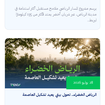
يرسم مشروع المسار الرياضي ملامح مستقبل أكثر استدامة في
مدينة الرياض، عبر شريان أخضر يمتد لأكثر من 135 كيلومترًا
ليربط...
28 يوليو 2026
الرياض الخضراء.. تحول بيئي يعيد تشكيل العاصمة