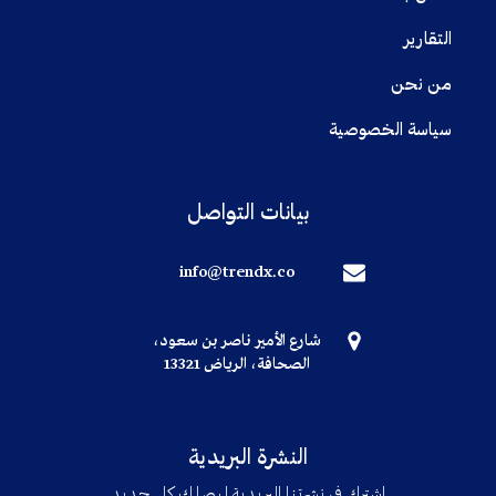
التقارير
من نحن
سياسة الخصوصية
بيانات التواصل
info@trendx.co
شارع الأمير ناصر بن سعود،
الصحافة، الرياض 13321
النشرة البريدية
اشترك في نشرتنا البريدية ليصلك كل جديد