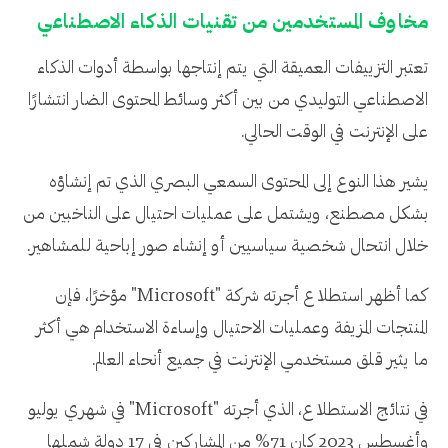
مخاوف المستخدمين من تقنيات الذكاء الاصطناعي
تعتبر التزييفات العميقة التي يتم إنتاجها بواسطة أدوات الذكاء
الاصطناعي التوليدي من بين أكثر وسائط المحتوى الضار انتشارًا
على الإنترنت في الوقت الحالي.
يشير هذا النوع إلى المحتوى السمعي البصري الذي تم إنشاؤه
بشكل مصطنع، ويشتمل على عمليات احتيال على الناخبين من
خلال انتحال شخصية سياسيين أو إنشاء صور إباحية للمشاهير.
كما أظهر استطلاع أجرته شركة "Microsoft" مؤخرًا، فإن
المنتجات المزيفة وعمليات الاحتيال وإساءة الاستخدام هي أكثر
ما يثير قلق مستخدمي الإنترنت في جميع أنحاء العالم.
في نتائج الاستطلاع، الذي أجرته "Microsoft" في شهري يوليو
وأغسطس 2023 كان 71% من المشاركين في 17 دولة شملها