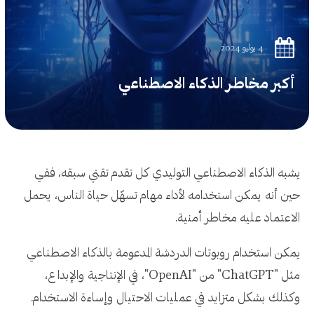
4 يوليو 2024
أكبر مخاطر الذكاء الاصطناعي
يشبه الذكاء الاصطناعي التوليدي كل تقدم تقني سبقه، ففي
حين أنه يمكن استخدامه لأداء مهام تسهّل حياة الناس، يحمل
الاعتماد عليه مخاطر أمنية.
يمكن استخدام روبوتات الدردشة المدعومة بالذكاء الاصطناعي
مثل "ChatGPT" من "OpenAI"، في الإنتاجية والإبداع،
وكذلك بشكل متزايد في عمليات الاحتيال وإساءة الاستخدام.