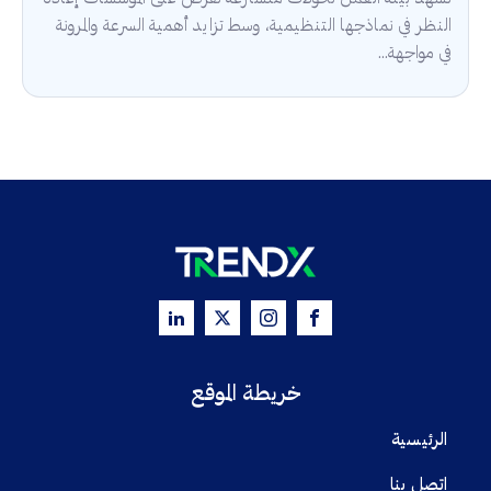
النظر في نماذجها التنظيمية، وسط تزايد أهمية السرعة والمرونة
في مواجهة...
خريطة الموقع
الرئيسية
اتصل بنا