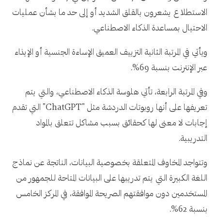
الاستطلاع يشعرون بالقلق الشديد أو إلى حد ما بشأن عمليات
الاحتيال بمساعدة الذكاء الاصطناعي.
ويأتي في المرتبة الثانية التزييف العميق الإساءة الجنسية أو الإيذاء
عبر الإنترنت بنسبة 69%.
وفي المرتبة الرابعة، تأتي هلوسة الذكاء الاصطناعي، والتي يتم
تعريفها على أنها روبوتات الدردشة مثل "ChatGPT" التي تقدم
إجابات لا معنى لها كحقائق بسبب مشاكل تتعلق بالمواد
التدريبية.
وتتواجد المخاوف المتعلقة بخصوصية البيانات، الناتجة عن نماذج
اللغة الكبيرة التي يتم تدريبها على البيانات المتاحة للجمهور من
المستخدمين دون موافقتهم الصريحة الموافقة، في المركز الخامس
بنسبة 62%.