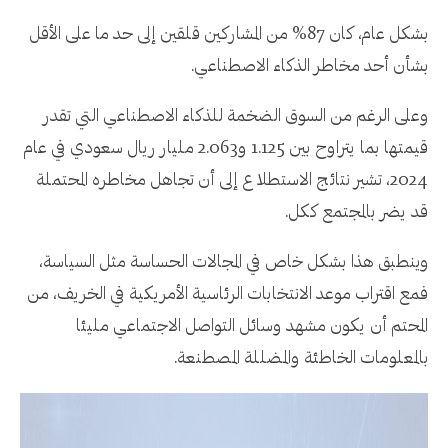
بشكل عام، كان 87% من المشاركين قلقين إلى حد ما على الأقل
بشأن أحد مخاطر الذكاء الاصطناعي.
وعلى الرغم من السوق الضخمة للذكاء الاصطناعي التي تقدر
قيمتها بما يتراوح بين 1.125 و2.063 مليار ريال سعودي في عام
2024، تشير نتائج الاستطلاع إلى أن تجاهل مخاطره المحتملة
قد يضر بالمجتمع ككل.
وينطبق هذا بشكل خاص في المجالات الحساسة مثل السياسة،
فمع اقتراب موعد الانتخابات الرئاسية الأمريكية في الخريف، من
المحتم أن يكون مشهد وسائل التواصل الاجتماعي مليئا
بالمعلومات الخاطئة والمضللة المصطنعة.