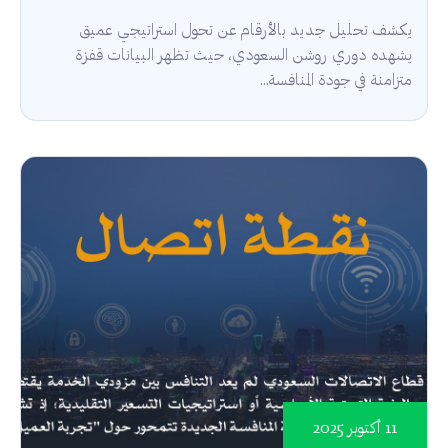
يكشف تحليل جديد بالأرقام عن تحول استراتيجي عميق
يشهده دوري روشن السعودي، حيث تظهر البيانات قفزة
متزامنة في جودة المنافسة...
11 أكتوبر 2025