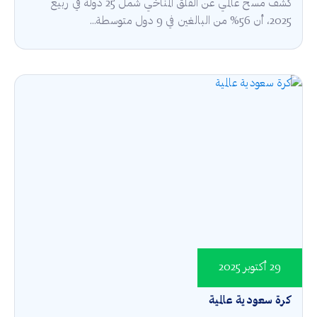
كشف مسح عالمي عن القلق المناخي شمل 25 دولة في ربيع
2025، أن 56% من البالغين في 9 دول متوسطة...
29 أكتوبر 2025
كرة سعودية عالمية