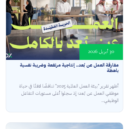
30 أبريل 2026
مفارقة العمل عن بُعد.. إنتاجية مرتفعة وضريبة نفسية
باهظة
أظهر تقرير "بيئة العمل العالمية 2025" تناقضًا لافتًا في حياة
موظفي العمل عن بُعد؛ إذ سجلوا أعلى مستويات التفاعل
الوظيفي...