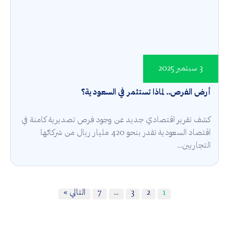
3 سبتمبر 2025
أرض الفرص.. لماذا تستثمر في السعودية؟
كشف تقرير اقتصادي جديد عن وجود فرص تصديرية كامنة في
اقتصاد السعودية تقدر بنحو 420 مليار ريال من شركائها
التجاريين...
1
2
3
…
7
التالي »