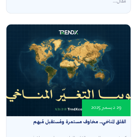
مقال....
29 ديسمبر 2025
القلق المناخي.. مخاوف مستمرة ومُستقبل مُبهم