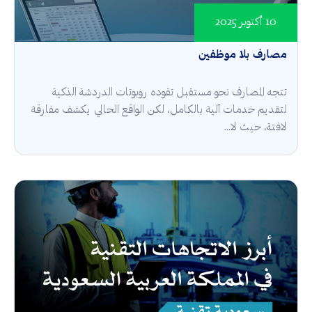
10 أكتوبر 2025
مصارف بلا موظفين
تتجه المصارف نحو مستقبل تقوده روبوتات الدردشة الذكية
لتقديم خدمات آلية بالكامل، لكن الواقع الحالي يكشف مفارقة
لافتة، حيث لا...