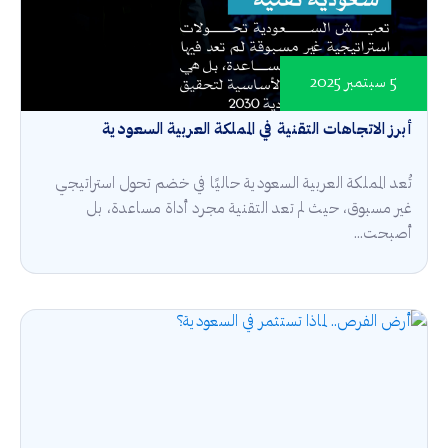
5 سبتمبر 2025
أبرز الاتجاهات التقنية في المملكة العربية السعودية
تُعد المملكة العربية السعودية حاليًا في خضم تحول استراتيجي
غير مسبوق، حيث لم تعد التقنية مجرد أداة مساعدة، بل
أصبحت...