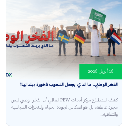
16 أبريل 2026
الفخر الوطني.. ما الذي يجعل الشعوب فخورة ببلدانها؟
كشف استطلاع مركز أبحاث PEW العالمي أن الفخر الوطني ليس
مجرد عاطفة، بل هو انعكاس لجودة الحياة والمنجزات السياسية
والثقافية....