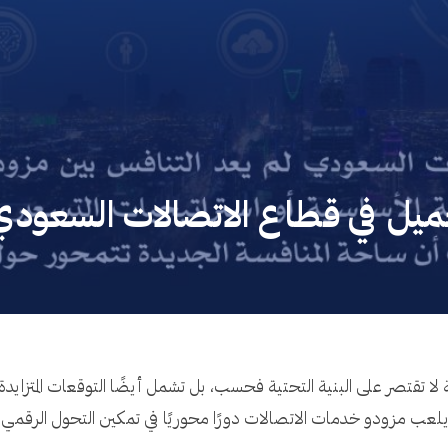
عميل في قطاع الاتصالات السعودي
 تقتصر على البنية التحتية فحسب، بل تشمل أيضًا التوقعات المتزايدة 