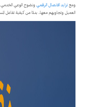
ومع
تزايد الاتصال الرقمي
ونضوج الوعي الخدمي لد
العميل وتجاوبهم معها.. بدءًا من كيفية تفاعل الم