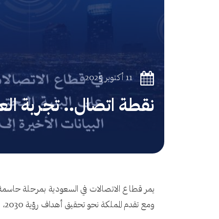
11 أكتوبر 2025
نقطة اتصال.. تجربة ال
يمر قطاع الاتصالات في السعودية بمرحلة حاسمة لا
ومع تقدم المملكة نحو تحقيق أهداف رؤية 2030، يلعب مزودو خدمات الاتصالات دورًا محوريًا في تمكين التحول الرقمي والتنويع الاقتصادي وبناء مجتمع أكثر ترابطًا.