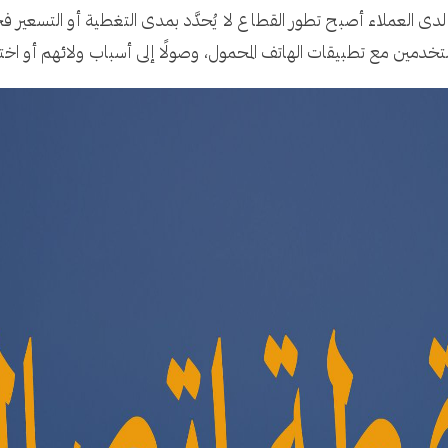
ى العملاء أصبح تطور القطاع لا يُحدَّد بمدى التغطية أو التسعير
ستخدمين مع تطبيقات الهاتف المحمول، وصولًا إلى أسباب ولائهم أو اخت