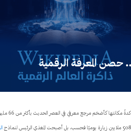
. حصن المعرفة الرقمية
ال