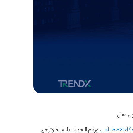
ذكاء الاصطناعي
، ورغم التحديات التقنية وتراجع