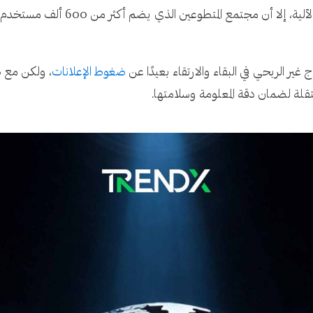
غير الربحي في البقاء والارتقاء بعيدًا عن
ضغوط الإعلانات
، ولكن مع ط
لة لضمان دقة المعلومة وسلامتها.