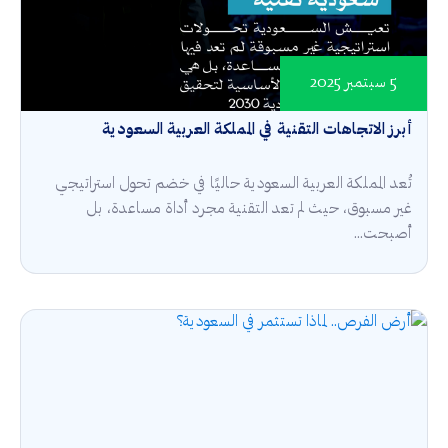
5 سبتمبر 2025
أبرز الاتجاهات التقنية في المملكة العربية السعودية
تُعد المملكة العربية السعودية حاليًا في خضم تحول استراتيجي
غير مسبوق، حيث لم تعد التقنية مجرد أداة مساعدة، بل
أصبحت...