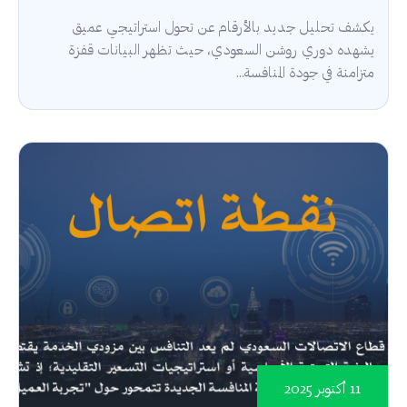
يكشف تحليل جديد بالأرقام عن تحول استراتيجي عميق
يشهده دوري روشن السعودي، حيث تظهر البيانات قفزة
متزامنة في جودة المنافسة...
11 أكتوبر 2025