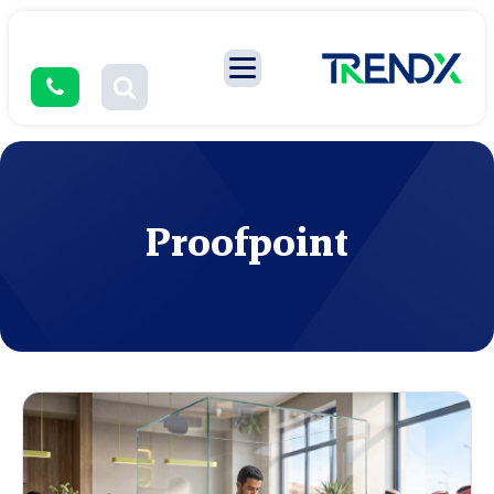
Proofpoint