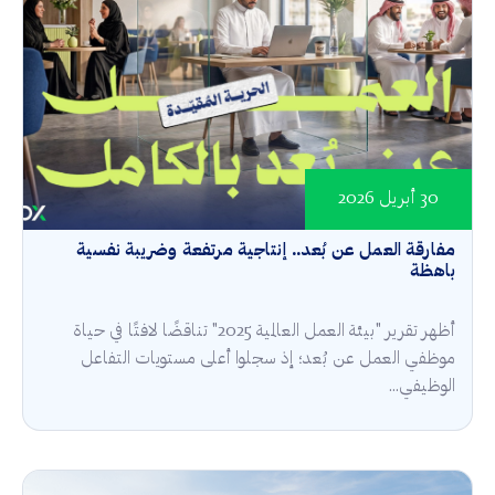
30 أبريل 2026
مفارقة العمل عن بُعد.. إنتاجية مرتفعة وضريبة نفسية
باهظة
أظهر تقرير "بيئة العمل العالمية 2025" تناقضًا لافتًا في حياة
موظفي العمل عن بُعد؛ إذ سجلوا أعلى مستويات التفاعل
الوظيفي...