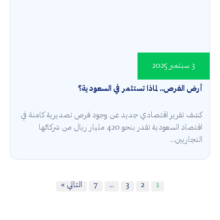
3 سبتمبر 2025
أرض الفرص.. لماذا تستثمر في السعودية؟
كشف تقرير اقتصادي جديد عن وجود فرص تصديرية كامنة في
اقتصاد السعودية تقدر بنحو 420 مليار ريال من شركائها
التجاريين...
1
2
3
…
7
التالي »