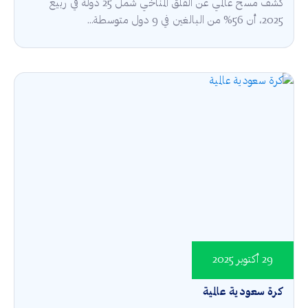
كشف مسح عالمي عن القلق المناخي شمل 25 دولة في ربيع
2025، أن 56% من البالغين في 9 دول متوسطة...
29 أكتوبر 2025
كرة سعودية عالمية