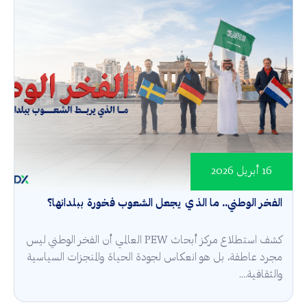
16 أبريل 2026
الفخر الوطني.. ما الذي يجعل الشعوب فخورة ببلدانها؟
كشف استطلاع مركز أبحاث PEW العالمي أن الفخر الوطني ليس
مجرد عاطفة، بل هو انعكاس لجودة الحياة والمنجزات السياسية
والثقافية....