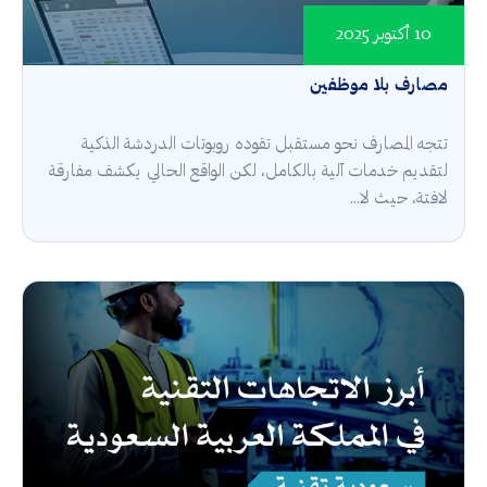
10 أكتوبر 2025
مصارف بلا موظفين
تتجه المصارف نحو مستقبل تقوده روبوتات الدردشة الذكية
لتقديم خدمات آلية بالكامل، لكن الواقع الحالي يكشف مفارقة
لافتة، حيث لا...