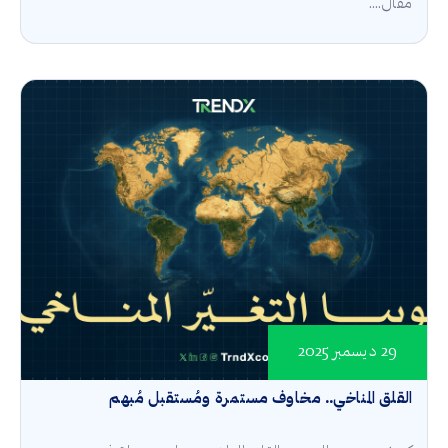
مقال....
29 ديسمبر 2025
القلق المناخي.. مخاوف مستمرة ومُستقبل مُبهم