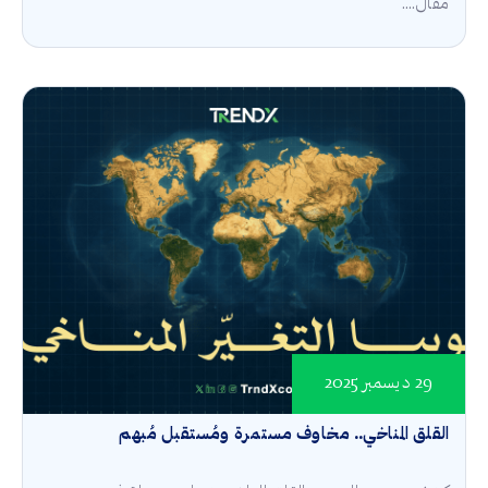
مقال....
29 ديسمبر 2025
القلق المناخي.. مخاوف مستمرة ومُستقبل مُبهم