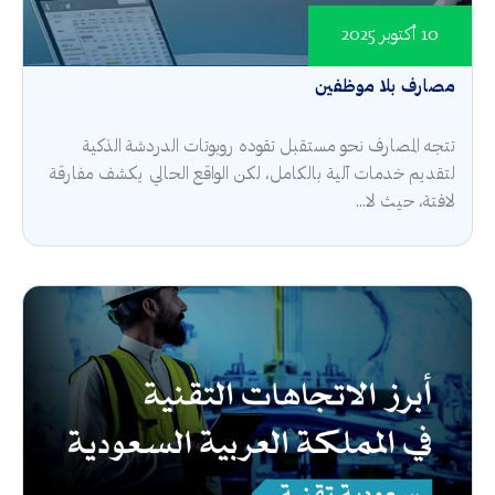
10 أكتوبر 2025
مصارف بلا موظفين
تتجه المصارف نحو مستقبل تقوده روبوتات الدردشة الذكية
لتقديم خدمات آلية بالكامل، لكن الواقع الحالي يكشف مفارقة
لافتة، حيث لا...