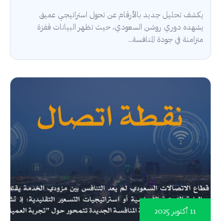
يكشف تحليل جديد بالأرقام عن تحول استراتيجي عميق
يشهده دوري روشن السعودي، حيث تظهر البيانات قفزة
متزامنة في جودة المنافسة...
11 أكتوبر 2025