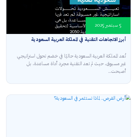
5 سبتمبر 2025
أبرز الاتجاهات التقنية في المملكة العربية السعودية
تُعد المملكة العربية السعودية حاليًا في خضم تحول استراتيجي
غير مسبوق، حيث لم تعد التقنية مجرد أداة مساعدة، بل
أصبحت...