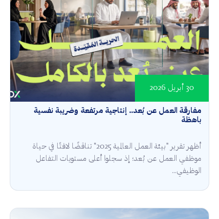
30 أبريل 2026
مفارقة العمل عن بُعد.. إنتاجية مرتفعة وضريبة نفسية
باهظة
أظهر تقرير "بيئة العمل العالمية 2025" تناقضًا لافتًا في حياة
موظفي العمل عن بُعد؛ إذ سجلوا أعلى مستويات التفاعل
الوظيفي...