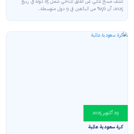
كشف مسح عالمي عن القلق المناخي شمل 25 دولة في ربيع
2025، أن 56% من البالغين في 9 دول متوسطة...
29 أكتوبر 2025
كرة سعودية عالمية