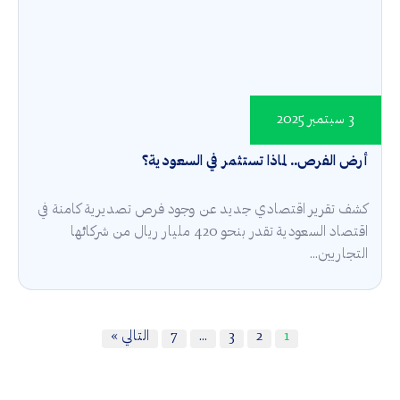
3 سبتمبر 2025
أرض الفرص.. لماذا تستثمر في السعودية؟
كشف تقرير اقتصادي جديد عن وجود فرص تصديرية كامنة في
اقتصاد السعودية تقدر بنحو 420 مليار ريال من شركائها
التجاريين...
1
2
3
…
7
التالي »