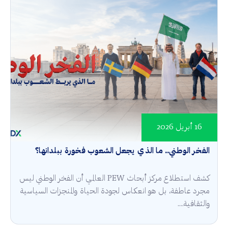
16 أبريل 2026
الفخر الوطني.. ما الذي يجعل الشعوب فخورة ببلدانها؟
كشف استطلاع مركز أبحاث PEW العالمي أن الفخر الوطني ليس
مجرد عاطفة، بل هو انعكاس لجودة الحياة والمنجزات السياسية
والثقافية....