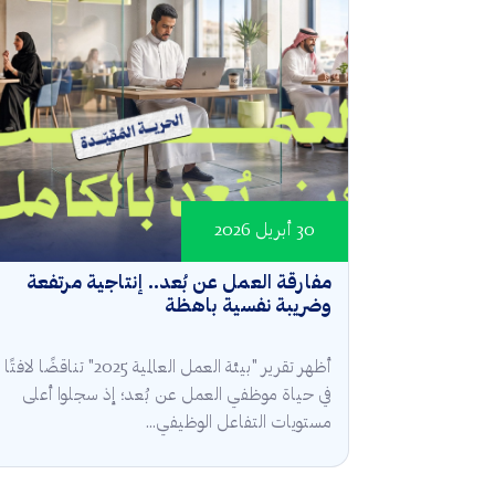
30 أبريل 2026
مفارقة العمل عن بُعد.. إنتاجية مرتفعة
وضريبة نفسية باهظة
أظهر تقرير "بيئة العمل العالمية 2025" تناقضًا لافتًا
في حياة موظفي العمل عن بُعد؛ إذ سجلوا أعلى
مستويات التفاعل الوظيفي...