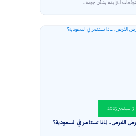
توقعات المتزايدة بشأن جودة...
3 سبتمبر 2025
ض الفرص.. لماذا تستثمر في السعودية؟