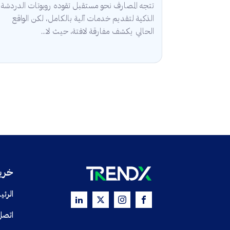
تتجه المصارف نحو مستقبل تقوده روبوتات الدردشة
الذكية لتقديم خدمات آلية بالكامل، لكن الواقع
الحالي يكشف مفارقة لافتة، حيث لا...
خريط
الرئي
اتصل