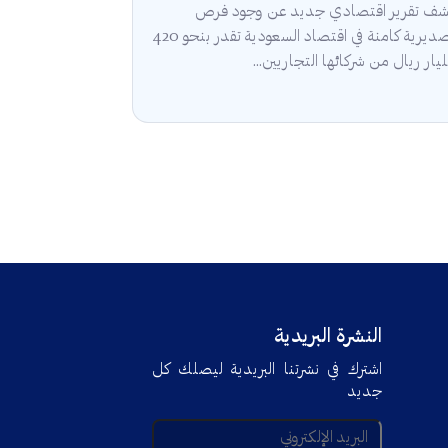
ف تقرير اقتصادي جديد عن وجود فرص
تصديرية كامنة في اقتصاد السعودية تقدر بنحو 420
يار ريال من شركائها التجاريين...
النشرة البريدية
اشترك في نشرتنا البريدية ليصلك كل
جديد