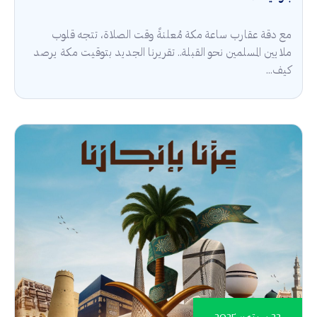
مع دقة عقارب ساعة مكة مُعلنةً وقت الصلاة، تتجه قلوب
ملايين المسلمين نحو القبلة.. تقريرنا الجديد بتوقيت مكة يرصد
كيف...