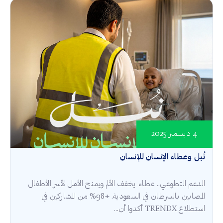
4 ديسمبر 2025
نُبل وعطاء الإنسان للإنسان
الدعم التطوعي.. عطاء يخفف الألم ويمنح الأمل لأسر الأطفال
المصابين بالسرطان في السعودية. +98% من المشاركين في
استطلاع TRENDX أكدوا أن...