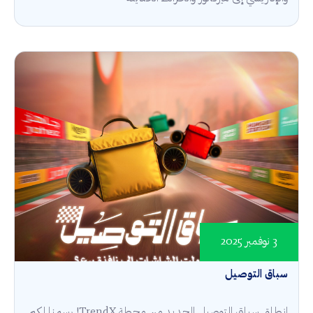
3 نوفمبر 2025
سباق التوصيل
انطلق سباق التوصيل الجديد من محطة TrendX! رسمنا لكم