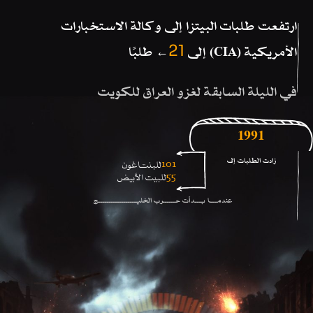
ارتفعت طلبات البيتزا إلى وكالة الاستخبارات
الأمريكية (CIA) إلى
طلبًا
←
21
في الليلة السابقة لغزو العراق للكويت
1991
زادت الطلبات إلى
للبنتـاغون
101
للبيت الأبيض
55
عندمـــا بـــدأت حــــــرب الخليــــــــــــــــــج