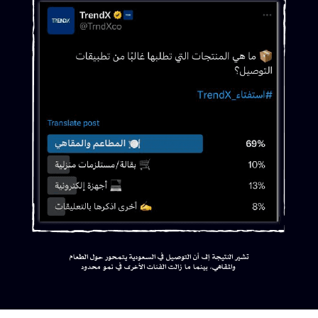
تشير النتيجة إلى أن التوصيل في السعودية يتمحور حول الطعام
والمقاهي، بينما ما زالت الفئات الأخرى في نمو محدود