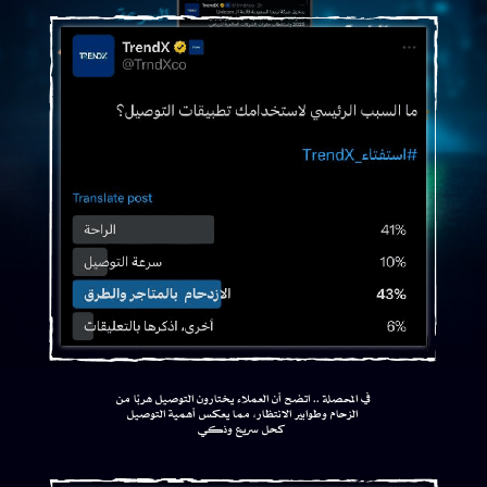
في المحصلة .. اتضح أن العملاء يختارون التوصيل هربًا من
الزحام وطوابير الانتظار، مما يعكس أهمية التوصيل
كحل سريع وذكـي