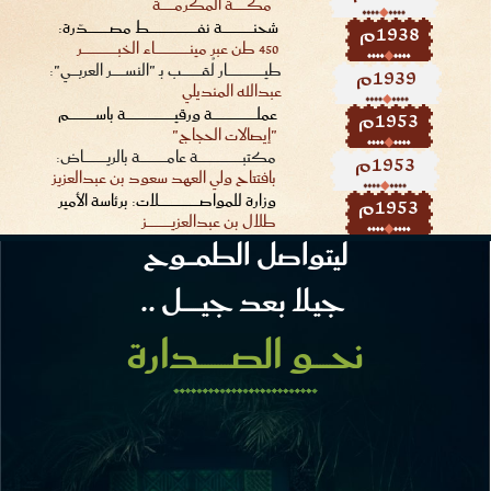
مكــــــــــــة المكرمــــــــــــة
1938م
شحنــــــــــــــــــــــــــــة نفــــــــــــــــــــــــــــــــــــــــــــط مصــــــــــــــــــــدّرة:
450 طن عبر مينــــــــــــــــــــــــــــــــاء الخبــــــــــــــــــــــــــــــــر
1939م
طيــــــــــــــــــــــــــــــــــار لُقــــــــــــــــــب بـ "النســــــــــــر العربــــــي":
عبدالله المنديلي
1953م
عملــــــــــــــــــــــــــــــــــــــــة ورقيــــــــــــــــــــــــــــــــــــــــــــة باســــــــــــــــــــــــم
"إيصالات الحجاج"
1953م
مكتبــــــــــــــــــــــــــــــــــــــــة عامــــــــــــــــــــــــة بالريـــــــــــــــــــــاض:
بافتتاح ولي العهد سعود بن عبدالعزيز
1953م
وزارة للمواصـــــــــــــــــــــــــــــــــــــلات: برئاسة الأمير
طلال بن عبدالعزيــــــــــــــــــــــز
ليتواصل الطمــــوح
جيـلا بعد جيـــــــــل ..
نحـــــو الصــــــــــدارة