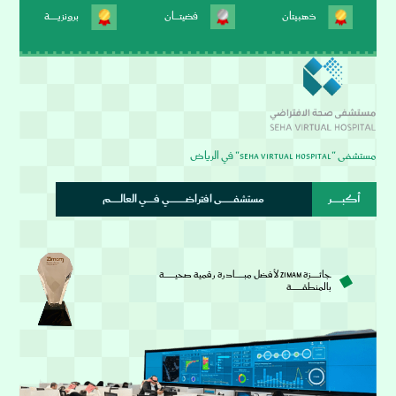
ذهبيتان
فضيتــــــان
برونزيـــــــــة
مستشفى "Seha Virtual Hospital" في الرياض
أكبــــــــــــر
مستشفـــــــــــــى افتراضــــــــــــــــــي فــــــــي العالـــــــــــم
جائـــــــــزة Zimam لأفضل مبــــــــــادرة رقمية صحيــــــــــــة
بالمنطقــــــــــــة