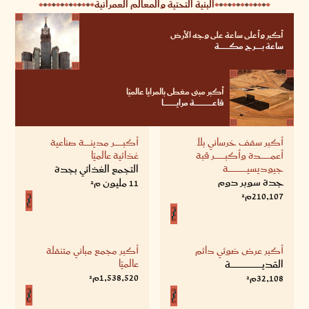
البنية التحتية والمعالم العمرانية
أكبر وأعلى ساعة على وجه الأرض
ساعة بــــــــــرج مكــــــــــــــة
أكبر مبنى مغطى بالمرايا عالميًا
قاعــــــــــــــــــــــــــة مرايـــــــــــــــــــا
أكبر سقف خرساني بلا
أكبــــــــــــر مدينـــــــــة صناعية
أعمــــــــــــــدة وأكبـــــــــــــــر قبة
غذائية عالميًا
جيوديسيـــــــــــــــــــــــــــة
التجمع الغذائي بجدة
جدة سوبر دوم
11 مليون م²
210,107م²
أكبر عرض ضوئي دائم
أكبر مجمع مباني متنقلة
القديــــــــــــــــــــــــــــــــــــــــــــــة
عالميًا
1,538,520م²
32,108م²