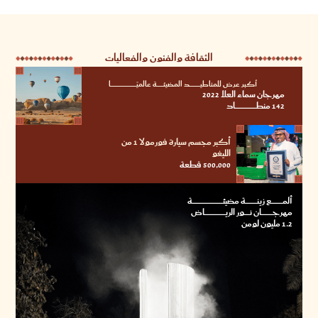
الثقافة والفنون والفعاليات
أكبر عرض للمناطيـــــــــــــــد المضيئـــــــــة عالميًــــــــــــــــــــــــــــــــــــا
مهرجان سماء العلا 2022
142 منطــــــــــــــــــــــــــــــاد
أكبر مجسم سيارة فورمولا 1 من
الليغو
500,000 قطعة
ألمــــــــــــــــع زينــــــــــــــــة مضيئـــــــــــــــــــــــــــــــــــــــــــة
مهرجــــــــــــــــان نــــــــور الريـــــــــــــــــــــــــــــاض
1.2 مليون لومن