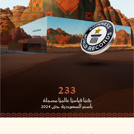
233
رقمًا قياسيًا عالميًا مسجلة
باسم السعودية حتى 2024