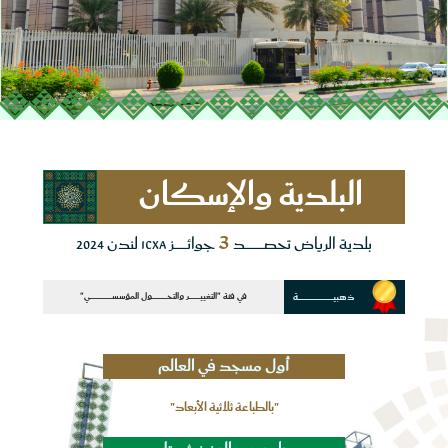
البلدية والإسكان
3
بلدية الرياض تحصـــــــــــــــــــد
جوائـــــــــــــز ICXA لندن 2024
ذهبيـــــــــــــــــــــــــــــــــــة
في فئة "التغييـــــــــــر والتحـــــــــــــــول المؤسســــــــــــــــــــــي"
أول مسجد في العالم
"بالطباعة ثلاثية الأبعاد"