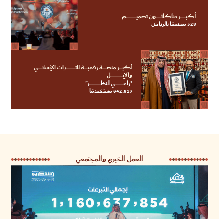
أكبـــــــــــر هاكاثـــــــــــون تصميـــــــــــــــــــــم
528 مصممًا بالرياض
أكبــــــر منصــــــــة رقميــــــــة للتــــــــــــــــــــراث الإنسانــــــــي
والإبــــــــــــــــــــــــل
"راعــــــــــــــــي النظـــــــــــــــــــــــر"
642,813 مستخدمًا
العمل الخيري والمجتمعي