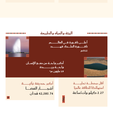
البيئة والمياه والطبيعة
أعلــــــــــــى نافــــــورة فــــــي العالــــــــــــــــــــــــــم
نافــــــــــــــــــــورة الملــــــــــك فهــــــــــــــــــــــــــــد
312م
أكبــــر واحــــــة من صنــــــع الإنســــــان
واحــــــــــة بريــــــــــــــــــــــــــــــدة
19 مليون م²
أقل محطــــــــــــة تحليــــــــــــــــــــــة
أكبر حديقة نباتيـــــــــــــــــــــــة
استهلاكًا للطاقة عالميًا
أشجــــــــــــــــــــــــــار الغضـــــــــــــــا
2.27 كيلو وات/ساعة
42,585.74 فدان