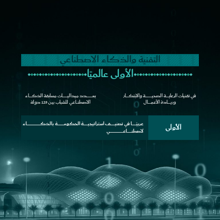
التقنية والذكاء الاصطناعي
الأولى عالميًا
في تقنيات الرعايــــــة الصحيـــــــــــــة والابتكــــــار
بعــــــــــــدد ميداليــــــــــات مسابقة الذكــــــاء
وريــــــادة الأعمــــــال
الاصطنـــاعي للشباب بين 129 دولة
عربيًــــــــا في تصنيـــــــــف استراتيجيـــــــــة الحكومـــــــــــــة بالذكـــــــــــــــــــــــــــاء
الأولى
لاصطنـــــــــاعـــــــــــــــــــــــــــي