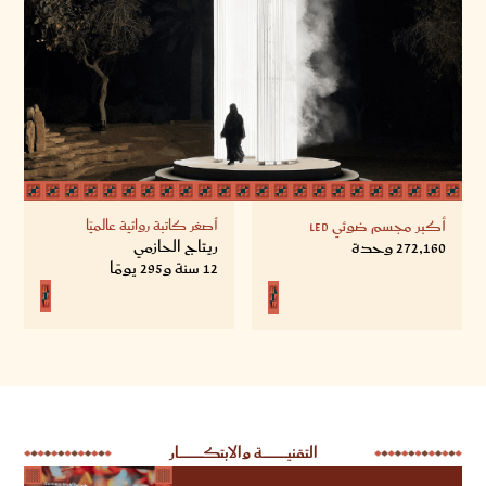
أكبر مجسم ضوئي LED
أصغر كاتبة روائية عالميًا
ريـتاج الحازمي
272,160 وحدة
12 سنة و295 يومًا
التقنيـــــــــــــــــــــــة والابتكــــــــــــــــــــــار