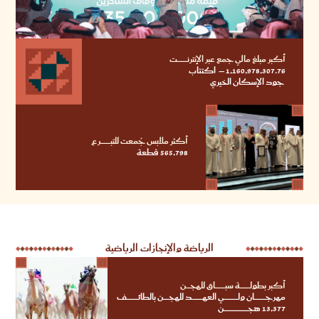
أكبر مبلغ مالي جمع عبر الإنترنــــــــــــــت
1,160,978,307.76 – اكتتاب
جود الإسكان الخيري
أكثر ملابس جُمعت للتبــــــــــــــرع
565,798 قطعة
الرياضة والإنجازات الرياضية
أكبر بطولــــــــــــــة سبــــــــــــــاق للهجــــــن
مهرجــــــــــــــــان ولـــــــــــــــــــي العهــــــــــــــد للهجــــــــن بالطائــــــــــــــــف
13,377 هجــــــــــــــــــــــــــــــــــن