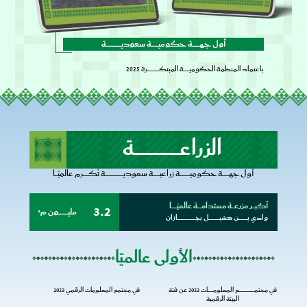
عِزّنا بإنجازنا
أول جهــــــــــة حكوميــــــــــة سعوديــــــــــــــــــــــة
باعتماد المنظمة الحكوميــــــــة المبتكـــــــــــــــــرة 2025
الزراعــــــــــــــــــــــة
أول جهـــــــــة حكوميــــــــــــــة زراعيـــــــــة سعوديــــــــــــــــــــــــــة تُكــــــــرم عالميًــــا
3.2
أكبــــر مزرعــــة مستدامــــــة عالميًــــــــا
مليــــــــــــــون م²
وادي بـــــــــــــن هشبـــــــــــــــل بجــــــــــــــــــــــــــازان
الأولى عالميًا
في مجتمـــــــــــــــــــــــع المعلومــــــــات 2023 عن فئة
في مجتمع المعلومات الرقمي 2023
البيئة الرقمية