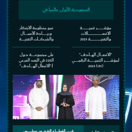
السعودية الأولى عالمياً في
مؤشــــــــــــــــــــــر تنميـــــــــــــــــــــــة
نمو منظومة الابتكار
الاتصــــــــــــــــــــــــــــــــــــــــــــــــــالات
وريــــــــــــــــادة الأعمـــــــــــال
والتقنيـــــــــــــــــــــــــــــــــــة 2025
والشركـــــــات التقنيـــــــــــة
"الاتصـــــــال الهـــــــادف"
على مجموعــــــــــــة دول
لمؤشــــــــــــــــــر التنميــــــــــــــــــة الرقمــــــــــــي
الـG20 في البُعد الفرعي
(IDI) 2024
لـ"الاتصال الهــــــــــادف"
فــــــــــي القطــــــــــاع التقـــني من مجلــــــــــــــــس