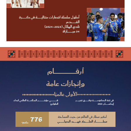
أطول سلسلة انتصارات متتاليــــــــــــــة في كــــــــــــــرة
القــــــــــــــدم
نادي الهلال (2023-2024)
34 مبــــــــــــــــــاراة
أرقـــــــــــــــــــــــــــــــــــــام
وإنجازات عامة
الأولى عالميًا
في ثقة الحكومـــــــــــــة وفـــــــــــــق تقريــــــــر
فــــــــــــــــــــي مؤشـــــــــــــــــــر السلامـــــــة العالمي لنداء
إيدلمـــــــــــان 2025
الطوارئ
776
أكبر مطار في العالم من حيث المساحة
مطــــــــــــــــــــــــار الملــــــــــــك فهــــــــــــد الدولــــــــــــــــي
كم²