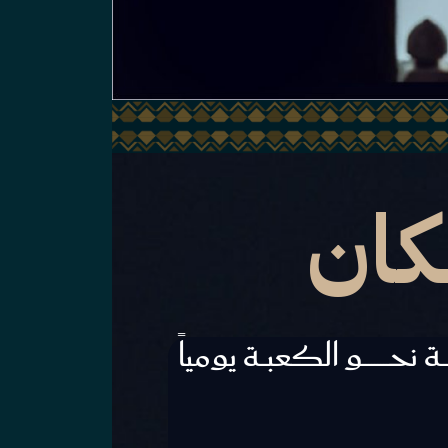
كان
ـــــة نحـــــــــو الكعبــة يومياً