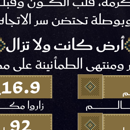
، قلب الكــــون وقبلـــــ
بوصلة تحتضن سر الاتجاه
أرض كانت ولا تزال
ر ومنتهى الطمأنينة على م
16.9
ــــم
م
ـــالــــــــــــــــــــــــــــم
زاروا مكـــــــــــــــــ
92