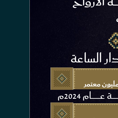
ـة الأرواح
دار الساعة
ليون معتمر
ـة عـــــــــــام 2024م