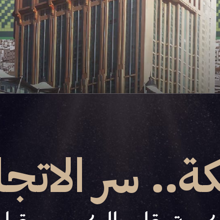
ة.. سر الاتجا