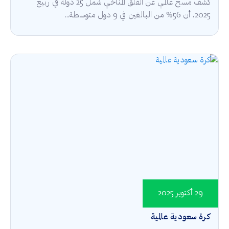
كشف مسح عالمي عن القلق المناخي شمل 25 دولة في ربيع
2025، أن 56% من البالغين في 9 دول متوسطة...
29 أكتوبر 2025
كرة سعودية عالمية