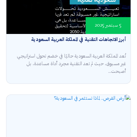
5 سبتمبر 2025
أبرز الاتجاهات التقنية في المملكة العربية السعودية
تُعد المملكة العربية السعودية حاليًا في خضم تحول استراتيجي
غير مسبوق، حيث لم تعد التقنية مجرد أداة مساعدة، بل
أصبحت...