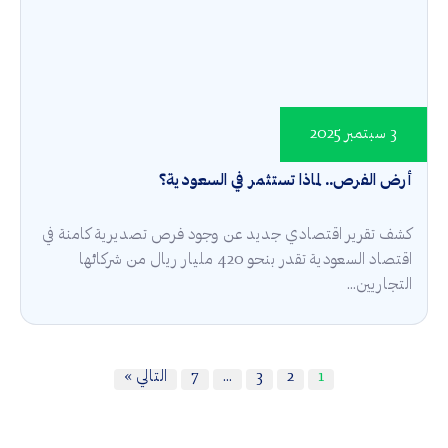
3 سبتمبر 2025
أرض الفرص.. لماذا تستثمر في السعودية؟
كشف تقرير اقتصادي جديد عن وجود فرص تصديرية كامنة في
اقتصاد السعودية تقدر بنحو 420 مليار ريال من شركائها
التجاريين...
1
2
3
…
7
التالي »