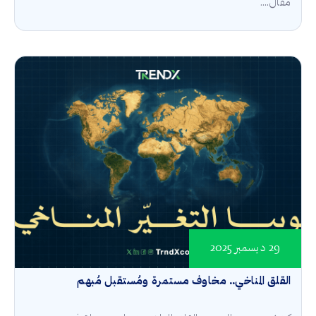
مقال....
29 ديسمبر 2025
القلق المناخي.. مخاوف مستمرة ومُستقبل مُبهم