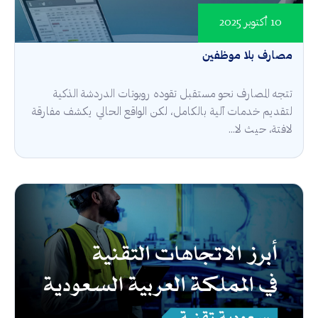
10 أكتوبر 2025
مصارف بلا موظفين
تتجه المصارف نحو مستقبل تقوده روبوتات الدردشة الذكية
لتقديم خدمات آلية بالكامل، لكن الواقع الحالي يكشف مفارقة
لافتة، حيث لا...