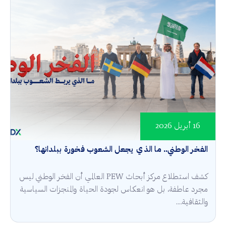
16 أبريل 2026
الفخر الوطني.. ما الذي يجعل الشعوب فخورة ببلدانها؟
كشف استطلاع مركز أبحاث PEW العالمي أن الفخر الوطني ليس
مجرد عاطفة، بل هو انعكاس لجودة الحياة والمنجزات السياسية
والثقافية....