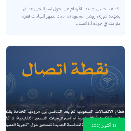
يكشف تحليل جديد بالأرقام عن تحول استراتيجي عميق
يشهده دوري روشن السعودي، حيث تظهر البيانات قفزة
متزامنة في جودة المنافسة...
11 أكتوبر 2025