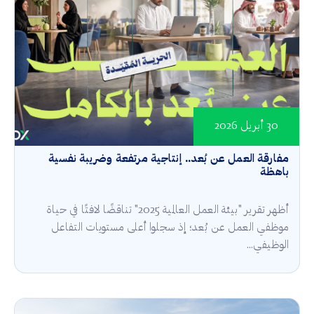
30 أبريل 2026
مفارقة العمل عن بُعد.. إنتاجية مرتفعة وضريبة نفسية
باهظة
أظهر تقرير "بيئة العمل العالمية 2025" تناقضًا لافتًا في حياة
موظفي العمل عن بُعد؛ إذ سجلوا أعلى مستويات التفاعل
الوظيفي...