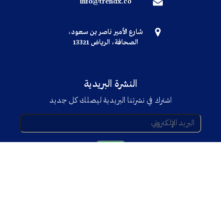
info@trendx.co
شارع الأمير ناصر بن سعود،
الصحافة، الرياض 13321
النشرة البريدية
اشترك في نشرتنا البريدية ليصلك كل جديد
© جميع الحقوق محفوظة TRENDX
2025
Powered By
Trend'Tech