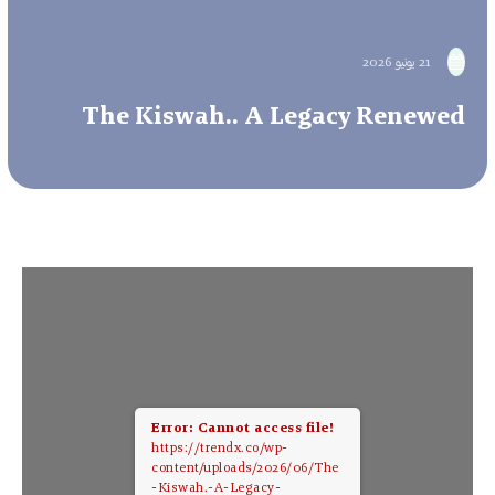
21 يونيو 2026
The Kiswah.. A Legacy Renewed
Error: Cannot access file!
https://trendx.co/wp-
content/uploads/2026/06/The
-Kiswah.-A-Legacy-