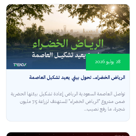
28 يوليو 2026
الرياض الخضراء.. تحول بيئي يعيد تشكيل العاصمة
تواصل العاصمة السعودية الرياض إعادة تشكيل بيئتها الحضرية
ضمن مشروع "الرياض الخضراء" المستهدف لزراعة 7.5 مليون
شجرة، ما رفع نصيب...