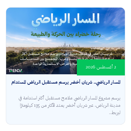
2 أغسطس 2026
المسار الرياضي.. شريان أخضر يرسم مستقبل الرياض المستدام
يرسم مشروع المسار الرياضي ملامح مستقبل أكثر استدامة في
مدينة الرياض، عبر شريان أخضر يمتد لأكثر من 135 كيلومترًا
ليربط...