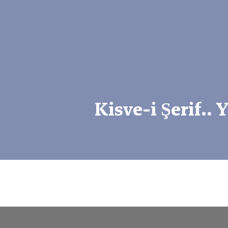
Kisve-i Şerif..