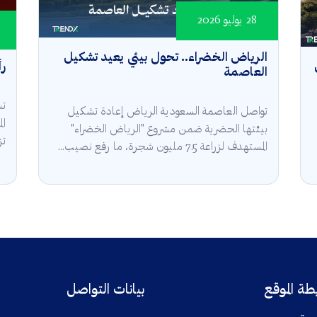
28 يوليو 2026
الرياض الخضراء.. تحول بيئي يعيد تشكيل
رأ
العاصمة
تش
تواصل العاصمة السعودية الرياض إعادة تشكيل
ال
بيئتها الحضرية ضمن مشروع "الرياض الخضراء"
تز
المستهدف لزراعة 7.5 مليون شجرة، ما رفع نصيب...
ة الموقع
بيانات التواصل