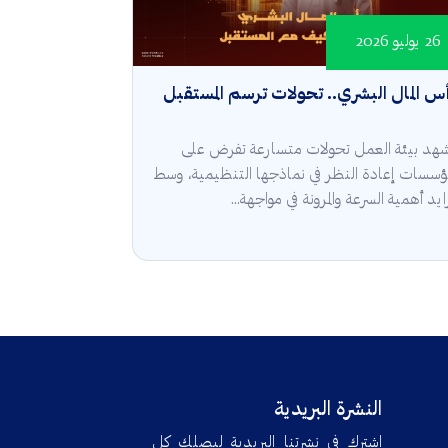
26 يوليو 2026
س المال البشري.. تحولات ترسم المستقبل
هد بيئة العمل تحولات متسارعة تفرض على
مؤسسات إعادة النظر في نماذجها التنظيمية، وسط
ايد أهمية السرعة والمرونة في مواجهة...
النشرة البريدية
اشترك في نشرتنا البريدية ليصلك كل