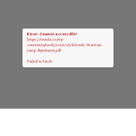
Error: Cannot access file!
https://trendx.co/wp-
content/uploads/2026/06/Kiswah.-Warisan-
yang-diperbarui.pdf
Failed to fetch