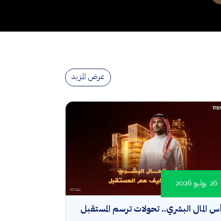
عرض المزيد
26 يوليو 2026
س المال البشري.. تحولات ترسم المستقبل