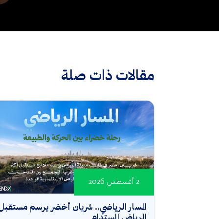
مقالات ذات صلة
2 أغسطس 2026
المسار الرياضي.. شريان أخضر يرسم مستقبل
الرياض المستدام