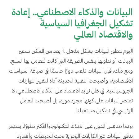
البيانات والذكاء الاصطناعي.. إعادة
تشكيل الجغرافيا السياسية
والاقتصاد العالمي
اليوم تتطور البيانات بشكل مذهل. لم يعد من الممكن تسعير
البيانات أو تداولها بنفس الطريقة التي كانت تُتعامل بها السلع.
ومع ذلك، فإن البيانات تلعب دورًا حاسمًا في صياغة السياسات
الاقتصادية، وأصبحت التقنية الحديثة أداة لتغيير التوازنات
الجيوسياسية. في ظل تزايد الاعتماد على الذكاء الاصطناعي، لا
تقتصر البيانات على كونها مجرد مورد، بل أصبحت العامل
الرئيسي في تشكيل مستقبلنا.
بينما تتنافس الدول على امتلاك التكنولوجيا الأكثر تطورًا، يستمر
تدفق البيانات عبر الكابلات البحرية تحت المحيطات وأقمارنا