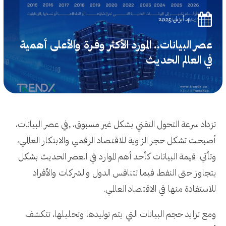
4 أبريل 2025
عصر البيانات.. المورد الأكثر وفرة والأعلى أهمية
في العالم الحديث
تزداد سرعة التحول التقني بشكل غير مسبوق، ,في عصر البيانات،
أصبحت تشكل حجر الزاوية للاقتصاد الرقمي والابتكار العالمي،
وتأتي قيمة البيانات كأحد أهم الموارد في العصر الحديث بشكل
يتجاوز حتى النفط، فيما تتنافس الدول والشركات والأفراد
للاستفادة منها في الاقتصاد العالمي.
ومع تزايد حجم البيانات التي يتم توليدها وتحليلها، تتكشف