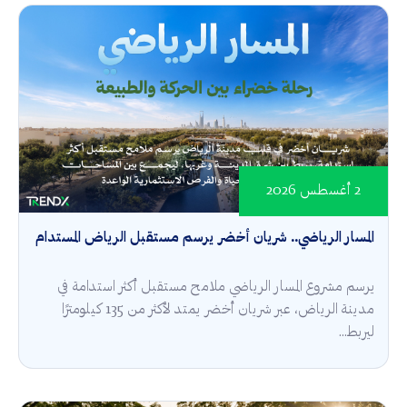
2 أغسطس 2026
المسار الرياضي.. شريان أخضر يرسم مستقبل الرياض المستدام
يرسم مشروع المسار الرياضي ملامح مستقبل أكثر استدامة في
مدينة الرياض، عبر شريان أخضر يمتد لأكثر من 135 كيلومترًا
ليربط...