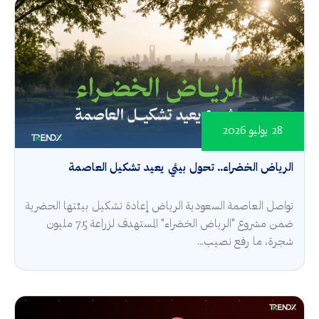
28 يوليو 2026
الرياض الخضراء.. تحول بيئي يعيد تشكيل العاصمة
تواصل العاصمة السعودية الرياض إعادة تشكيل بيئتها الحضرية
ضمن مشروع "الرياض الخضراء" المستهدف لزراعة 7.5 مليون
شجرة، ما رفع نصيب...