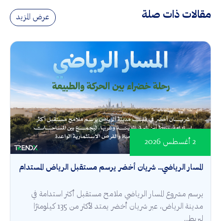
مقالات ذات صلة
عرض المزيد
2 أغسطس 2026
المسار الرياضي.. شريان أخضر يرسم مستقبل الرياض المستدام
يرسم مشروع المسار الرياضي ملامح مستقبل أكثر استدامة في
مدينة الرياض، عبر شريان أخضر يمتد لأكثر من 135 كيلومترًا
ليربط...