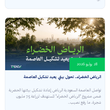
28 يوليو 2026
الرياض الخضراء.. تحول بيئي يعيد تشكيل العاصمة
تواصل العاصمة السعودية الرياض إعادة تشكيل بيئتها الحضرية
ضمن مشروع "الرياض الخضراء" المستهدف لزراعة 7.5 مليون
شجرة، ما رفع نصيب...