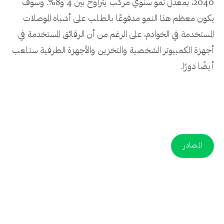
2040، بمعدل نمو سنوي مركب يتراوح بين 4 و8%. وسوف
يكون معظم هذا النمو مدفوعًا بالطلب على أشباه الموصلات
المستخدمة في الخوادم، على الرغم من أن الرقائق المستخدمة في
أجهزة الكمبيوتر الشخصية والتخزين والأجهزة الطرفية ستلعب
أيضًا دورًا.
المصادر