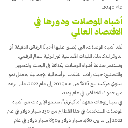
عام 2040.
أشباه الموصلات ودورها في
الاقتصاد العالمي
تُعَد أشباه الموصلات، التي يُطلق عليها أحيانًا الرقائق الدقيقة أو
الدوائر المتكاملة، اللبنات الأساسية غير المرئية للعالم الرقمي.
وتستثمر صناعة أشباه الموصلات بكثافة في البحث والتطوير
والتصنيع: حيث زادت النفقات الرأسمالية الإجمالية بمعدل نمو
سنوي مركب بلغ 16% من عام 2015 إلى عام 2022، على الرغم
من حدوث انخفاض في عام 2023.
في سيناريوهات معهد "ماكينزي"، ستنمو الإيرادات من أشباه
الموصلات المستخدمة في هذا القطاع من 230 مليار دولار في عام
2022 إلى ما بين 480 مليار دولار و890 مليار دولار في عام