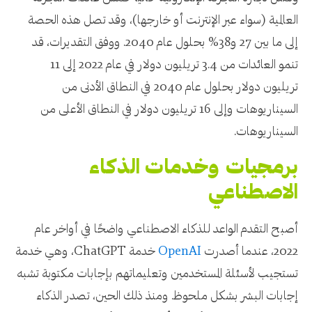
العالمية (سواء عبر الإنترنت أو خارجها)، وقد تصل هذه الحصة
إلى ما بين 27 و38% بحلول عام 2040. ووفق التقديرات، قد
تنمو العائدات من 3.4 تريليون دولار في عام 2022 إلى 11
تريليون دولار بحلول عام 2040 في النطاق الأدنى من
السيناريوهات وإلى 16 تريليون دولار في النطاق الأعلى من
السيناريوهات.
برمجيات وخدمات الذكاء
الاصطناعي
أصبح التقدم الواعد للذكاء الاصطناعي واضحًا في أواخر عام
2022، عندما أصدرت
OpenAI
خدمة ChatGPT، وهي خدمة
تستجيب لأسئلة المستخدمين وتعليماتهم بإجابات مكتوبة تشبه
إجابات البشر بشكل ملحوظ. ومنذ ذلك الحين، تصدر الذكاء