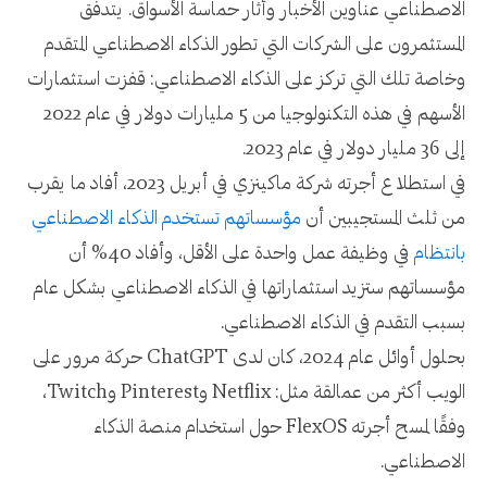
الاصطناعي عناوين الأخبار وأثار حماسة الأسواق. يتدفق
المستثمرون على الشركات التي تطور الذكاء الاصطناعي المتقدم
وخاصة تلك التي تركز على الذكاء الاصطناعي: قفزت استثمارات
الأسهم في هذه التكنولوجيا من 5 مليارات دولار في عام 2022
إلى 36 مليار دولار في عام 2023.
في استطلاع أجرته شركة ماكينزي في أبريل 2023، أفاد ما يقرب
من ثلث المستجيبين أن
مؤسساتهم تستخدم الذكاء الاصطناعي
بانتظام
في وظيفة عمل واحدة على الأقل، وأفاد 40% أن
مؤسساتهم ستزيد استثماراتها في الذكاء الاصطناعي بشكل عام
بسبب التقدم في الذكاء الاصطناعي.
بحلول أوائل عام 2024، كان لدى ChatGPT حركة مرور على
الويب أكثر من عمالقة مثل: Netflix وPinterest وTwitch،
وفقًا لمسح أجرته FlexOS حول استخدام منصة الذكاء
الاصطناعي.