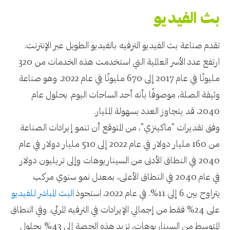
بث الفيديو
تقدم صناعة بث الفيديو الترفيه بالفيديو الطويل عبر الإنترنت.
ارتفع عدد الأسر العالمية التي استخدمت هذه الخدمات من 320
مليونًا في عام 2017 إلى 670 مليونًا في عام 2022. وهو صناعة
وثيقة الصلة، موصوفًا بأنه أحد الساحات اليوم. بحلول عام
2040، قد يتجاوز العدد بسهولة المليار.
وفق تقديرات "ماكينزي"، من المتوقع أن تنمو إيرادات الصناعة
من 160 مليار دولار في عام 2022 إلى 510 مليار دولار في عام
2040 في النطاق الأدنى من السيناريوهات وإلى تريليون دولار
في عام 2040 في النطاق الأعلى، بمعدل نمو سنوي مركب
يتراوح بين 6 إلى 11%. في عام 2022، استحوذ
البث المباشر للفيديو
على 24% فقط من إجمالي الإيرادات في الترفيه المرئي. وفي النطاق
المتوسط ​​من السيناريوهات، تزيد هذه الحصة إلى 43% بحلول