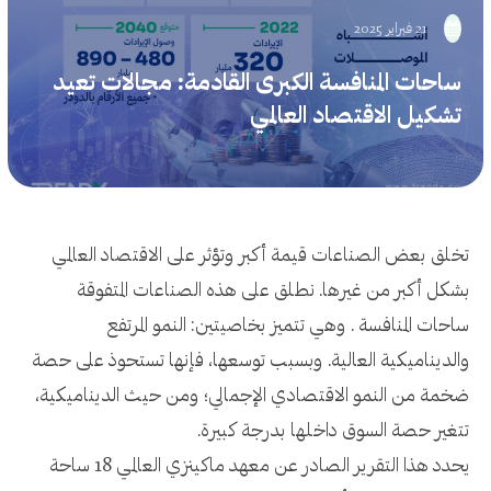
21 فبراير 2025
ساحات المنافسة الكبرى القادمة: مجالات تعيد
تشكيل الاقتصاد العالمي
تخلق بعض الصناعات قيمة أكبر وتؤثر على الاقتصاد العالمي
بشكل أكبر من غيرها. نطلق على هذه الصناعات المتفوقة
ساحات المنافسة . وهي تتميز بخاصيتين: النمو المرتفع
والديناميكية العالية. وبسبب توسعها، فإنها تستحوذ على حصة
ضخمة من النمو الاقتصادي الإجمالي؛ ومن حيث الديناميكية،
تتغير حصة السوق داخلها بدرجة كبيرة.
يحدد هذا التقرير الصادر عن معهد ماكينزي العالمي 18 ساحة