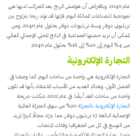
عام 2040. وبافتراض أن هوامش الربح بعد الضرائب لديها هي
نموذجية للصناعات المماثلة اليوم، فإنها قد تولد ربحا يتراوح بين
تريليوني دولار وستة تريليونات دولار بحلول عام 2040. ومن
الممكن أن تزيد حصتها الجماعية في الناتج المحلي الإجمالي العالمي
من 4% اليوم إلى 10% إلى 16% بحلول عام 2040.
التجارة الإلكترونية
التجارة الإلكترونية هي واحدة من ساحات اليوم، كما وصفنا في
الفصل الأول، وهناك العديد من الأسباب للاعتقاد بأنها قد تكون
واحدة من ساحات الغد أيضًا. في عام 2022، شكلت شريحة
التجارة الإلكترونية بالتجزئة
20% من سوق التجزئة العالمية
الإجمالية البالغة 17 تريليون دولار، مما يترك مجالًا كبيرًا لمزيد
من التوسع في كل من الجغرافيا وفئات المنتجات.
وتمثل تجارة التجزئة الإلكترونية حاليًا خُمس عائدات التجزئة