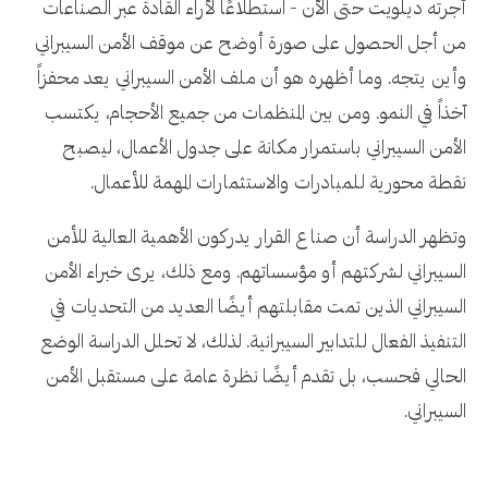
أجرته ديلويت حتى الآن - استطلاعًا لآراء القادة عبر الصناعات
من أجل الحصول على صورة أوضح عن موقف الأمن السيبراني
وأين يتجه. وما أظهره هو أن ملف الأمن السيبراني يعد محفزاً
آخذاً في النمو. ومن بين المنظمات من جميع الأحجام، يكتسب
الأمن السيبراني باستمرار مكانة على جدول الأعمال، ليصبح
نقطة محورية للمبادرات والاستثمارات المهمة للأعمال.
وتظهر الدراسة أن صناع القرار يدركون الأهمية العالية للأمن
السيبراني لشركتهم أو مؤسساتهم. ومع ذلك، يرى خبراء الأمن
السيبراني الذين تمت مقابلتهم أيضًا العديد من التحديات في
التنفيذ الفعال للتدابير السيبرانية. لذلك، لا تحلل الدراسة الوضع
الحالي فحسب، بل تقدم أيضًا نظرة عامة على مستقبل الأمن
السيبراني.