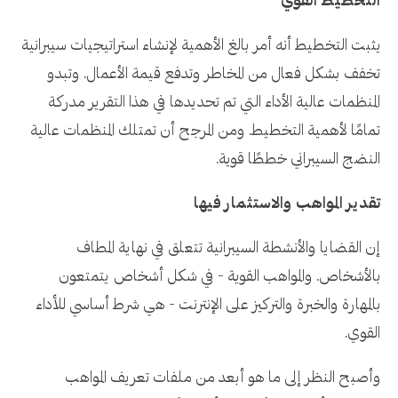
التخطيط القوي
يثبت التخطيط أنه أمر بالغ الأهمية لإنشاء استراتيجيات سيبرانية
تخفف بشكل فعال من المخاطر وتدفع قيمة الأعمال. وتبدو
المنظمات عالية الأداء التي تم تحديدها في هذا التقرير مدركة
تمامًا لأهمية التخطيط. ومن المرجح أن تمتلك المنظمات عالية
النضج السيبراني خططًا قوية.
تقدير المواهب والاستثمار فيها
إن القضايا والأنشطة السيبرانية تتعلق في نهاية المطاف
بالأشخاص. والمواهب القوية - في شكل أشخاص يتمتعون
بالمهارة والخبرة والتركيز على الإنترنت - هي شرط أساسي للأداء
القوي.
وأصبح النظر إلى ما هو أبعد من ملفات تعريف المواهب