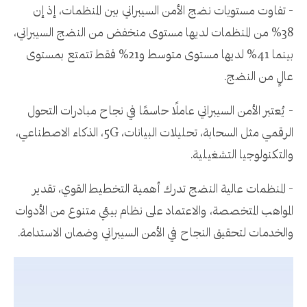
- تفاوت مستويات نضج الأمن السيبراني بين المنظمات، إذ إن
38% من المنظمات لديها مستوى منخفض من النضج السيبراني،
بينما 41% لديها مستوى متوسط و21% فقط تتمتع بمستوى
عالٍ من النضج.
- يُعتبر الأمن السيبراني عاملًا حاسمًا في نجاح مبادرات التحول
الرقمي مثل السحابة، تحليلات البيانات، 5G، الذكاء الاصطناعي،
والتكنولوجيا التشغيلية.
- المنظمات عالية النضج تدرك أهمية التخطيط القوي، تقدير
المواهب المتخصصة، والاعتماد على نظام بيئي متنوع من الأدوات
والخدمات لتحقيق النجاح في الأمن السيبراني وضمان الاستدامة.