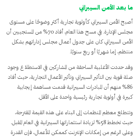
ما بعد الأمن السيبراني
أصبح الأمن السيبراني كأولوية تجارية أكثر وضوحًا على مستوى
مجلس الإدارة. في مسح هذا العام، أفاد 70% من المستجيبين أن
الأمن السيبراني كان على جدول أعمال مجلس إداراتهم بشكل
منتظم، إما شهريًا أو ربع سنويًا.
وقد حددت الأغلبية الساحقة من المشاركين في الاستطلاع وجود
صلة قوية بين التأثير السيبراني وتأثير الأعمال التجارية، حيث أفاد
86% منهم أن المبادرات السيبرانية قدمت مساهمة إيجابية
كبيرة في أولوية تجارية رئيسية واحدة على الأقل.
وتتطلع معظم المنظمات إلى البناء على هذه القيمة المقترحة،
حيث تخطط 58% لزيادة استثماراتها السيبرانية في العام المقبل.
وعلى الرغم من إمكانات الإنترنت كممكن للأعمال، فإن القدرة