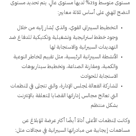
مستوى متوسط ​​و21% لديها مستوى عالٍ. يتم تحديد مستوى
النضج المهني على أساس ثلاثة معايير:
التخطيط السيبراني القوي، والذي يُشار إليه من خلال
وجود خطط استراتيجية وتشغيلية وتكتيكية للدفاع ضد
التهديدات السيبرانية والاستجابة لها
الأنشطة السيبرانية الرئيسية، مثل تقييم المخاطر النوعية
والكمية، ومقارنة الصناعة، وتخطيط سيناريوهات
الاستجابة للحوادث
المشاركة الفعالة لمجلس الإدارة، والتي تتجلى في المنظمات
التي تعالج مجالس إداراتها القضايا المتعلقة بالإنترنت
بشكل منتظم
وكانت المنظمات الأعلى أداءً أيضًا أكثر عرضة للإبلاغ عن
مساهمات إيجابية من مبادراتها السيبرانية في مجالات مثل: