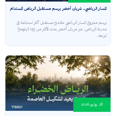
المسار الرياضي.. شريان أخضر يرسم مستقبل الرياض المستدام
يرسم مشروع المسار الرياضي ملامح مستقبل أكثر استدامة في
مدينة الرياض، عبر شريان أخضر يمتد لأكثر من 135 كيلومترًا
ليربط...
28 يوليو 2026