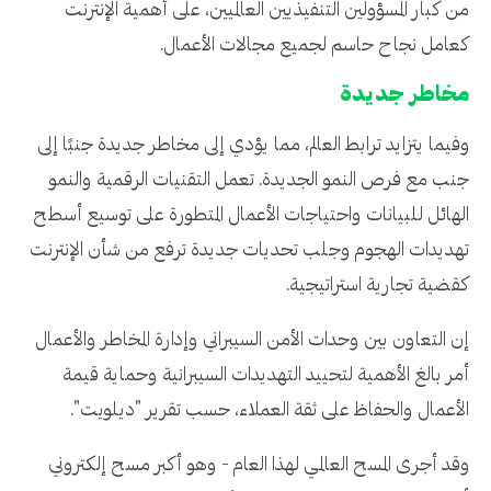
من كبار المسؤولين التنفيذيين العالميين، على أهمية الإنترنت
كعامل نجاح حاسم لجميع مجالات الأعمال.
مخاطر جديدة
وفيما يتزايد ترابط العالم، مما يؤدي إلى مخاطر جديدة جنبًا إلى
جنب مع فرص النمو الجديدة. تعمل التقنيات الرقمية والنمو
الهائل للبيانات واحتياجات الأعمال المتطورة على توسيع أسطح
تهديدات الهجوم وجلب تحديات جديدة ترفع من شأن الإنترنت
كقضية تجارية استراتيجية.
إن التعاون بين وحدات الأمن السيبراني وإدارة المخاطر والأعمال
أمر بالغ الأهمية لتحييد التهديدات السيبرانية وحماية قيمة
الأعمال والحفاظ على ثقة العملاء، حسب تقرير "ديلويت".
وقد أجرى المسح العالمي لهذا العام - وهو أكبر مسح إلكتروني