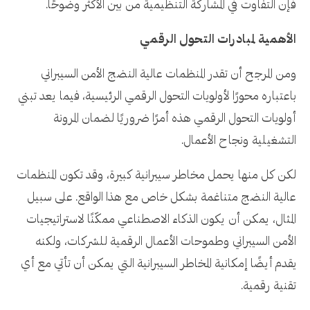
فإن التفاوت في المشاركة التنظيمية من بين الأكثر وضوحًا.
الأهمية لمبادرات التحول الرقمي
ومن المرجح أن تقدر المنظمات عالية النضج الأمن السيبراني
باعتباره محورًا لأولويات التحول الرقمي الرئيسية، فيما يعد تبني
أولويات التحول الرقمي هذه أمرًا ضروريًا لضمان المرونة
التشغيلية ونجاح الأعمال.
لكن كل منها يحمل مخاطر سيبرانية كبيرة، وقد تكون المنظمات
عالية النضج متناغمة بشكل خاص مع هذا الواقع. على سبيل
المثال، يمكن أن يكون الذكاء الاصطناعي ممكّنًا لاستراتيجيات
الأمن السيبراني وطموحات الأعمال الرقمية للشركات، ولكنه
يقدم أيضًا إمكانية المخاطر السيبرانية التي يمكن أن تأتي مع أي
تقنية رقمية.