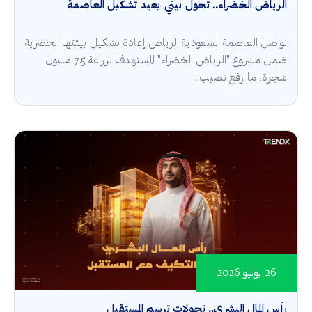
الرياض الخضراء.. تحول بيئي يعيد تشكيل العاصمة
تواصل العاصمة السعودية الرياض إعادة تشكيل بيئتها الحضرية
ضمن مشروع "الرياض الخضراء" المستهدف لزراعة 7.5 مليون
شجرة، ما رفع نصيب...
26 يوليو 2026
رأس المال البشري.. تحولات ترسم المستقبل