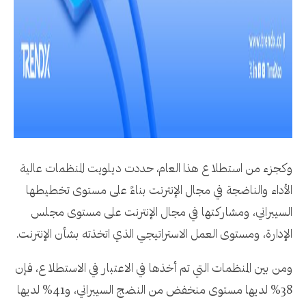
وكجزء من استطلاع هذا العام، حددت ديلويت المنظمات عالية
الأداء والناضجة في مجال الإنترنت بناءً على مستوى تخطيطها
السيبراني، ومشاركتها في مجال الإنترنت على مستوى مجلس
الإدارة، ومستوى العمل الاستراتيجي الذي اتخذته بشأن الإنترنت.
ومن بين المنظمات التي تم أخذها في الاعتبار في الاستطلاع، فإن
38% لديها مستوى منخفض من النضج السيبراني، و41% لديها