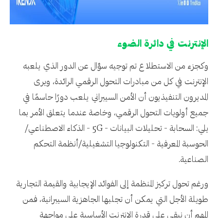
الإنترنت في دائرة الضوء
وكجزء من الاستطلاع تم توجيه سؤال عن الدور الذي يلعبه
الإنترنت في كل من مبادرات التحول الرقمي الرائدة، ويرى
المديرون التنفيذيون أن الأمن السيبراني يلعب دورًا حاسمًا في
جميع أولويات التحول الرقمي، وخاصة عندما يتعلق الأمر بما
يلي: السحابة - تحليلات البيانات - 5G - الذكاء الاصطناعي/
الحوسبة المعرفية - التكنولوجيا التشغيلية/أنظمة التحكم
الصناعية.
ورغم تحول تركيز المنظمة إلى الفوائد الإيجابية والقيمة التجارية
طويلة الأجل التي يمكن أن تجلبها الجاهزية السيبرانية، فمن
المهم أن نبقي على قدرة الإنترنت الأساسية على مواجهة