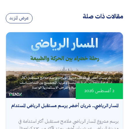
مقالات ذات صلة
عرض المزيد
2 أغسطس 2026
المسار الرياضي.. شريان أخضر يرسم مستقبل الرياض المستدام
يرسم مشروع المسار الرياضي ملامح مستقبل أكثر استدامة في
مدينة الرياض، عبر شريان أخضر يمتد لأكثر من 135 كيلومترًا