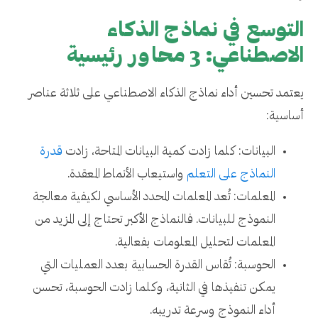
التوسع في نماذج الذكاء
الاصطناعي: 3 محاور رئيسية
يعتمد تحسين أداء نماذج الذكاء الاصطناعي على ثلاثة عناصر
أساسية:
البيانات: كلما زادت كمية البيانات المتاحة، زادت
قدرة
النماذج على التعلم
واستيعاب الأنماط المعقدة.
المعلمات: تُعد المعلمات المحدد الأساسي لكيفية معالجة
النموذج للبيانات. فالنماذج الأكبر تحتاج إلى المزيد من
المعلمات لتحليل المعلومات بفعالية.
الحوسبة: تُقاس القدرة الحسابية بعدد العمليات التي
يمكن تنفيذها في الثانية، وكلما زادت الحوسبة، تحسن
أداء النموذج وسرعة تدريبه.