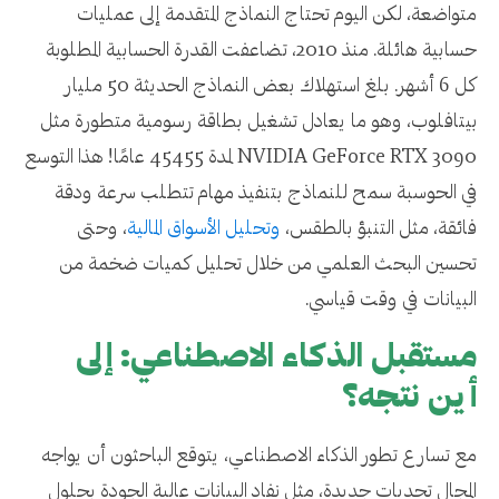
متواضعة، لكن اليوم تحتاج النماذج المتقدمة إلى عمليات
حسابية هائلة. منذ 2010، تضاعفت القدرة الحسابية المطلوبة
كل 6 أشهر. بلغ استهلاك بعض النماذج الحديثة 50 مليار
بيتافلوب، وهو ما يعادل تشغيل بطاقة رسومية متطورة مثل
NVIDIA GeForce RTX 3090 لمدة 45455 عامًا! هذا التوسع
في الحوسبة سمح للنماذج بتنفيذ مهام تتطلب سرعة ودقة
فائقة، مثل التنبؤ بالطقس،
وتحليل الأسواق المالية
، وحتى
تحسين البحث العلمي من خلال تحليل كميات ضخمة من
البيانات في وقت قياسي.
مستقبل الذكاء الاصطناعي: إلى
أين نتجه؟
مع تسارع تطور الذكاء الاصطناعي، يتوقع الباحثون أن يواجه
المجال تحديات جديدة، مثل نفاد البيانات عالية الجودة بحلول