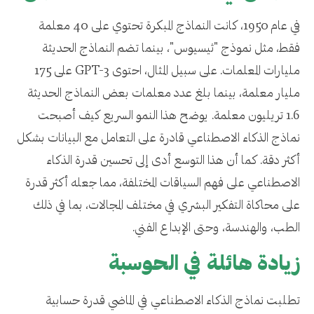
في عام 1950، كانت النماذج المبكرة تحتوي على 40 معلمة
فقط، مثل نموذج "ثيسيوس"، بينما تضم النماذج الحديثة
مليارات المعلمات. على سبيل المثال، احتوى GPT-3 على 175
مليار معلمة، بينما بلغ عدد معلمات بعض النماذج الحديثة
1.6 تريليون معلمة. يوضح هذا النمو السريع كيف أصبحت
نماذج الذكاء الاصطناعي قادرة على التعامل مع البيانات بشكل
أكثر دقة. كما أن هذا التوسع أدى إلى تحسين قدرة الذكاء
الاصطناعي على فهم السياقات المختلفة، مما جعله أكثر قدرة
على محاكاة التفكير البشري في مختلف المجالات، بما في ذلك
الطب، والهندسة، وحتى الإبداع الفني.
زيادة هائلة في الحوسبة
تطلبت نماذج الذكاء الاصطناعي في الماضي قدرة حسابية