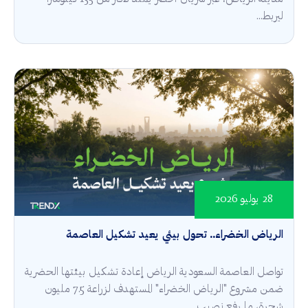
ليربط...
28 يوليو 2026
الرياض الخضراء.. تحول بيئي يعيد تشكيل العاصمة
تواصل العاصمة السعودية الرياض إعادة تشكيل بيئتها الحضرية
ضمن مشروع "الرياض الخضراء" المستهدف لزراعة 7.5 مليون
شجرة، ما رفع نصيب...