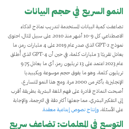
النمو السريع في حجم البيانات
تضاعفت كمية البيانات المستخدمة لتدريب نماذج الذكاء
الاصطناعي كل 9-10 أشهر منذ 2010. على سبيل المثال، احتوى
نموذج GPT-2 الذي صدر عام 2019 على 4 مليارات رمز، ما
يعادل تقريبًا 3 مليارات كلمة، في حين أن GPT-4 الذي أُطلق
عام 2023 اعتمد على 13 تريليون رمز، أي ما يعادل 9.75
تريليون كلمة، وهو ما يفوق حجم موسوعة ويكيبيديا
الإنجليزية بأكثر من 2000 مرة. ومع هذا النمو المتسارع،
أصبحت النماذج قادرة على فهم اللغة البشرية بطريقة أقرب
إلى التفكير البشري، مما جعلها أكثر دقة في الترجمة، والإجابة
على الأسئلة،
وإنتاج نصوص إبداعية معقدة
.
التوسع في المعلمات: تضاعف سريع