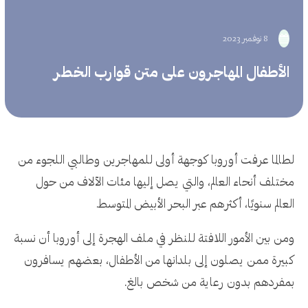
8 نوفمبر 2023
الأطفال المهاجرون على متن قوارب الخطر
لطالما عرفت أوروبا كوجهة أولى للمهاجرين وطالبي اللجوء من
مختلف أنحاء العالم، والتي يصل إليها مئات الآلاف من حول
العالم سنويًا، أكثرهم عبر البحر الأبيض المتوسط.
ومن بين الأمور اللافتة للنظر في ملف الهجرة إلى أوروبا أن نسبة
كبيرة ممن يصلون إلى بلدانها من الأطفال، بعضهم يسافرون
بمفردهم بدون رعاية من شخص بالغ.