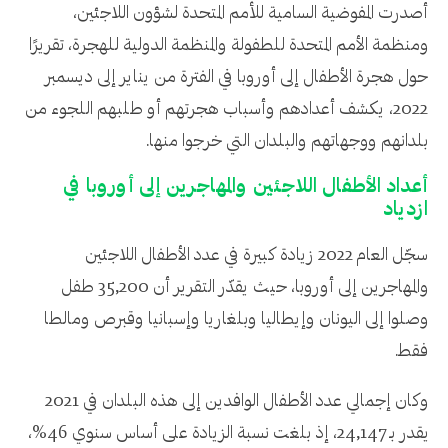
أصدرت المفوضية السامية للأمم المتحدة لشؤون اللاجئين،
ومنظمة الأمم المتحدة للطفولة والمنظمة الدولية للهجرة، تقريرًا
حول هجرة الأطفال إلى أوروبا في الفترة من يناير إلى ديسمبر
2022، يكشف أعدادهم وأسباب هجرتهم أو طلبهم اللجوء من
بلدانهم ووجهاتهم والبلدان التي خرجوا منها.
أعداد الأطفال اللاجئين والمهاجرين إلى أوروبا في
ازدياد
سجّل العام 2022 زيادة كبيرة في عدد الأطفال اللاجئين
والمهاجرين إلى أوروبا، حيث يقدّر التقرير أن 35,200 طفل
وصلوا إلى اليونان وإيطاليا وبلغاريا وإسبانيا وقبرص ومالطا
فقط.
وكان إجمالي عدد الأطفال الوافدين إلى هذه البلدان في 2021
يقدر بـ 24,147، إذ بلغت نسبة الزيادة على أساس سنوي 46%،