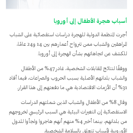
أسباب هجرة الأطفال إلى أوروبا
أجرت المنظمة الدولية للهجرة دراسات استقصائية على الشباب
المراهقين والشباب ممن تترواح أعمارهم بين 14 و24 عامًا،
للكشف عن اتجاهاتهم بشأن الهجرة إلى أوروبا.
ووفقًا لنتائج المقابلات الشخصية، غادر 47% من الأطفال
والشباب بلدانهم الأصلية بسبب الحروب والصراعات، فيما أفاد
31% أن الأزمات الاقتصادية هي ما دفعتهم إلى هذا القرار.
وقال 8% من الأطفال والشباب الذين شملتهم الدراسات
الاستقصائية إن التغيرات البيئية هي السبب الرئيسي لخروجهم
من بلدانهم، بينما أخبر 4% منهم أنهم هاجروا ولجأوا للدول
الأوروبية لأسباب تتعلق بالسلامة الشخصية.