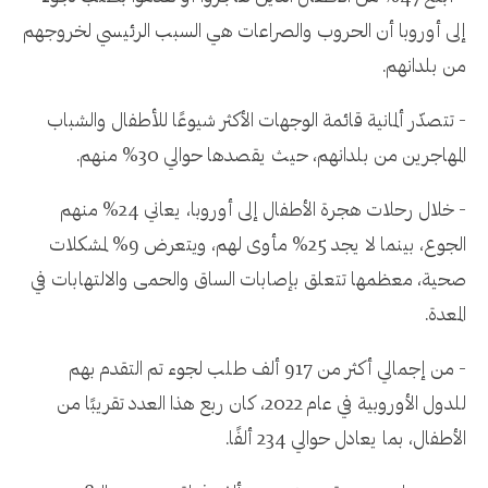
إلى أوروبا أن الحروب والصراعات هي السبب الرئيسي لخروجهم
من بلدانهم.
- تتصدّر ألمانية قائمة الوجهات الأكثر شيوعًا للأطفال والشباب
المهاجرين من بلدانهم، حيث يقصدها حوالي 30% منهم.
- خلال رحلات هجرة الأطفال إلى أوروبا، يعاني 24% منهم
الجوع، بينما لا يجد 25% مأوى لهم، ويتعرض 9% لمشكلات
صحية، معظمها تتعلق بإصابات الساق والحمى والالتهابات في
المعدة.
- من إجمالي أكثر من 917 ألف طلب لجوء تم التقدم بهم
للدول الأوروبية في عام 2022، كان ربع هذا العدد تقريبًا من
الأطفال، بما يعادل حوالي 234 ألفًا.