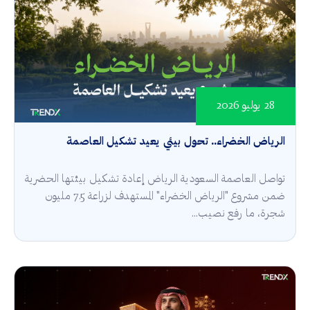
28 يوليو 2026
الرياض الخضراء.. تحول بيئي يعيد تشكيل العاصمة
تواصل العاصمة السعودية الرياض إعادة تشكيل بيئتها الحضرية
ضمن مشروع "الرياض الخضراء" المستهدف لزراعة 7.5 مليون
شجرة، ما رفع نصيب...