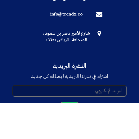
info@trendx.co
شارع الأمير ناصر بن سعود،
الصحافة، الرياض 13321
النشرة البريدية
اشترك في نشرتنا البريدية ليصلك كل جديد
© جميع الحقوق محفوظة TRENDX
2025