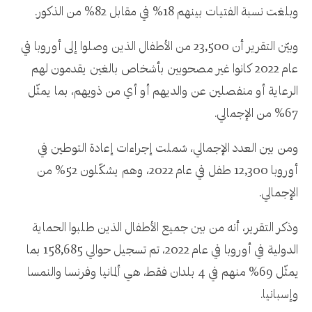
وبلغت نسبة الفتيات بينهم 18% في مقابل 82% من الذكور.
وبيّن التقرير أن 23,500 من الأطفال الذين وصلوا إلى أوروبا في
عام 2022 كانوا غير مصحوبين بأشخاص بالغين يقدمون لهم
الرعاية أو منفصلين عن والديهم أو أي من ذويهم، بما يمثّل
67% من الإجمالي.
ومن بين العدد الإجمالي، شملت إجراءات إعادة التوطين في
أوروبا 12,300 طفل في عام 2022، وهم يشكّلون 52% من
الإجمالي.
وذكر التقرير، أنه من بين جميع الأطفال الذين طلبوا الحماية
الدولية في أوروبا في عام 2022، تم تسجيل حوالي 158,685 بما
يمثّل 69% منهم في 4 بلدان فقط، هي ألمانيا وفرنسا والنمسا
وإسبانيا.