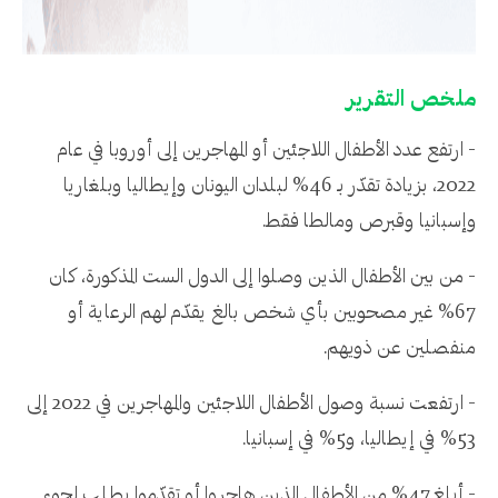
ملخص التقرير
- ارتفع عدد الأطفال اللاجئين أو المهاجرين إلى أوروبا في عام
2022، بزيادة تقدّر بـ 46% لبلدان اليونان وإيطاليا وبلغاريا
وإسبانيا وقبرص ومالطا فقط.
- من بين الأطفال الذين وصلوا إلى الدول الست المذكورة، كان
67% غير مصحوبين بأي شخص بالغ يقدّم لهم الرعاية أو
منفصلين عن ذويهم.
- ارتفعت نسبة وصول الأطفال اللاجئين والمهاجرين في 2022 إلى
53% في إيطاليا، و5% في إسبانيا.
- أبلغ 47% من الأطفال الذين هاجروا أو تقدّموا بطلب لجوء