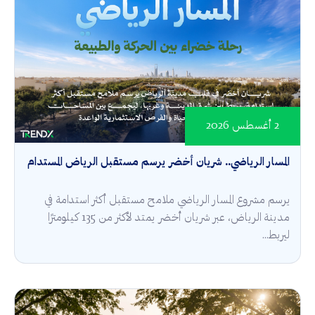
2 أغسطس 2026
المسار الرياضي.. شريان أخضر يرسم مستقبل الرياض المستدام
يرسم مشروع المسار الرياضي ملامح مستقبل أكثر استدامة في
مدينة الرياض، عبر شريان أخضر يمتد لأكثر من 135 كيلومترًا
ليربط...