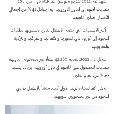
- شهد عام 2022 تقديم نحو 94 ألف فتاة دون سن الـ 18
بطلبات لجوء إلى الدول الأوروبية، بما يعادل 41% من إجمالي
الأطفال طالبي اللجوء.
- أكثر الجنسيات التي يتقدم الأطفال الذين يحملونها بطلبات
اللجوء إلى أوروبا هي السورية والأفغانية والعراقية والتركية
والفنزويلية.
- سجّل عام 2022، تقديم 42,280 طفلًا غير مصحوبين بذويهم
بطلبات للحصول على اللجوء في دول أوروبية، بزيادة بنسبة
60% عن العام الماضي.
- تحتل أفغانستان المرتبة الأولى كبلد منشأ للأطفال طالبي
اللجوء من غير المصحوبين بذويهم.