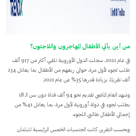
من أين يأتي الأطفال المهاجرون واللاجئون؟
في عام 2022، سجلت الدول الأوروبية تلقي أكثر من 917 ألف
طلب لجوء لأول مرة، حوالي ربعهم من الأطفال بما يعادل 234
ألف تقريبًا، بزيادة قدرها 35% عن عام 2021.
وشهد العام الماضي تقديم نحو 94 ألف فتاة دون سن الـ 18
بطلب لجوء في دولة أوروبية لأول مرة، بما يعادل 41% من
إجمالي الأطفال طالبي اللجوء.
وبحسب التقرير، كانت الجنسيات الخمس الرئيسية للبلدان