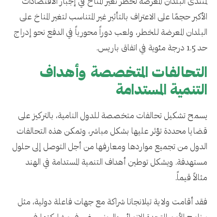
لمنتدى البلدان المعرضة لخطر تغير المناخ في إجبار الاقتصادات
الأكبر حجمًا على الاعتراف بالتأثير غير المتناسب لتغير المناخ على
البلدان المعرضة للخطر، ولعب دوراً محورياً في الدفع نحو إدراج
حد 1.5 درجة مئوية في اتفاق باريس.
التحالفات المتخصصة وأهداف
التنمية المستدامة
يسمح تشكيل تحالفات متخصصة للدول النامية، بالتركيز على
قضايا محددة تؤثر عليها بشكل مباشر، وتمكن هذه التحالفات
الدول من تجميع مواردها ومعارفها من أجل التوصل إلى حلول
مستهدفة. ويشكل توطين أهداف التنمية المستدامة في الهند
مثالاً قيماً.
فقد أقامت ولاية تيلانجانا شراكة مع جهات فاعلة دولية، مثل