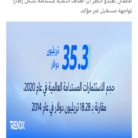
الأعمال بعيدو النظر أن أهداف التنمية المستدامة تشكل إطارًا
لمواجهة مستقبل غير مؤكد.