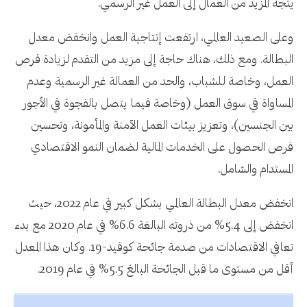
يتجه المزيد من العمال إلى العمل غير الرسمي.
وعلى الصعيد العالمي، ارتفعت إنتاجية العمل وانخفض معدل
البطالة. ومع ذلك، هناك حاجة إلى مزيد من التقدم لزيادة فرص
العمل، وخاصة للشباب، والحد من العمالة غير الرسمية وعدم
المساواة في سوق العمل (وخاصة فيما يتصل بالفجوة في الأجور
بين الجنسين)، وتعزيز بيئات العمل الآمنة والمأمونة، وتحسين
فرص الحصول على الخدمات المالية لضمان النمو الاقتصادي
المستدام والشامل.
انخفض معدل البطالة العالمي بشكل كبير في عام 2022، حيث
انخفض إلى 5.4% من ذروته البالغة 6.6% في عام 2020 مع بدء
تعافي الاقتصادات من صدمة جائحة كوفيد-19. وكان هذا المعدل
أقل من مستوى ما قبل الجائحة البالغ 5.5% في عام 2019.