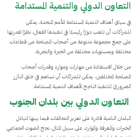
التعاون الدولي والتنمية المستدامة
في سياق أهداف التنمية المستدامة للأمم المتحدة، يمكن
للشراكات أن تلعب دورًا رئيسيًا في تنفيذها الفعال، نظرًا لقدرتها
على جمع مجموعة متنوعة من أصحاب المصلحة من قطاعات
مختلفة وبمستويات مختلفة من الخبرة والتجربة.
من خلال الاستفادة من مهارات وموارد وقدرات أصحاب
المصلحة المختلفين، يمكن للشراكات أن تساهم في خلق التآزر
الضروري للتنفيذ الناجح لأهداف التنمية المستدامة.
التعاون الدولي بين بلدان الجنوب
البلدان النامية قادرة على تعزيز التحالفات فيما بينها لتبادل
الخبرات والمعرفة والموارد، على سبيل المثال، نجح الصوت الجماعي