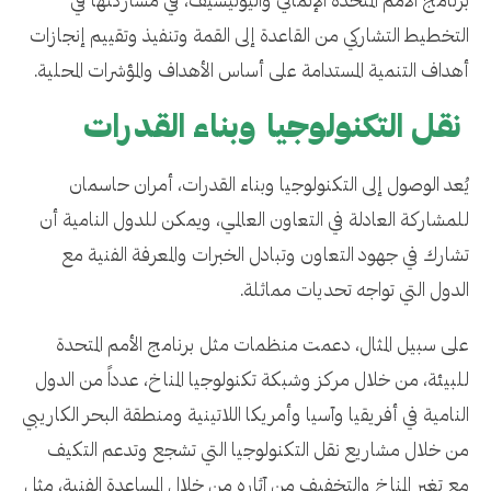
برنامج الأمم المتحدة الإنمائي واليونيسيف، في مشاركتها في
التخطيط التشاركي من القاعدة إلى القمة وتنفيذ وتقييم إنجازات
أهداف التنمية المستدامة على أساس الأهداف والمؤشرات المحلية.
نقل التكنولوجيا وبناء القدرات
يُعد الوصول إلى التكنولوجيا وبناء القدرات، أمران حاسمان
للمشاركة العادلة في التعاون العالمي، ويمكن للدول النامية أن
تشارك في جهود التعاون وتبادل الخبرات والمعرفة الفنية مع
الدول التي تواجه تحديات مماثلة.
على سبيل المثال، دعمت منظمات مثل برنامج الأمم المتحدة
للبيئة، من خلال مركز وشبكة تكنولوجيا المناخ، عدداً من الدول
النامية في أفريقيا وآسيا وأمريكا اللاتينية ومنطقة البحر الكاريبي
من خلال مشاريع نقل التكنولوجيا التي تشجع وتدعم التكيف
مع تغير المناخ والتخفيف من آثاره من خلال المساعدة الفنية، مثل