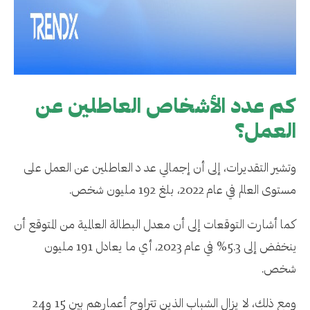
كم عدد الأشخاص العاطلين عن
العمل؟
وتشير التقديرات، إلى أن إجمالي عد د العاطلين عن العمل على
مستوى العالم في عام 2022، بلغ 192 مليون شخص.
كما أشارت التوقعات إلى أن معدل البطالة العالمية من المتوقع أن
ينخفض ​​إلى 5.3% في عام 2023، أي ما يعادل 191 مليون
شخص.
ومع ذلك، لا يزال الشباب الذين تتراوح أعمارهم بين 15 و24