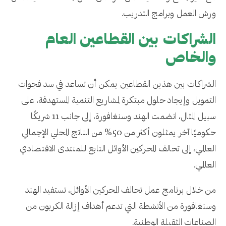
ورش العمل وبرامج التدريب.
الشراكات بين القطاعين العام
والخاص
الشراكات بين هذين القطاعين يمكن أن تساعد في سد فجوات
التمويل وإيجاد حلول مبتكرة لمشاريع التنمية المستهدفة، على
سبيل المثال، انضمت الهند وسنغافورة، إلى جانب 11 شريكًا
حكوميًا آخر يمثلون أكثر من 50% من الناتج المحلي الإجمالي
العالمي، إلى تحالف المحركين الأوائل التابع للمنتدى الاقتصادي
العالمي.
من خلال برنامج عمل تحالف المحركين الأوائل، تستفيد الهند
وسنغافورة من الأنشطة التي تدعم أهداف إزالة الكربون من
الصناعات الثقيلة الوطنية.