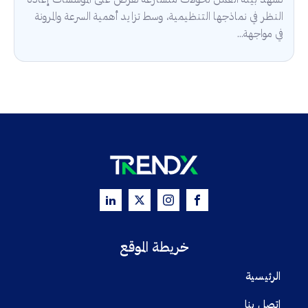
تشهد بيئة العمل تحولات متسارعة تفرض على المؤسسات إعادة
النظر في نماذجها التنظيمية، وسط تزايد أهمية السرعة والمرونة
في مواجهة...
خريطة الموقع
الرئيسية
اتصل بنا