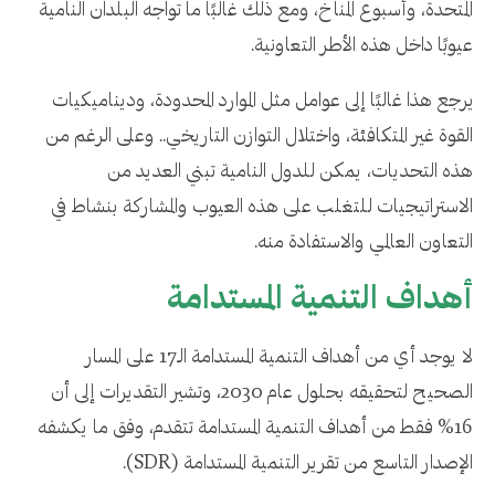
المتحدة، وأسبوع المناخ، ومع ذلك غالبًا ما تواجه البلدان النامية
عيوبًا داخل هذه الأطر التعاونية.
يرجع هذا غالبًا إلى عوامل مثل الموارد المحدودة، وديناميكيات
القوة غير المتكافئة، واختلال التوازن التاريخي.. وعلى الرغم من
هذه التحديات، يمكن للدول النامية تبني العديد من
الاستراتيجيات للتغلب على هذه العيوب والمشاركة بنشاط في
التعاون العالمي والاستفادة منه.
أهداف التنمية المستدامة
لا يوجد أي من أهداف التنمية المستدامة الـ17 على المسار
الصحيح لتحقيقه بحلول عام 2030، وتشير التقديرات إلى أن
16% فقط من أهداف التنمية المستدامة تتقدم، وفق ما يكشفه
الإصدار التاسع من تقرير التنمية المستدامة (SDR).