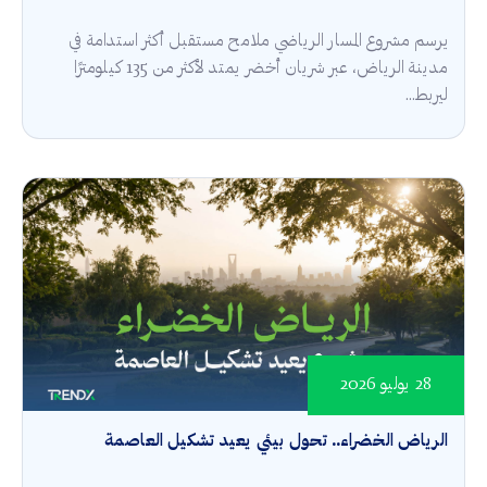
يرسم مشروع المسار الرياضي ملامح مستقبل أكثر استدامة في
مدينة الرياض، عبر شريان أخضر يمتد لأكثر من 135 كيلومترًا
ليربط...
28 يوليو 2026
الرياض الخضراء.. تحول بيئي يعيد تشكيل العاصمة