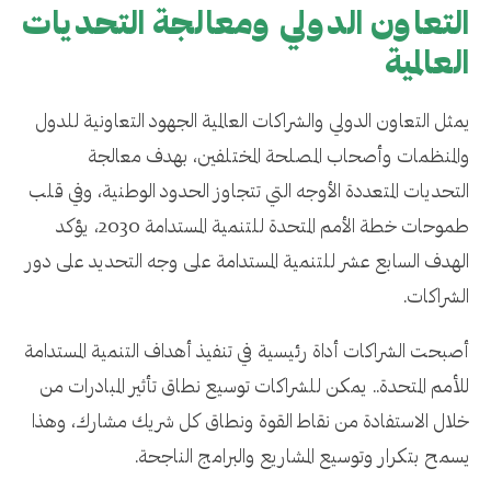
التعاون الدولي ومعالجة التحديات
العالمية
يمثل التعاون الدولي والشراكات العالمية الجهود التعاونية للدول
والمنظمات وأصحاب المصلحة المختلفين، بهدف معالجة
التحديات المتعددة الأوجه التي تتجاوز الحدود الوطنية، وفي قلب
طموحات خطة الأمم المتحدة للتنمية المستدامة 2030، يؤكد
الهدف السابع عشر للتنمية المستدامة على وجه التحديد على دور
الشراكات.
أصبحت الشراكات أداة رئيسية في تنفيذ أهداف التنمية المستدامة
للأمم المتحدة.. يمكن للشراكات توسيع نطاق تأثير المبادرات من
خلال الاستفادة من نقاط القوة ونطاق كل شريك مشارك، وهذا
يسمح بتكرار وتوسيع المشاريع والبرامج الناجحة.