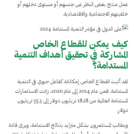
عمل منتج بغض النظر عن جنسهم أو مستوى دخلهم أو
خلفيتهم الاجتماعية والاقتصادية.
كيف يمكن للقطاع الخاص
المشاركة في تحقيق أهداف التنمية
المستدامة؟
لقد أثبت القطاع الخاص إمكاناته كفاعل حيوي في التنمية
المستدامة: فمن عام 2014 إلى عام 2020، زادت الاستثمارات
المستدامة العالمية من 18.28 تريليون دولار إلى 35.3 تريليون
دولار.
ويطالب المستثمرون بشكل متزايد بنتائج الاستدامة، ويرى قادة