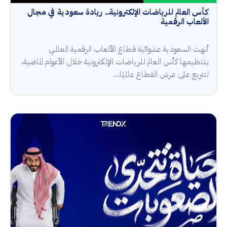
كأس العالم للرياضات الإلكترونية.. ريادة سعودية في مجال
الألعاب الرقمية
أنهت السعودية عشوائية قطاع الألعاب الرقمية العالمي
بتنظيمها كأس العالم للرياضات الإلكترونية خلال الأعوام الماضية،
لتتربع على عرش القطاع عالميًا،...