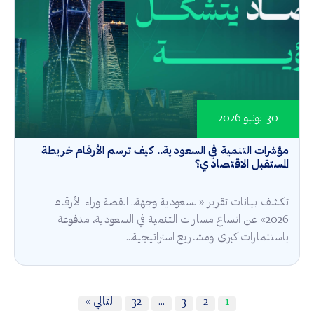
30 يونيو 2026
مؤشرات التنمية في السعودية.. كيف ترسم الأرقام خريطة
المستقبل الاقتصادي؟
تكشف بيانات تقرير «السعودية وجهة.. القصة وراء الأرقام
2026» عن اتساع مسارات التنمية في السعودية، مدفوعة
باستثمارات كبرى ومشاريع استراتيجية...
1
2
3
…
32
التالي »