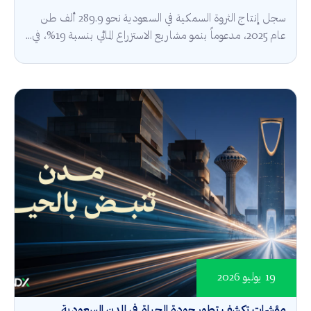
سجل إنتاج الثروة السمكية في السعودية نحو 289.9 ألف طن
عام 2025، مدعوماً بنمو مشاريع الاستزراع المائي بنسبة 19%، في...
19 يوليو 2026
مؤشرات تكشف تطور جودة الحياة في المدن السعودية