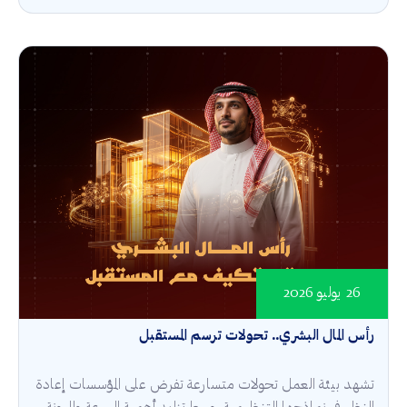
26 يوليو 2026
رأس المال البشري.. تحولات ترسم المستقبل
تشهد بيئة العمل تحولات متسارعة تفرض على المؤسسات إعادة