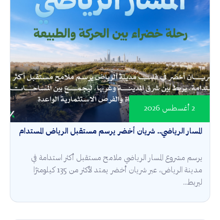
2 أغسطس 2026
المسار الرياضي.. شريان أخضر يرسم مستقبل الرياض المستدام
يرسم مشروع المسار الرياضي ملامح مستقبل أكثر استدامة في
مدينة الرياض، عبر شريان أخضر يمتد لأكثر من 135 كيلومترًا
ليربط...