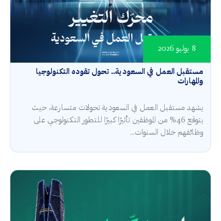
8 يوليو 2026
مستقبل العمل في السعودية.. تحول تقوده التكنولوجيا
والمهارات
يشهد مستقبل العمل في السعودية تحولات متسارعة، حيث
يتوقع 46% من الموظفين تأثيرًا كبيرًا للتطور التكنولوجي على
وظائفهم خلال السنوات...