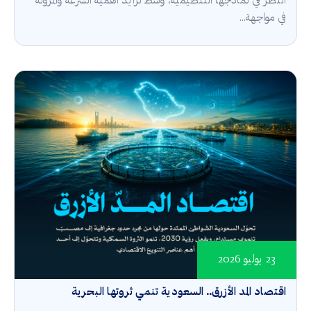
النظر في نماذجها التنظيمية، وسط تزايد أهمية السرعة والمرونة
في مواجهة...
23 يوليو 2026
اقتصاد المد الأزرق.. السعودية تنمي ثروتها البحرية