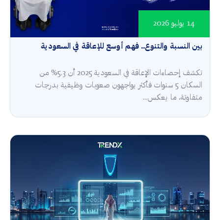
14 يوليو 2026
بين النسبة والتنوع.. فهم أوسع للإعاقة في السعودية
تكشف إحصاءات الإعاقة في السعودية 2025 أن 5.3% من
السكان 5 سنوات فأكثر يواجهون صعوبات وظيفية بدرجات
متفاوتة، ما يعكس...