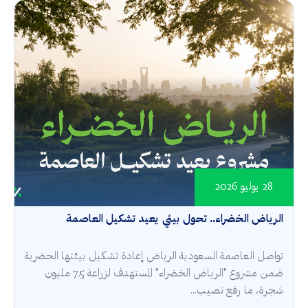
28 يوليو 2026
الرياض الخضراء.. تحول بيئي يعيد تشكيل العاصمة
تواصل العاصمة السعودية الرياض إعادة تشكيل بيئتها الحضرية
ضمن مشروع "الرياض الخضراء" المستهدف لزراعة 7.5 مليون
شجرة، ما رفع نصيب...