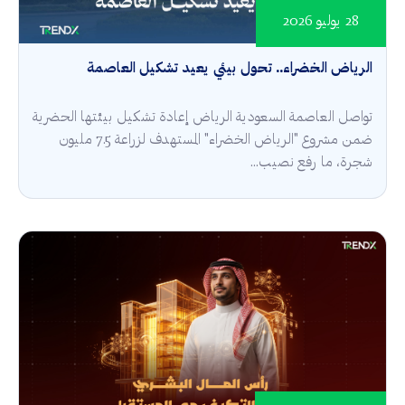
28 يوليو 2026
الرياض الخضراء.. تحول بيئي يعيد تشكيل العاصمة
تواصل العاصمة السعودية الرياض إعادة تشكيل بيئتها الحضرية
ضمن مشروع "الرياض الخضراء" المستهدف لزراعة 7.5 مليون
شجرة، ما رفع نصيب...