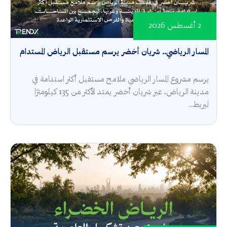
2 أغسطس 2026
المسار الرياضي.. شريان أخضر يرسم مستقبل الرياض المستدام
يرسم مشروع المسار الرياضي ملامح مستقبل أكثر استدامة في
مدينة الرياض، عبر شريان أخضر يمتد لأكثر من 135 كيلومترًا
ليربط...