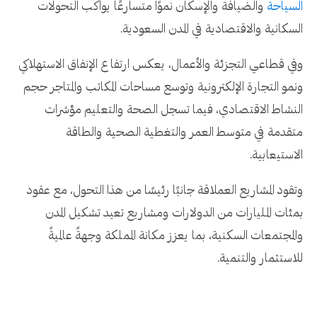
السياحة
والضيافة والإسكان نموًا متسارعًا يواكب التحولات
السكانية والاقتصادية في المدن السعودية.
وفي قطاعي التجزئة والأعمال، يعكس ارتفاع الإنفاق الاستهلاكي
ونمو التجارة الإلكترونية وتوسع مساحات المكاتب والمتاجر حجم
النشاط الاقتصادي، فيما تسجل الصحة والتعليم مؤشرات
متقدمة في متوسط العمر والتغطية الصحية والطاقة
الاستيعابية.
وتقود المشاريع العملاقة جانبًا رئيسًا من هذا التحول، مع عقود
بمئات المليارات من الدولارات ومشاريع تعيد تشكيل المدن
والمجتمعات السكنية، بما يعزز مكانة المملكة وجهةً عالميةً
للاستثمار والتنمية.