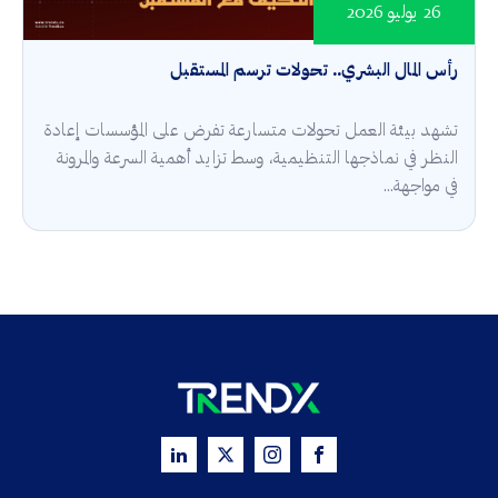
26 يوليو 2026
رأس المال البشري.. تحولات ترسم المستقبل
تشهد بيئة العمل تحولات متسارعة تفرض على المؤسسات إعادة
النظر في نماذجها التنظيمية، وسط تزايد أهمية السرعة والمرونة
في مواجهة...