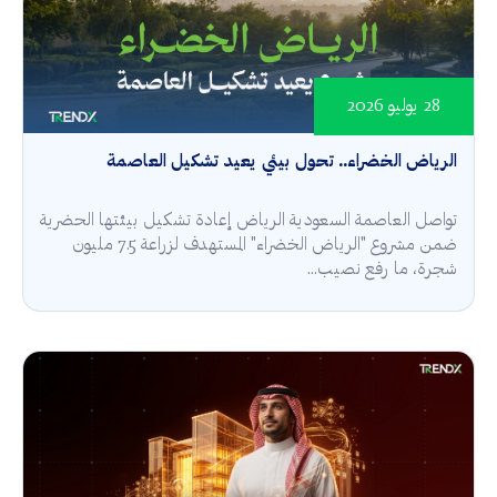
28 يوليو 2026
الرياض الخضراء.. تحول بيئي يعيد تشكيل العاصمة
تواصل العاصمة السعودية الرياض إعادة تشكيل بيئتها الحضرية
ضمن مشروع "الرياض الخضراء" المستهدف لزراعة 7.5 مليون
شجرة، ما رفع نصيب...