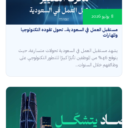
8 يوليو 2026
مستقبل العمل في السعودية.. تحول تقوده التكنولوجيا
والمهارات
يشهد مستقبل العمل في السعودية تحولات متسارعة، حيث
يتوقع 46% من الموظفين تأثيرًا كبيرًا للتطور التكنولوجي على
وظائفهم خلال السنوات...