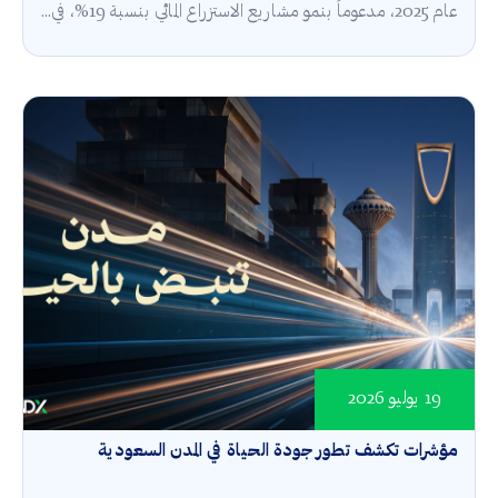
عام 2025، مدعوماً بنمو مشاريع الاستزراع المائي بنسبة 19%، في...
19 يوليو 2026
مؤشرات تكشف تطور جودة الحياة في المدن السعودية