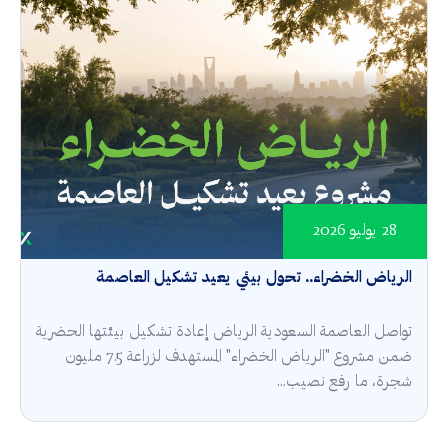
28 يوليو 2026
الرياض الخضراء.. تحول بيئي يعيد تشكيل العاصمة
تواصل العاصمة السعودية الرياض إعادة تشكيل بيئتها الحضرية
ضمن مشروع "الرياض الخضراء" المستهدف لزراعة 7.5 مليون
شجرة، ما رفع نصيب...