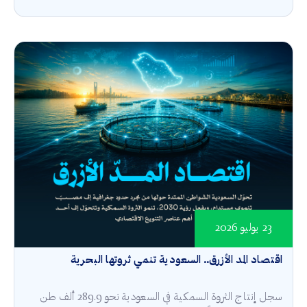
23 يوليو 2026
اقتصاد المد الأزرق.. السعودية تنمي ثروتها البحرية
سجل إنتاج الثروة السمكية في السعودية نحو 289.9 ألف طن