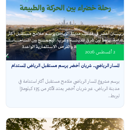
2 أغسطس 2026
المسار الرياضي.. شريان أخضر يرسم مستقبل الرياض المستدام
يرسم مشروع المسار الرياضي ملامح مستقبل أكثر استدامة في
مدينة الرياض، عبر شريان أخضر يمتد لأكثر من 135 كيلومترًا
ليربط...