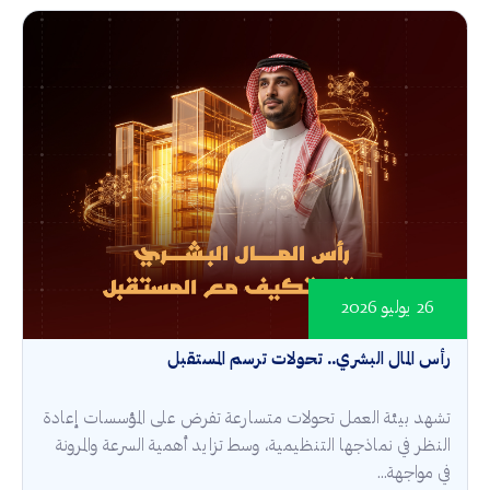
26 يوليو 2026
رأس المال البشري.. تحولات ترسم المستقبل
تشهد بيئة العمل تحولات متسارعة تفرض على المؤسسات إعادة
النظر في نماذجها التنظيمية، وسط تزايد أهمية السرعة والمرونة
في مواجهة...