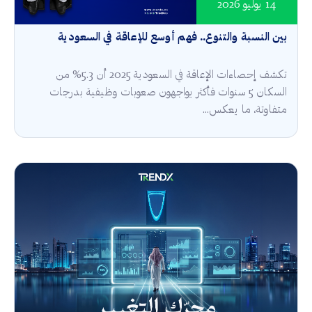
14 يوليو 2026
بين النسبة والتنوع.. فهم أوسع للإعاقة في السعودية
تكشف إحصاءات الإعاقة في السعودية 2025 أن 5.3% من
السكان 5 سنوات فأكثر يواجهون صعوبات وظيفية بدرجات
متفاوتة، ما يعكس...