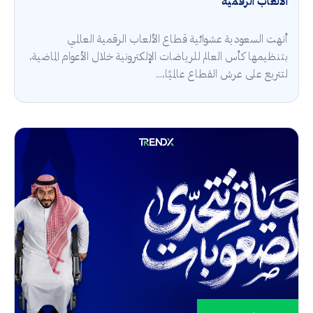
الألعاب الرقمية
أنهت السعودية عشوائية قطاع الألعاب الرقمية العالمي
بتنظيمها كأس العالم للرياضات الإلكترونية خلال الأعوام الماضية،
لتتربع على عرش القطاع عالميًا،...