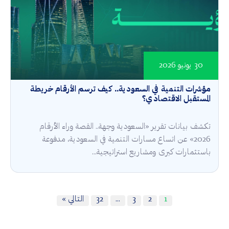
30 يونيو 2026
مؤشرات التنمية في السعودية.. كيف ترسم الأرقام خريطة
المستقبل الاقتصادي؟
تكشف بيانات تقرير «السعودية وجهة.. القصة وراء الأرقام
2026» عن اتساع مسارات التنمية في السعودية، مدفوعة
باستثمارات كبرى ومشاريع استراتيجية...
1
2
3
…
32
التالي »