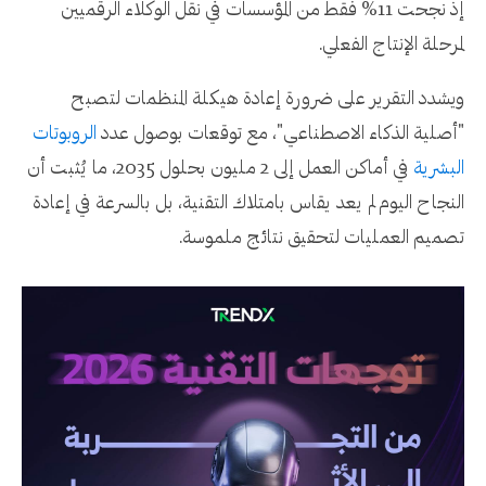
إذ نجحت 11% فقط من المؤسسات في نقل الوكلاء الرقميين
لمرحلة الإنتاج الفعلي.
ويشدد التقرير على ضرورة إعادة هيكلة المنظمات لتصبح
"أصلية الذكاء الاصطناعي"، مع توقعات بوصول عدد
الروبوتات
البشرية
في أماكن العمل إلى 2 مليون بحلول 2035، ما يُثبت أن
النجاح اليوم لم يعد يقاس بامتلاك التقنية، بل بالسرعة في إعادة
تصميم العمليات لتحقيق نتائج ملموسة.