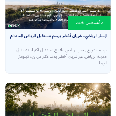
2 أغسطس 2026
المسار الرياضي.. شريان أخضر يرسم مستقبل الرياض المستدام
يرسم مشروع المسار الرياضي ملامح مستقبل أكثر استدامة في
مدينة الرياض، عبر شريان أخضر يمتد لأكثر من 135 كيلومترًا
ليربط...