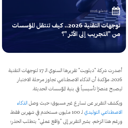
12 مايو 2026
توجهات التقنية 2026.. كيف تنتقل المؤسسات
من "التجريب إلى الأثر "؟
أصدرت شركة "ديلويت" تقريرها السنوي الـ 17 لتوجهات التقنية
2026، مؤكدة أن الذكاء الاصطناعي تجاوز مرحلة الاختبار
ليصبح عنصرًا تأسيسياً في بنية المؤسسات الحديثة.
ويكشف التقرير عن تسارع غير مسبوق؛ حيث وصل
الذكاء
الاصطناعي التوليدي
لـ 100 مليون مستخدم في شهرين فقط،
ورغم هذا الزخم، يشير التقرير إلى "واقع عملي" يتطلب الحذر؛