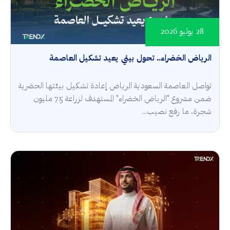
28 يوليو 2026
الرياض الخضراء.. تحول بيئي يعيد تشكيل العاصمة
تواصل العاصمة السعودية الرياض إعادة تشكيل بيئتها الحضرية
ضمن مشروع "الرياض الخضراء" المستهدف لزراعة 7.5 مليون
شجرة، ما رفع نصيب...