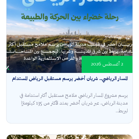
2 أغسطس 2026
المسار الرياضي.. شريان أخضر يرسم مستقبل الرياض المستدام
يرسم مشروع المسار الرياضي ملامح مستقبل أكثر استدامة في
مدينة الرياض، عبر شريان أخضر يمتد لأكثر من 135 كيلومترًا
ليربط...