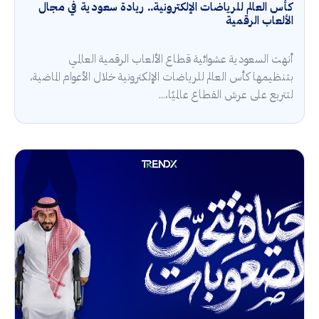
كأس العالم للرياضات الإلكترونية.. ريادة سعودية في مجال
الألعاب الرقمية
أنهت السعودية عشوائية قطاع الألعاب الرقمية العالمي
بتنظيمها كأس العالم للرياضات الإلكترونية خلال الأعوام الماضية،
لتتربع على عرش القطاع عالميًا،...