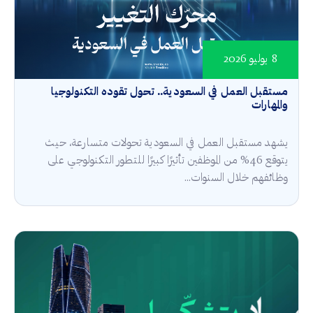
8 يوليو 2026
مستقبل العمل في السعودية.. تحول تقوده التكنولوجيا
والمهارات
يشهد مستقبل العمل في السعودية تحولات متسارعة، حيث
يتوقع 46% من الموظفين تأثيرًا كبيرًا للتطور التكنولوجي على
وظائفهم خلال السنوات...