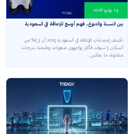
14 يوليو 2026
بين النسبة والتنوع.. فهم أوسع للإعاقة في السعودية
تكشف إحصاءات الإعاقة في السعودية 2025 أن 5.3% من
السكان 5 سنوات فأكثر يواجهون صعوبات وظيفية بدرجات
متفاوتة، ما يعكس...