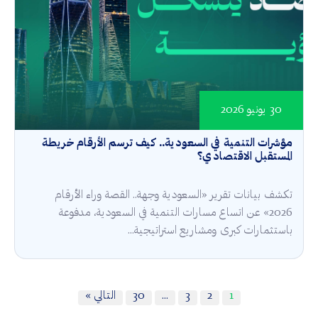
30 يونيو 2026
مؤشرات التنمية في السعودية.. كيف ترسم الأرقام خريطة
المستقبل الاقتصادي؟
تكشف بيانات تقرير «السعودية وجهة.. القصة وراء الأرقام
2026» عن اتساع مسارات التنمية في السعودية، مدفوعة
باستثمارات كبرى ومشاريع استراتيجية...
1
2
3
…
30
التالي »