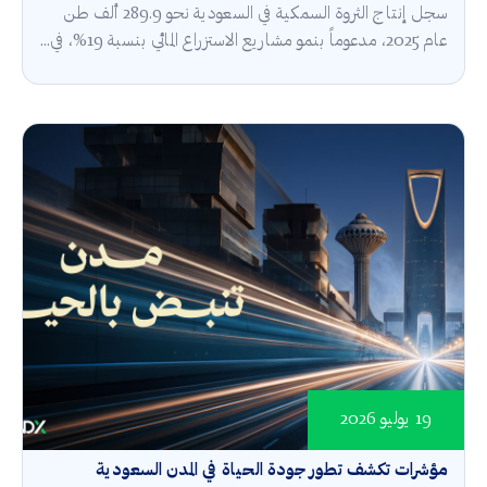
سجل إنتاج الثروة السمكية في السعودية نحو 289.9 ألف طن
عام 2025، مدعوماً بنمو مشاريع الاستزراع المائي بنسبة 19%، في...
19 يوليو 2026
مؤشرات تكشف تطور جودة الحياة في المدن السعودية