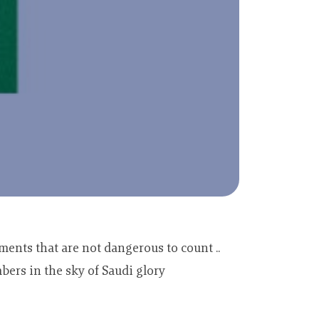
ents that are not dangerous to count ..
ers in the sky of Saudi glory