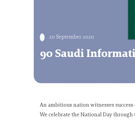
20 September 2020
90 Saudi Informat
An ambitious nation witnesses success e
We celebrate the National Day through t