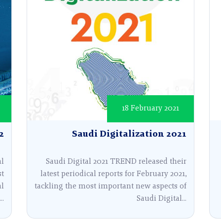
18 February 2021
2
Saudi Digitalization 2021
al
Saudi Digital 2021 TREND released their
st
latest periodical reports for February 2021,
al
tackling the most important new aspects of
..
Saudi Digital...