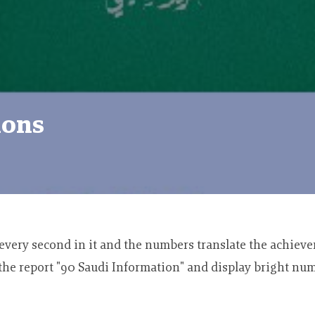
ions
very second in it and the numbers translate the achievem
he report "90 Saudi Information" and display bright numb