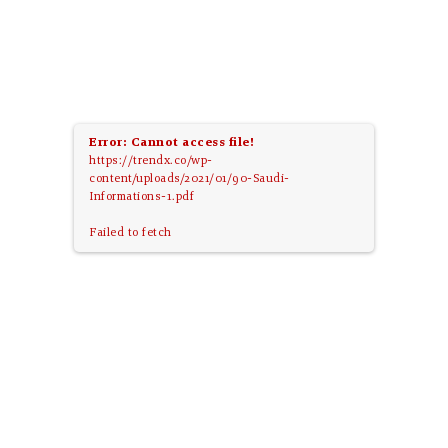
Error: Cannot access file!
https://trendx.co/wp-
content/uploads/2021/01/90-Saudi-
Informations-1.pdf
Failed to fetch