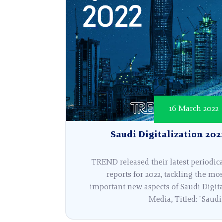
16 March 2022
Saudi Digitalization 202
TREND released their latest periodic
reports for 2022, tackling the mo
important new aspects of Saudi Digit
Media, Titled: "Saudi.