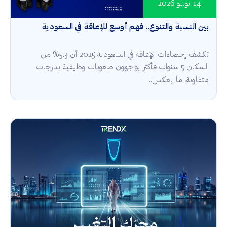
14 يوليو 2026
بين النسبة والتنوع.. فهم أوسع للإعاقة في السعودية
تكشف إحصاءات الإعاقة في السعودية 2025 أن 5.3% من
السكان 5 سنوات فأكثر يواجهون صعوبات وظيفية بدرجات
متفاوتة، ما يعكس...