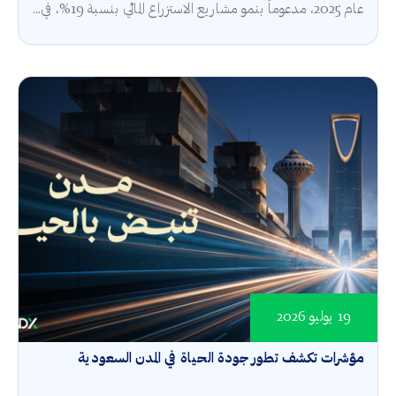
عام 2025، مدعوماً بنمو مشاريع الاستزراع المائي بنسبة 19%، في...
19 يوليو 2026
مؤشرات تكشف تطور جودة الحياة في المدن السعودية