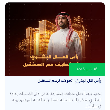
26 يوليو 2026
رأس المال البشري.. تحولات ترسم المستقبل
تشهد بيئة العمل تحولات متسارعة تفرض على المؤسسات إعادة
النظر في نماذجها التنظيمية، وسط تزايد أهمية السرعة والمرونة
في مواجهة...