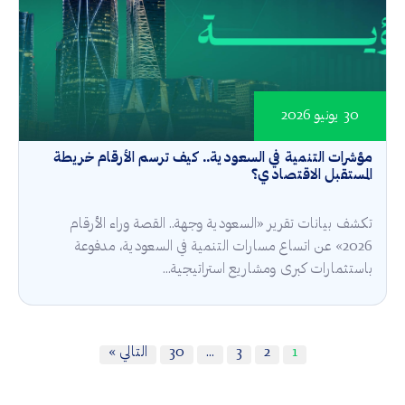
30 يونيو 2026
مؤشرات التنمية في السعودية.. كيف ترسم الأرقام خريطة
المستقبل الاقتصادي؟
تكشف بيانات تقرير «السعودية وجهة.. القصة وراء الأرقام
2026» عن اتساع مسارات التنمية في السعودية، مدفوعة
باستثمارات كبرى ومشاريع استراتيجية...
1
2
3
…
30
التالي »