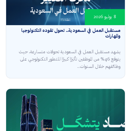
8 يوليو 2026
مستقبل العمل في السعودية.. تحول تقوده التكنولوجيا
والمهارات
يشهد مستقبل العمل في السعودية تحولات متسارعة، حيث
يتوقع 46% من الموظفين تأثيرًا كبيرًا للتطور التكنولوجي على
وظائفهم خلال السنوات...