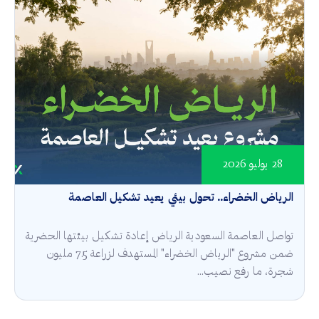
28 يوليو 2026
الرياض الخضراء.. تحول بيئي يعيد تشكيل العاصمة
تواصل العاصمة السعودية الرياض إعادة تشكيل بيئتها الحضرية
ضمن مشروع "الرياض الخضراء" المستهدف لزراعة 7.5 مليون
شجرة، ما رفع نصيب...