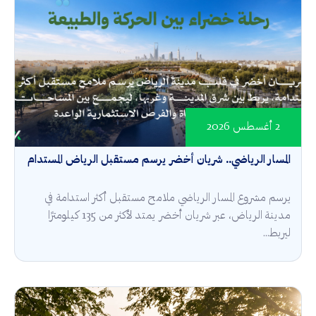
2 أغسطس 2026
المسار الرياضي.. شريان أخضر يرسم مستقبل الرياض المستدام
يرسم مشروع المسار الرياضي ملامح مستقبل أكثر استدامة في
مدينة الرياض، عبر شريان أخضر يمتد لأكثر من 135 كيلومترًا
ليربط...