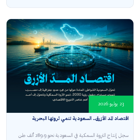
23 يوليو 2026
اقتصاد المد الأزرق.. السعودية تنمي ثروتها البحرية
سجل إنتاج الثروة السمكية في السعودية نحو 289.9 ألف طن