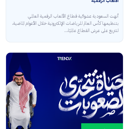
الألعاب الرقمية
أنهت السعودية عشوائية قطاع الألعاب الرقمية العالمي
بتنظيمها كأس العالم للرياضات الإلكترونية خلال الأعوام الماضية،
لتتربع على عرش القطاع عالميًا،...