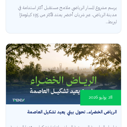
يرسم مشروع المسار الرياضي ملامح مستقبل أكثر استدامة في
مدينة الرياض، عبر شريان أخضر يمتد لأكثر من 135 كيلومترًا
ليربط...
28 يوليو 2026
الرياض الخضراء.. تحول بيئي يعيد تشكيل العاصمة