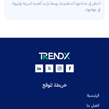
النظر في نماذجها التنظيمية، وسط تزايد أهمية السرعة والمرونة
في مواجهة...
خريطة الموقع
الرئيسية
اتصل بنا