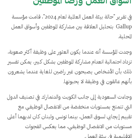
أسواق العمل ورضا الموظفين
في تقرير "حالة بيئة العمل العالمية لعام 2024"، قامت مؤسسة
Gallup بتحليل العلاقة بين مشاركة الموظفين وأسواق العمل
المحلية.
وجدت المؤسسة أنه عندما يكون العثور على وظيفة أكثر صعوبة،
تزداد احتمالية انعدام مشاركة الموظفين بشكل كبير، يمكن تفسير
ذلك بأن الأشخاص يصبحون غير راضين للغاية عندما يشعرون
بأنهم عالقون في وظيفة لا يحبونها.
وجاءت السعودية إلى جانب الكويت والدنمارك في تصنيف الدول
التي تتمتع بمستويات منخفضة من الانفصال الوظيفي مع
تقييم إيجابي لسوق العمل، بينما تونس ولبنان كان لديهما أعلى
مستويات من الانفصال الوظيفي، مما يعكس الفجوات
الإقليمية في بيئة العمل.