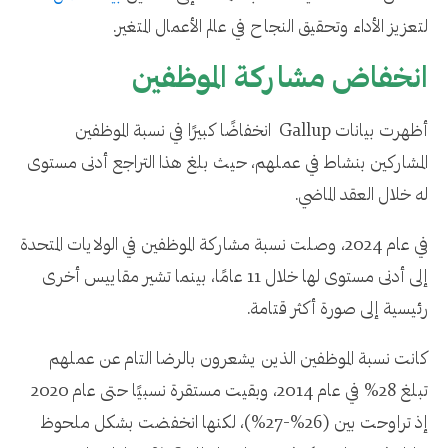
لتعزيز الأداء وتحقيق النجاح في عالم الأعمال المتغير.
انخفاض مشاركة الموظفين
أظهرت بيانات Gallup انخفاضًا كبيرًا في نسبة الموظفين
المشاركين بنشاط في عملهم، حيث بلغ هذا التراجع أدنى مستوى
له خلال العقد الماضي.
في عام 2024، وصلت نسبة مشاركة الموظفين في الولايات المتحدة
إلى أدنى مستوى لها خلال 11 عامًا، بينما تشير مقاييس أخرى
رئيسية إلى صورة أكثر قتامة.
كانت نسبة الموظفين الذين يشعرون بالرضا التام عن عملهم
تبلغ 28% في عام 2014، وبقيت مستقرة نسبيًا حتى عام 2020
إذ تراوحت بين (26%-27%)، لكنها انخفضت بشكل ملحوظ