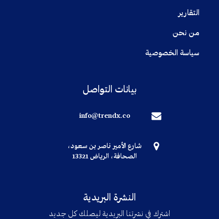
التقارير
من نحن
سياسة الخصوصية
بيانات التواصل
info@trendx.co
شارع الأمير ناصر بن سعود،
الصحافة، الرياض 13321
النشرة البريدية
اشترك في نشرتنا البريدية ليصلك كل جديد