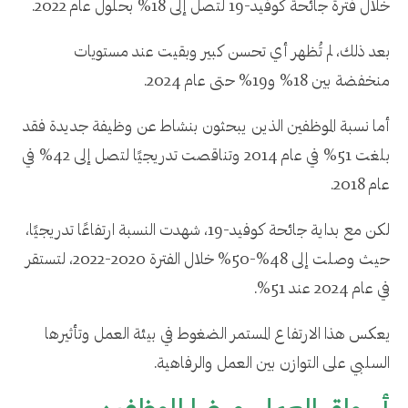
خلال فترة جائحة كوفيد-19 لتصل إلى 18% بحلول عام 2022.
بعد ذلك، لم تُظهر أي تحسن كبير وبقيت عند مستويات
منخفضة بين 18% و19% حتى عام 2024.
أما نسبة الموظفين الذين يبحثون بنشاط عن وظيفة جديدة فقد
بلغت 51% في عام 2014 وتناقصت تدريجيًا لتصل إلى 42% في
عام 2018.
لكن مع بداية جائحة كوفيد-19، شهدت النسبة ارتفاعًا تدريجيًا،
حيث وصلت إلى 48%-50% خلال الفترة 2020-2022، لتستقر
في عام 2024 عند 51%.
يعكس هذا الارتفاع المستمر الضغوط في بيئة العمل وتأثيرها
السلبي على التوازن بين العمل والرفاهية.