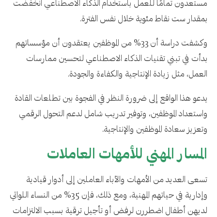
مستعدون تمامًا للعمل باستخدام الذكاء الاصطناعي انخفضت
بمقدار ست نقاط مئوية خلال نفس الفترة.
وكشفت دراسة أن 33% من الموظفين يعتقدون أن مؤسساتهم
بدأت في تبني تقنيات الذكاء الاصطناعي لتحسين ممارسات
العمل، مثل زيادة الإنتاجية والكفاءة والجودة.
يدعو هذا الواقع إلى ضرورة النظر في الفجوة بين تطلعات القادة
واستعداد الموظفين، وتوفير تدريب شامل لدعم التحول الرقمي
وتعزيز سعادة الموظفين والإنتاجية.
المسار المهني للأمهات العاملات
تسعى العديد من الأمهات والآباء العاملين إلى أدوار قيادية
وإدارية في حياتهم المهنية، ومع ذلك، فإن 35% من النساء اللواتي
لديهن أطفال اضطررن لرفض أو تأجيل ترقية بسبب الالتزامات