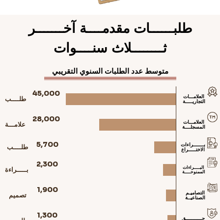
طلبــــــات مقدمــــة آخـــــــر
ثــــــــلاث سنــــوات
متوسط عدد الطلبات السنوي التقريبي
45,000
العلامـــات
طلــــب
التجاريـــــة
28,000
العلامـــات
علامـــة
المسجلــــة
5,700
بـــــــراءات
طلــــب
الاختـــــراع
2,300
البــــراءات
بـــــراءة
الممنوحــــة
1,900
التصاميـم
تصميم
الصناعيــة
1,300
حـــــــــــق