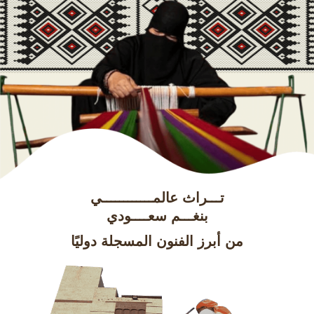
تـــراث عالمــــــــــــي
بنغـــم سعــــودي
من أبرز الفنون المسجلة دوليًا