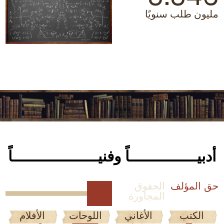
مليون طلب سنويًا
مل
أدبيـــــــــــــــاً وفنيـــــــــــــــــــاً
حق المؤلف
الحقوق
المجاورة
الكتب
الأغاني
اللوحات
الأفلام