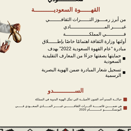
القهــــــوة السعوديـــــــــــة
من أبرز رمــــوز التــــــراث الثقافــــــــي
غيــــــر المـــــــــــــــــــــــادي
فــــــــــــي المملكــــــــــــــــة
أولتها وزارة الثقافة اهتمامًا خاصًا بإطــــــلاق
مبادرة “عام القهوة السعودية 2022” بهدف
حمايتها بصفتها جزءًا من المعارف التقليدية
السعودية
تسجيل شعار المبادرة ضمن الهوية البصرية
الرسمية
الســــــــــــدو
حياكـــة السدو أحد الفنون الأصيلـــة التي تمثّل الهوية البدوية في المملكة
هي ضمــــــن قائمــــــة التـــراث الثقافـــــــــي غيــــــر المــــــادي السعـــودي فــــــي
اليونسكـــــــــو عــــــــــــام 2020