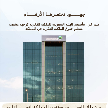
جهــــــود تختصرهــا الأرقـــــام
صدر قرار بتأسيس الهيئة السعودية للملكية الفكرية كوجهة مختصة
بتنظيم حقوق الملكية الفكرية في المملكة
منذ ذلك الحيـــــن، حققت المملكة إنجــــــازات