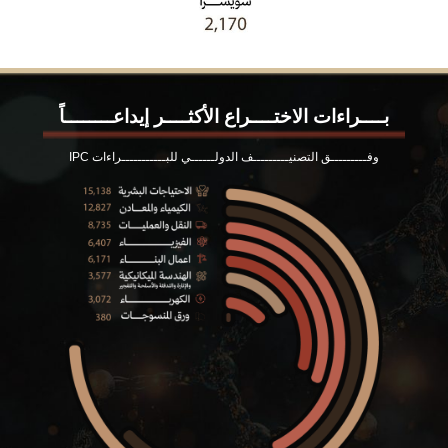
بــــراءات الاختــــراع الأكثــــر إيداعــــــــاً
وفـــــــــق التصنيـــــــــف الدولــــــي للبـــــــــــراءات IPC