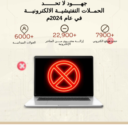
جهـــــود لا تحــــــد
الحمــلات التفتيشيــة الالكترونيـــة
في عام 2024م
+7900
+22,900
+6000
حجب موقع الكتروني
إزالــــة محتــــوى مــــن المتاجر
الجولات الميدانيــــة
الإلكترونية