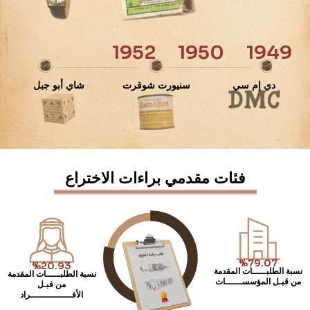
1952
1950
1949
دي إم سي
سنيورت شوقرت
شاي أبو جبل
فئات مقدمي براءات الاختراع
%79.07
%20.93
نسبة الطلبـــــات المقدمة
نسبة الطلبـــــات المقدمة
من قبـل المؤسســــــات
من قبـل
الأفـــــــــــــــراد