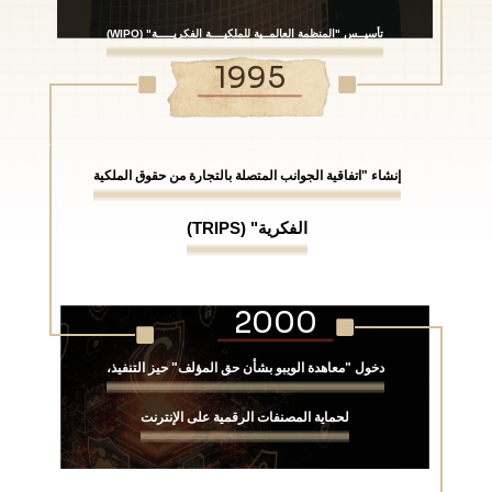
تأسيــس "المنظمة العالمــية للملكيــــة الفكريـــــة" (WIPO)
1995
إنشاء "اتفاقية الجوانب المتصلة بالتجارة من حقوق الملكية
الفكرية" (TRIPS)
2000
دخول "معاهدة الويبو بشأن حق المؤلف" حيز التنفيذ،
لحماية المصنفات الرقمية على الإنترنت