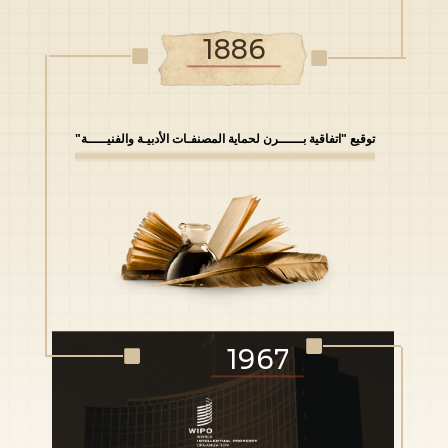
1886
توقيع "اتفاقية بــــــرن لحماية المصنفـات الأدبيـة والفنيـــــة"
1967