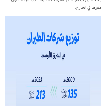
الماضية، إلى 36 شركة في عام 2023 مقارنة بـ 177 شركة طيران
مقرها في الخارج.