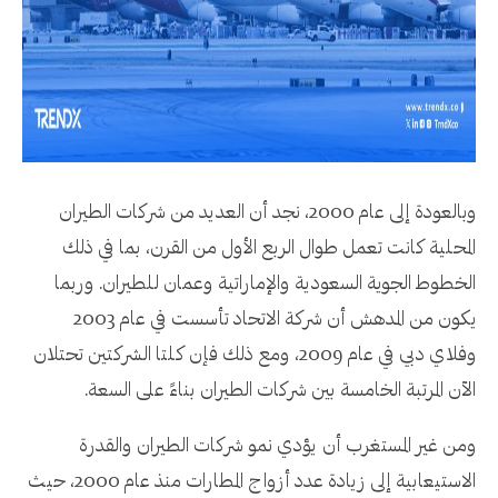
وبالعودة إلى عام 2000، نجد أن العديد من شركات الطيران
المحلية كانت تعمل طوال الربع الأول من القرن، بما في ذلك
الخطوط الجوية السعودية والإماراتية وعمان للطيران. وربما
يكون من المدهش أن شركة الاتحاد تأسست في عام 2003
وفلاي دبي في عام 2009، ومع ذلك فإن كلتا الشركتين تحتلان
الآن المرتبة الخامسة بين شركات الطيران بناءً على السعة.
ومن غير المستغرب أن يؤدي نمو شركات الطيران والقدرة
الاستيعابية إلى زيادة عدد أزواج المطارات منذ عام 2000، حيث