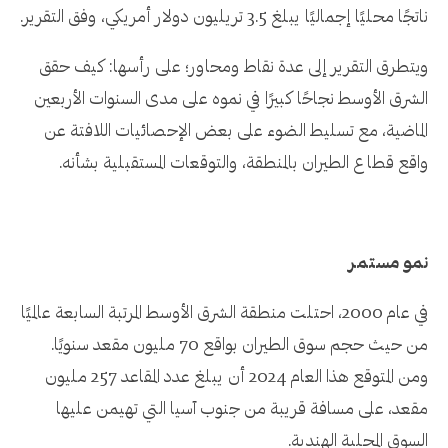
ناتجًا محليًا إجماليًا يبلغ 3.5 تريليون دولار أمريكي، وفق التقرير.
ويتطرق التقرير إلى عدة نقاط ومحاور؛ على رأسها: كيف حقق
الشرق الأوسط نجاحًا كبيرًا في نموه على مدى السنوات الأربعين
الماضية، مع تسليط الضوء على بعض الإحصائيات اللافتة عن
واقع قطاع الطيران بالمنطقة، والتوقعات المستقبلية بشأنه.
نمو مستمر
في عام 2000، احتلت منطقة الشرق الأوسط المرتبة السابعة عالميًا
من حيث حجم سوق الطيران بواقع 70 مليون مقعد سنويًا.
ومن المتوقع هذا العام 2024 أن يبلغ عدد المقاعد 257 مليون
مقعد، على مسافة قريبة من جنوب آسيا التي تهيمن عليها
السوق المحلية الهندية.