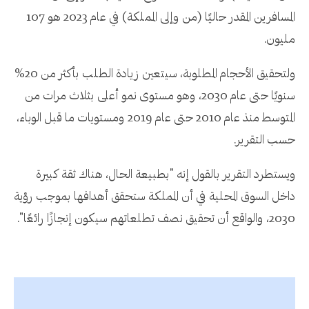
المسافرين المقدر حاليًا (من وإلى المملكة) في عام 2023 هو 107
مليون.
ولتحقيق الأحجام المطلوبة، سيتعين زيادة الطلب بأكثر من 20%
سنويًا حتى عام 2030، وهو مستوى نمو أعلى بثلاث مرات من
المتوسط ​​منذ عام 2010 حتى عام 2019 ومستويات ما قبل الوباء،
حسب التقرير.
ويستطرد التقرير بالقول إنه "بطبيعة الحال، هناك ثقة كبيرة
داخل السوق المحلية في أن المملكة ستحقق أهدافها بموجب رؤية
2030، والواقع أن تحقيق نصف تطلعاتهم سيكون إنجازًا رائعًا".