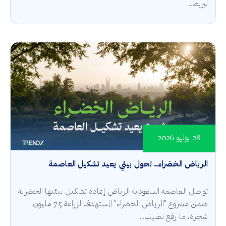
ليربط...
28 يوليو 2026
الرياض الخضراء.. تحول بيئي يعيد تشكيل العاصمة
تواصل العاصمة السعودية الرياض إعادة تشكيل بيئتها الحضرية
ضمن مشروع "الرياض الخضراء" المستهدف لزراعة 7.5 مليون
شجرة، ما رفع نصيب...