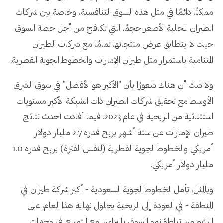
ممكنًا دائمًا في مثل هذه السوق التنافسية، وخاصة بين شركات
الطيران المحلية الأصغر حجمًا التي تكافح من أجل حصة السوق
حيث لا يتطابق عرض منتجاتها تمامًا مع شركات الطيران
المتنامية باستمرار مثل طيران الإمارات والخطوط الجوية القطرية.
ولا شك أن هناك شعورًا بأن "الأكبر هو الأفضل" في سوق الشرق
الأوسط مع تحقيق شركات الطيران ذات الشبكة الأكبر مستويات
استثنائية من الربحية في عام 2023. فيما أفادت أحدث نتائج
طيران الإمارات عن ستة أشهر بربح قدره 2.7 مليار دولار
أمريكي والخطوط الجوية القطرية (لنفس الفترة) بربح قدره 1.0
مليار دولار أمريكي.
وبالمثل، تأمل الخطوط الجوية السعودية - أكبر شركة طيران في
المنطقة - في العودة إلى الربحية بحلول نهاية هذا العام، على
الرغم من تباطؤ نمو السوق بالتزامن مع التوسع في وجهات