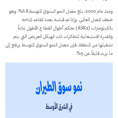
ومنذ عام 2000، بلغ معدل النمو السنوي المتوسط ​​6.8%، وهو
ضعف المعدل العالمي. وإذا تم قياسه بعدد المقاعد المتاحة
بالكيلومترات (ASKs) بحكم أطوال القطاع الأطول عادةً
والقدرة الاستيعابية للطائرات ذات الهيكل العريض التي يتم
تشغيلها من المنطقة، فإن معدل النمو السنوي المتوسط ​​يرتفع إلى
ما يزيد قليلاً عن 9%.