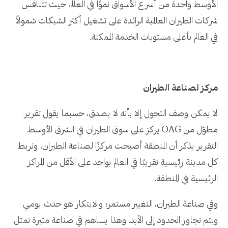
الأوسط واحدة من أسرع الأسواق نموًا في العالم، حيث تتنافس
شركات الطيران العالمية الرائدة على تشغيل أكثر الشبكات شمولاً
في العالم بأعلى مستويات الخدمة الممكنة.
مركز لصناعة الطيران
لا يمكن وصف التحول إلا بأنه لا يصدق، حسبما يقول تقرير
مطوّل من OAG يركز على سوق الطيران في الشرق الأوسط.
التقرير يذكر أن المنطقة أصبحت مركزًا لصناعة الطيران، وتربط
كل مدينة رئيسية تقريبًا في العالم بواحد على الأقل من المراكز
الرئيسية في المنطقة.
وفي صناعة الطيران، التغيير مستمر؛ والابتكار هو حدث يومي
ويتم تجاوز الحدود إلى الأبد. وهذا يساهم في صناعة مثيرة تمثل