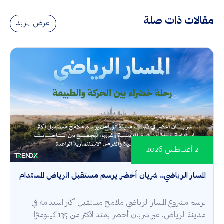
مقالات ذات صلة
عرض المزيد
2 أغسطس 2026
المسار الرياضي.. شريان أخضر يرسم مستقبل الرياض المستدام
يرسم مشروع المسار الرياضي ملامح مستقبل أكثر استدامة في
مدينة الرياض، عبر شريان أخضر يمتد لأكثر من 135 كيلومترًا