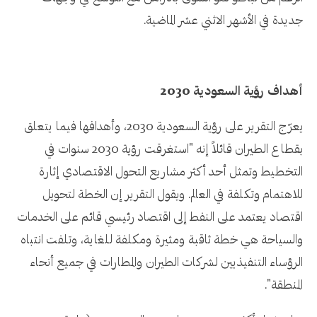
جديدة في الأشهر الاثني عشر الماضية.
أهداف رؤية السعودية 2030
يعرّج التقرير على رؤية السعودية 2030، وأهدافها فيما يتعلق
بقطاع الطيران قائلاً إنه "استغرقت رؤية 2030 سنوات في
التخطيط وتمثل أحد أكثر مشاريع التحول الاقتصادي إثارة
للاهتمام وتكلفة في العالم. ويقول التقرير إن الخطة لتحويل
اقتصاد يعتمد على النفط إلى اقتصاد رئيسي قائم على الخدمات
والسياحة هي خطة ثاقبة ومثيرة ومكلفة للغاية، وتلفت انتباه
الرؤساء التنفيذيين لشركات الطيران والمطارات في جميع أنحاء
المنطقة".