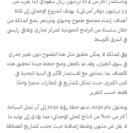
وباستثمار أكثر من 12.4 تريليون ريال سعودي (ما يقرب من
3.3 تريليون دولار أمريكي)، يهدف المشروع الإجمالي إلى ثلاثة
أهداف: إنشاء مجتمع طموح وحيوي ومزدهر يضع المملكة من
خلال سلسلة من البرامج التحويلية كمركز تجاري وثقافي رئيسي
في الشرق الأوسط.
وفي المملكة لا يمكن تحقيق مثل هذا الطموح دون تغيير جذري
في سوق الطيران. وقد تم بالفعل وضع خطط جيدة لتحقيق هذه
الأهداف بما يتماشى مع الاستثمار الأكبر في البنية التحتية في
المدن الكبرى، حيث تشكل المشاريع في المطارات عنصرًا واحدًا
فقط، حسب التقرير.
وبحلول عام 2030، تدعو خطة رؤية 2030 إلى أن تمثل السياحة
أكثر من 10% من الناتج المحلي الإجمالي؛ مما يؤدي إلى توليد ما
لا يقل عن مليون وظيفة إضافية حيث تجذب المشاريع العملاقة