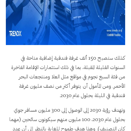
كذلك ستصبح 150 ألف غرفة فندقية إضافية متاحة في
السنوات القليلة المقبلة، بما في ذلك استثمارات الإقامة الفاخرة
من فئة السبع نجوم في مواقع مثل العلا ومنتجعات البحر
الأحمر. ومن المأمول أن يتوفر أكثر من نصف مليون غرفة
فندقية في الليلة بحلول عام 2030.
وتهدف رؤية 2030 إلى الوصول إلى 300 مليون مسافر جوي
بحلول عام 2030، 100 مليون منهم سيكونون سائحين (مهما
كان التصنيف). وهذا هدف طموح للغاية بالنظر إلى أن عدد