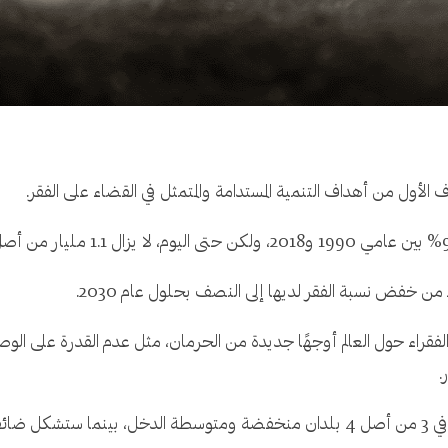
دف الأول من أهداف التنمية المستدامة والمتمثل في القضاء على الفقر.
من خفض نسبة الفقر لديها إلى النصف بحلول عام 2030.
الفقراء حول العالم أوجهًا جديدة من الحرمان، مثل عدم القدرة على الوص
.
ويتوقع التقرير أن يتراجع فقر الدخل في عام 2023 في 3 من أصل 4 بلدان منخفضة ومتوسطة ا