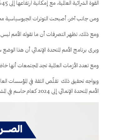
القوة الشرائية العالمية، مع إمكانية ارتفاعها إلى 45% بحلول عام 2024، وهو ضعف مجموعة السبع.
ومن جانب آخر، أصبحت التوترات الجيوسياسية محسوس
ومع ذلك، تظهر التصرفات أن ما تقوله الأمم ليس 
ويرى برنامج الأمم المتحدة الإنمائي أن هذا الوضع 
ومع تعدد الأزمات العالمية تجد المجتمعات أنها خ
ويواجه تحقيق ذلك تقلّص الثقة في المؤسسات العا
الأمم المتحدة الإنمائي إلى 2024 كعام حاسم في المشهد الديمقراطي العالمي، مع إقامة انتخابات رئاسية في أكثر من 60 دولة.