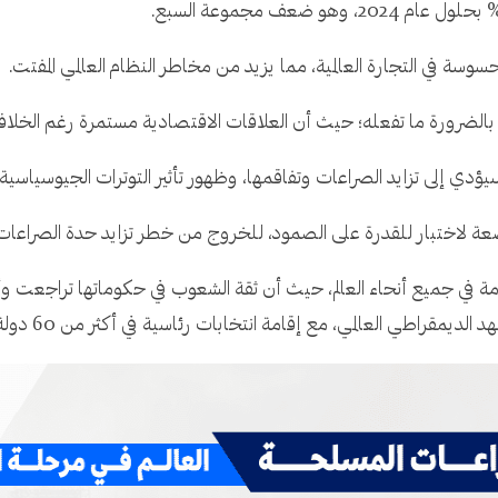
ة في التجارة العالمية، مما يزيد من مخاطر النظام العالمي المفتت.
بالضرورة ما تفعله؛ حيث أن العلاقات الاقتصادية مستمرة رغم الخلاف
سيؤدي إلى تزايد الصراعات وتفاقمها، وظهور تأثير التوترات الجيوسياسية
اضعة لاختبار للقدرة على الصمود، للخروج من خطر تزايد حدة الصراعات 
مة في جميع أنحاء العالم، حيث أن ثقة الشعوب في حكوماتها تراجعت و