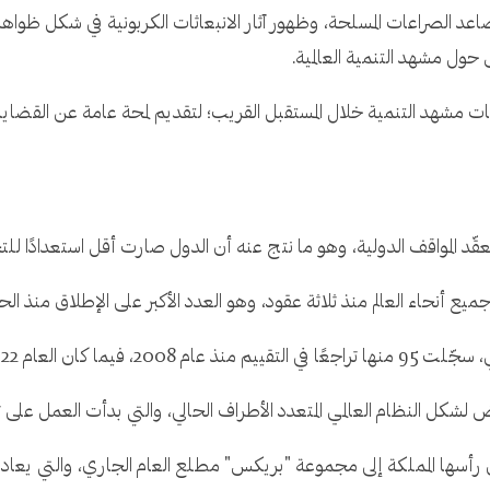
تصاعد الصراعات المسلحة، وظهور آثار الانبعاثات الكربونية في شكل ظواهر
ق حول مشهد التنمية العالمية.
تجاهات مشهد التنمية خلال المستقبل القريب؛ لتقديم لمحة عامة عن القضاي
عقّد المواقف الدولية، وهو ما نتج عنه أن الدول صارت أقل استعدادًا للت
 لشكل النظام العالمي المتعدد الأطراف الحالي، والتي بدأت العمل على تغ