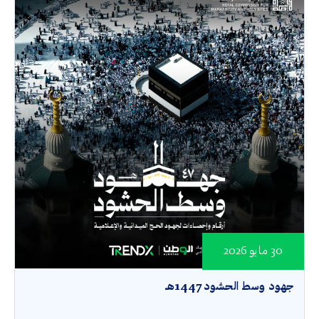
30 مايو 2026
جهود وسط الحشود 1447هـ