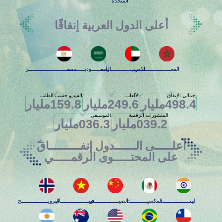
المتحدة
أعلى الدول العربية إنفاقًا
المغــــــــــــــــــــــرب
الإمــــــــــــــــــارات
السعــــــوديــــــــــة
مصـــــــــــــــــــــــــــر
إجمالي الإنفاق
الألعاب
الفيديو حسب الطلب
498.4
مليار
249.6
مليار
159.8
مليار
المنشورات الرقمية
الموسيقى
39.2
0
مليار
36.3
0
مليار
أعلـــــى الــــــدول إنفـــــــــاقً
على المحتـــــوى الرقمـــــي
الهنــــــــــــــــــد
المكسيـــــــــــك
الصيــــــــــــــــــن
فيتنــــــــــــــــــام
النرويــــــــــــــــــج