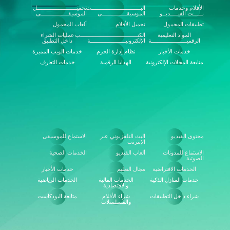
الأفلام وخدمات
البــــــــــــــــــــــــــــــــث
تحميــــــــــــــــــــــــــل
بــــــث الفيـــــديــو
الموسيقــــــــــــــــى
الموسيقــــــــــــــــــى
تطبيقات المحمول
تحميل الأفلام
ألعاب المحمول
المواد التعليمية
الكتـــــــــــــــــــــــــــــــــــــب
عمليات الشراء
الرقميـــــــــــــــــــــــة
الإلكترونيـــــــــــــــــــــــة
داخل التطبيق
خدمات الأخبار
نظام إدارة الحزم
خدمات الويب المميزة
متابعة المجلات الإلكترونية
الهدايا الرقمية
خدمات التعارف
محتوى الفيديو
البث التلفزيوني عبر
الاستماع للموسيقى
الإنترنت
الاستماع للمدونات
ألعاب الفيديو
الخدمات الصحية
الصوتية
الخدمات الافتراضية
مجال التعليم
خدمات الأخبار
خدمات المنازل الذكية
الخدمات المالية
الخدمات الرياضية
والاقتصادية
شراء داخل التطبيقات
شراء الأفلام
متابعة البودكاست
والمسلسلات