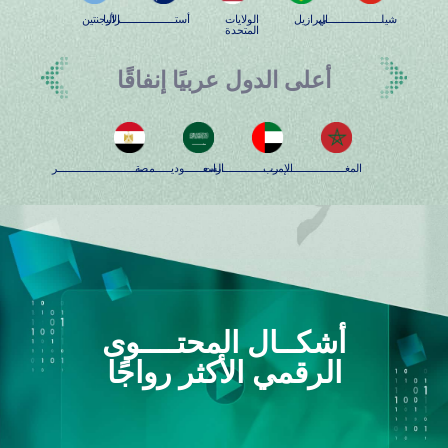
شيلــــــــــــــــــي
البرازيل
الولايات
أستــــــــــــــــــراليا
الأرجنتين
المتحدة
أعلى الدول عربيًا إنفاقًا
المغــــــــــــــــــــــرب
الإمــــــــــــــــــارات
السعــــــوديــــــــــة
مصـــــــــــــــــــــــــــر
أشكــال المحتــــوى
الرقمي الأكثر رواجًا