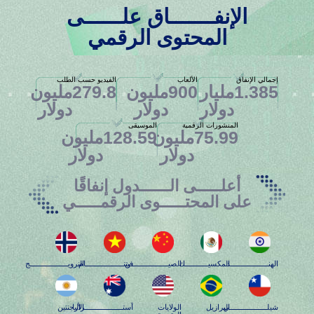
الإنفـــــــاق علــــــى
المحتوى الرقمي
إجمالي الإنفاق
الألعاب
الفيديو حسب الطلب
1.385
مليار 
900
مليون 
279.8
مليون 
دولار
دولار
دولار
المنشورات الرقمية
الموسيقى
75.99
مليون 
128.59
مليون 
دولار
دولار
أعلـــــى الــــــدول إنفاقًا
على المحتـــــوى الرقمـــــي
الهنــــــــــــــــــد
المكسيـــــــــــك
الصيــــــــــــــــــن
فيتنــــــــــــــــــام
النرويــــــــــــــــــج
شيلــــــــــــــــــي
البرازيل
الولايات
أستــــــــــــــــــراليا
الأرجنتين