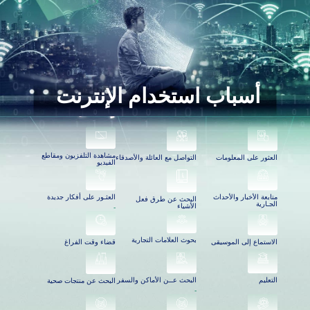
أسباب استخدام الإنترنت
مشاهدة التلفزيون ومقاطع
العثور على المعلومات
التواصل مع العائلة والأصدقاء
الفيديو
العثـور على أفكار جديدة
متابعة الأخبار والأحداث
البحث عن طرق فعل
الجـارية
الأشياء
-
بحوث العلامات التجارية
قضاء وقت الفراغ
الاستماع إلى الموسيقى
التعليم
البحث عــن الأماكن والسفر
البحث عن منتجات صحية
-