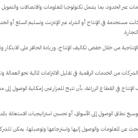
ات عبر الحدود، بما يشمل تكنولوجيا المعلومات والاتصالات والتمويل وا
انت مستخدمة في الإنتاج أو الشراء عبر الإنترنت وتسليم السلع أو الخد
لتجارة.
إنتاجية من خلال خفض تكاليف الإنتاج، وزيادة الحافز على الابتكار وتع
ركات من الخدمات الرقمية في تقليل الالتزامات المالية نحو العمالة وت
 الإنتاج في القطاع الزراعة، بأن تتيح للمزارعين إمكانية الوصول إ
توسيع نطاق الوصول إلى الأسواق، أو تحسين استراتيجيات الاستعانة با
لبحث عن المعلومات والوصول إليها واسترجاعها وتوصيلها، يمكن للشركا