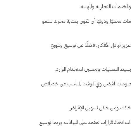
لخدمات التجارية والمهنية.
مات محليًا ودوليًا أن تكون بمثابة محرك للنمو
زيز تبادل الأفكار، فضلًا عن توسيع وتنويع
بسيط العمليات وتحسين استخدام الموارد.
لى معلومات أفضل وفي الوقت المناسب عن خصائص
لمدخلات ومن خلال تسهيل الإقراض.
ت اتخاذ قرارات تعتمد على البيانات وربما توسيع