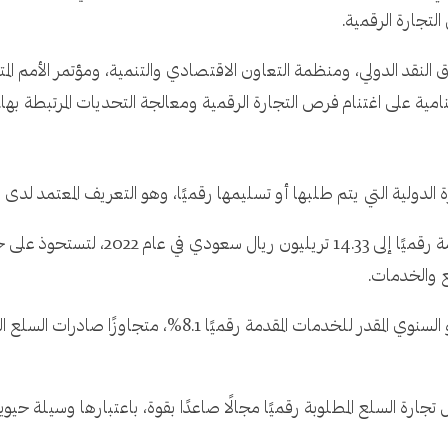
 التجارة الرقمية.
لنقد الدولي، ومنظمة التعاون الاقتصادي والتنمية، ومؤتمر الأمم المتحد
امية على اغتنام فرص التجارة الرقمية ومعالجة التحديات المرتبطة بها.
الدولية التي يتم طلبها أو تسليمها رقميًا، وهو التعريف المعتمد لدى ا
 تجارة السلع المطلوبة رقميًا مجالًا صاعدًا بقوة، باعتبارها وسيلة حيو