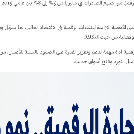
ى الأهمية المتزايدة للتقنيات الرقمية في الاقتصاد العالمي، بما يسهّل و
وفعالية من حيث التكلفة.
19" أصبحت التجارة الرقمية أداة مهمة لدعم وتعزيز القدرة على الصمود بالنسبة للأ
اسل التورد وفتح أسواق جديدة.