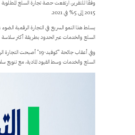
2015 إلى 5% في 2021.
يسلط هذا النمو السريع في التجارة الرقمية الضوء عل
السلع والخدمات عبر الحدود بطريقة أكثر سلاسة 
وفي أعقاب جائحة "كوفيد-
السلع والخدمات وسط القيود المادية، مع تنويع سل